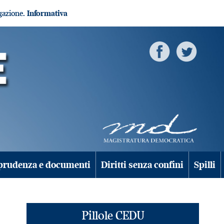
igazione.
Informativa
prudenza e documenti
Diritti senza confini
Spilli
Pillole CEDU