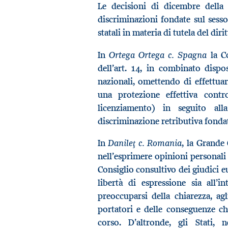
Le decisioni di dicembre della 
discriminazioni fondate sul sesso,
statali in materia di tutela del dirit
Ortega Ortega c. Spagna
In
la Co
dell’art. 14, in combinato dispo
nazionali, omettendo di effettua
una protezione effettiva contro
licenziamento) in seguito al
discriminazione retributiva fondat
Danileţ c. Romania
In
, la Grande 
nell’esprimere opinioni personali 
Consiglio consultivo dei giudici e
libertà di espressione sia all’i
preoccuparsi della chiarezza, ag
portatori e delle conseguenze ch
corso. D’altronde, gli Stati, n