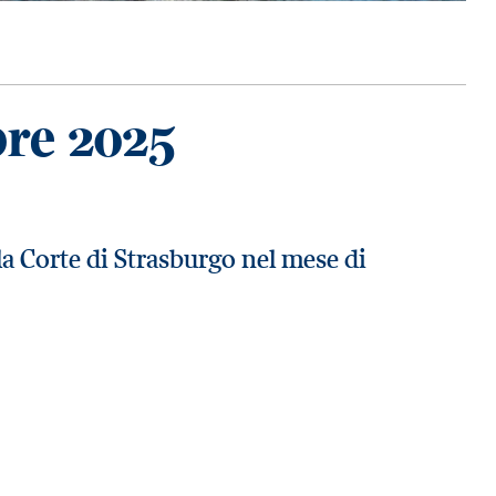
bre 2025
la Corte di Strasburgo nel mese di