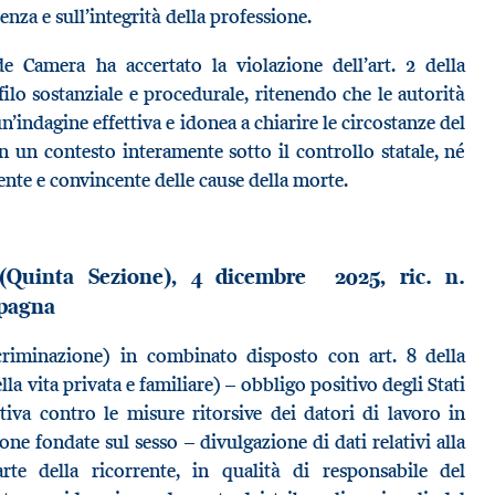
enza e sull’integrità della professione.
de Camera ha accertato la violazione dell’art. 2 della
ilo sostanziale e procedurale, ritenendo che le autorità
’indagine effettiva e idonea a chiarire le circostanze del
n un contesto interamente sotto il controllo statale, né
nte e convincente delle cause della morte.
(Quinta Sezione), 4 dicembre 2025, ric. n.
Spagna
scriminazione) in combinato disposto con art. 8 della
lla vita privata e familiare) – obbligo positivo degli Stati
tiva contro le misure ritorsive dei datori di lavoro in
ne fondate sul sesso – divulgazione di dati relativi alla
rte della ricorrente, in qualità di responsabile del