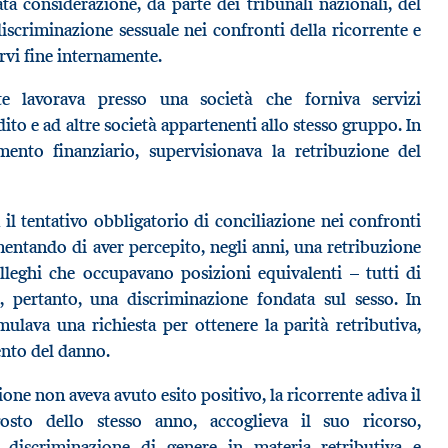
a considerazione, da parte dei tribunali nazionali, del
iscriminazione sessuale nei confronti della ricorrente e
orvi fine internamente.
te lavorava presso una società che forniva servizi
dito e ad altre società appartenenti allo stesso gruppo. In
imento finanziario, supervisionava la retribuzione del
 il tentativo obbligatorio di conciliazione nei confronti
amentando di aver percepito, negli anni, una retribuzione
olleghi che occupavano posizioni equivalenti – tutti di
 pertanto, una discriminazione fondata sul sesso. In
mulava una richiesta per ottenere la parità retributiva,
nto del danno.
ne non aveva avuto esito positivo, la ricorrente adiva il
gosto dello stesso anno, accoglieva il suo ricorso,
 discriminazione di genere in materia retributiva e