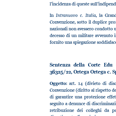
l’incidenza di queste sull’indipend
Intranuovo c. Italia
In
, la Gran
Convenzione, sotto il duplice prof
nazionali non avessero condotto un
decesso di un militare avvenuto i
fornito una spiegazione soddisface
Sentenza della Corte Edu 
36325/22, Ortega Ortega c. 
Oggetto
: art. 14 (divieto di di
Convenzione (diritto al rispetto de
di garantire una protezione effet
seguito a denunce di discriminazio
retribuzione dei colleghi da pa