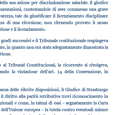
lla sua azione per discriminazione salariale. Il giudice
omentazioni, contestandole di aver commesso una grave
atezza, tale da giustificare il licenziamento disciplinare
tenza di una ritorsione, non ritenendo provato il nesso
zione e il licenziamento.
gradi successivi e il Tribunale costituzionale respingeva
nte, in quanto non era stata adeguatamente dimostrata la
tione.
 al Tribunal Constitucional, la ricorrente si rivolgeva,
ndo la violazione dell’art. 14 della Convenzione, in
.
 causa delle riferite disposizioni, il Giudice di Strasburgo
diritto alla parità retributiva trovi riconoscimento in
zionali e come, in taluni di essi – segnatamente la Carta
e dell’Unione europea – la tutela contro eventuali misure