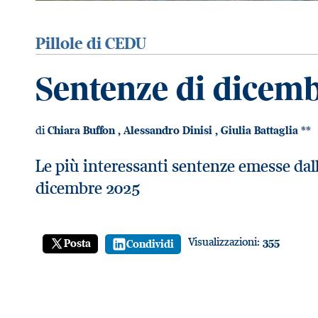
Pillole di CEDU
Sentenze di dicem
di
Chiara Buffon
,
Alessandro Dinisi
,
Giulia Battaglia
**
Le più interessanti sentenze emesse dal
dicembre 2025
Visualizzazioni:
355
Posta
Condividi