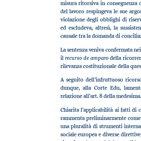
misura ritorsiva in conseguenza de
del lavoro respingeva le sue arg
violazione degli obblighi di riserv
ed escludeva, altresì, la sussis
causale tra la domanda di concilia
La sentenza veniva confermata nei 
recurso de amparo
il
della ricorre
rilevanza costituzionale della ques
A seguito dell’infruttuoso ricorso
dunque, alla Corte Edu, lamenta
relazione all’art. 8 della medesima
Chiarita l’applicabilità ai fatti di
rammenta preliminarmente come il 
una pluralità di strumenti interna
sociale europea e diverse direttiv