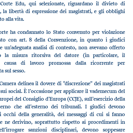
Corte Edu, qui selezionate, riguardano il divieto di
 la libertà di espressione dei magistrati, e gli obblighi
to alla vita.
rte ha condannato lo Stato convenuto per violazione
sto con art. 8 della Convenzione, in quanto i giudici
re un’adeguata analisi di contesto, non avevano offerto
 la misura ritorsiva del datore (in particolare, il
la causa di lavoro promossa dalla ricorrente per
a sul sesso.
Camera delinea il dovere di “discrezione” dei magistrati
sui social. È l’occasione per applicare il vademecum del
uropei del Consiglio d’Europa (CCJE), sull’esercizio della
nterno che all’esterno dei tribunali. I giudici devono
li occhi della generalità, dei messaggi di cui si fanno
e ne derivino, soprattutto rispetto ai procedimenti in
ell’irrogare sanzioni disciplinari, devono soppesare