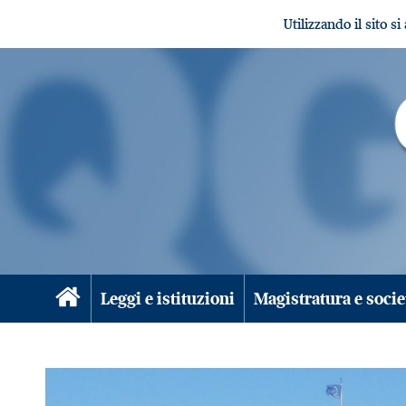
Utilizzando il sito s
Leggi e istituzioni
Magistratura e socie