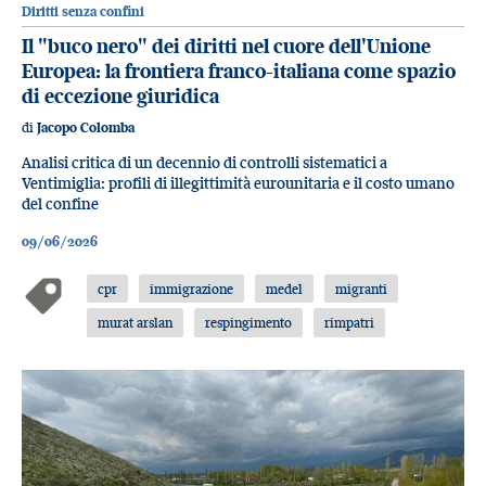
Diritti senza confini
Il "buco nero" dei diritti nel cuore dell'Unione
Europea: la frontiera franco-italiana come spazio
di eccezione giuridica
di
Jacopo Colomba
Analisi critica di un decennio di controlli sistematici a
Ventimiglia: profili di illegittimità eurounitaria e il costo umano
del confine
09/06/2026
cpr
immigrazione
medel
migranti
murat arslan
respingimento
rimpatri