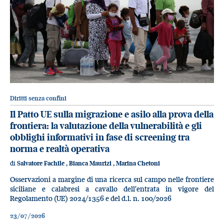
Diritti senza confini
Il Patto UE sulla migrazione e asilo alla prova della
frontiera: la valutazione della vulnerabilità e gli
obblighi informativi in fase di screening tra
norma e realtà operativa
di
Salvatore Fachile
,
Bianca Maurizi
,
Marina Chetoni
Osservazioni a margine di una ricerca sul campo nelle frontiere
siciliane e calabresi a cavallo dell'entrata in vigore del
Regolamento (UE) 2024/1356 e del d.l. n. 100/2026
23/07/2026