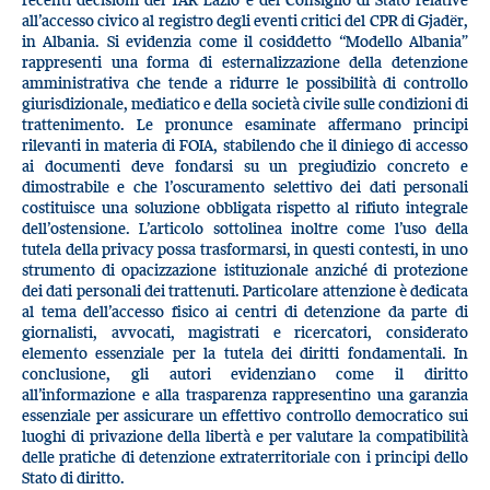
all’accesso civico al registro degli eventi critici del CPR di Gjadër,
in Albania. Si evidenzia come il cosiddetto “Modello Albania”
rappresenti una forma di esternalizzazione della detenzione
amministrativa che tende a ridurre le possibilità di controllo
giurisdizionale, mediatico e della società civile sulle condizioni di
trattenimento. Le pronunce esaminate affermano principi
rilevanti in materia di FOIA, stabilendo che il diniego di accesso
ai documenti deve fondarsi su un pregiudizio concreto e
dimostrabile e che l’oscuramento selettivo dei dati personali
costituisce una soluzione obbligata rispetto al rifiuto integrale
dell’ostensione. L’articolo sottolinea inoltre come l’uso della
tutela della privacy possa trasformarsi, in questi contesti, in uno
strumento di opacizzazione istituzionale anziché di protezione
dei dati personali dei trattenuti. Particolare attenzione è dedicata
al tema dell’accesso fisico ai centri di detenzione da parte di
giornalisti, avvocati, magistrati e ricercatori, considerato
elemento essenziale per la tutela dei diritti fondamentali. In
conclusione, gli autori evidenziano come il diritto
all’informazione e alla trasparenza rappresentino una garanzia
essenziale per assicurare un effettivo controllo democratico sui
luoghi di privazione della libertà e per valutare la compatibilità
delle pratiche di detenzione extraterritoriale con i principi dello
Stato di diritto.