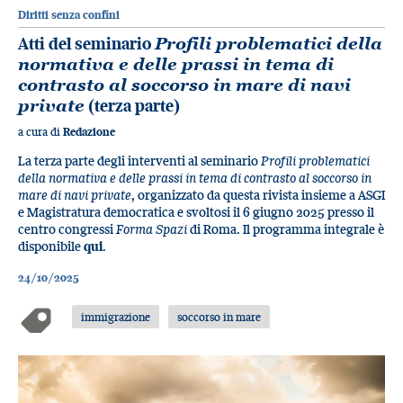
Diritti senza confini
Atti del seminario
Profili problematici della
normativa e delle prassi in tema di
contrasto al soccorso in mare di navi
private
(terza parte)
a cura di
Redazione
La terza parte degli interventi al seminario
Profili problematici
della normativa e delle prassi in tema di contrasto al soccorso in
mare di navi private
, organizzato da questa rivista insieme a ASGI
e Magistratura democratica e svoltosi il 6 giugno 2025 presso il
centro congressi
Forma Spazi
di Roma. Il programma integrale è
disponibile
qui
.
24/10/2025
immigrazione
soccorso in mare