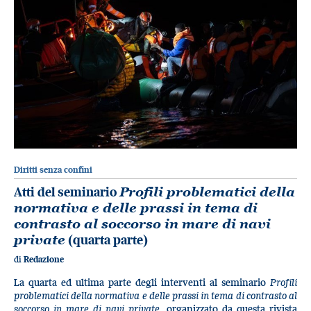
Diritti senza confini
Atti del seminario
Profili problematici della
normativa e delle prassi in tema di
contrasto al soccorso in mare di navi
private
(quarta parte)
di
Redazione
La quarta ed ultima parte degli interventi al seminario
Profili
problematici della normativa e delle prassi in tema di contrasto al
soccorso in mare di navi private
, organizzato da questa rivista