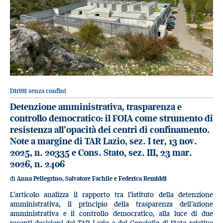
Diritti senza confini
Detenzione amministrativa, trasparenza e
controllo democratico: il FOIA come strumento di
resistenza all'opacità dei centri di confinamento.
Note a margine di TAR Lazio, sez. I ter, 13 nov.
2025, n. 20335 e Cons. Stato, sez. III, 23 mar.
2026, n. 2406
di
Anna Pellegrino, Salvatore Fachile e Federica Remiddi
L’articolo analizza il rapporto tra l’istituto della detenzione
amministrativa, il principio della trasparenza dell’azione
amministrativa e il controllo democratico, alla luce di due
recenti decisioni del TAR Lazio e del Consiglio di Stato relative