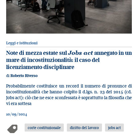
Leggi e istituzioni
Note di mezza estate sul
Jobs act
annegato in un
mare di incostituzionalità: il caso del
licenziamento disciplinare
di
Roberto Riverso
Probabilmente costituisce un record il numero di pronunce di
incostituzionalità che hanno colpito il d.lgs. n. 23 del 2015 (cd.
Jobs act): ciò che ne esce sconfessata è soprattutto la filosofia che
vi era sottesa
10/09/2024
corte costituzionale
diritto del lavoro
jobs act