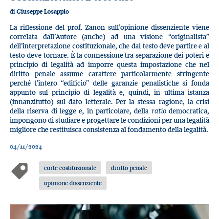
di
Giuseppe Losappio
La riflessione del prof. Zanon sull’opinione dissenziente viene
correlata dall’Autore (anche) ad una visione “originalista”
dell’interpretazione costituzionale, che dal testo deve partire e al
testo deve tornare. È la connessione tra separazione dei poteri e
principio di legalità ad imporre questa impostazione che nel
diritto penale assume carattere particolarmente stringente
perché l’intero “edificio” delle garanzie penalistiche si fonda
appunto sul principio di legalità e, quindi, in ultima istanza
(innanzitutto) sul dato letterale. Per la stessa ragione, la crisi
della riserva di legge e, in particolare, della
ratio
democratica,
impongono di studiare e progettare le condizioni per una legalità
migliore che restituisca consistenza al fondamento della legalità.
04/11/2024
corte costituzionale
diritto penale
opinione dissenziente