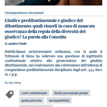
Giurisprudenza e documenti
Giudice predibattimentale e giudice del
dibattimento: quali rimedi in caso di mancata
osservanza della regola della diversità del
giudice? La parola alla Consulta
di
Andrea Natale
Pubblichiamo un’interessante ordinanza, con la quale il
Tribunale di Siena ha sollevato una questione di legittimità
costituzionale relativa alla prosecuzione del giudizio
dibattimentale, successivamente alla celebrazione dell’udienza di
comparizione predibattimentale disciplinata dagli artt. 554-bis e
ss. c.p.p.
01/03/2024
corte costituzionale
diritto processuale penale
giusto processo
incompatibilità