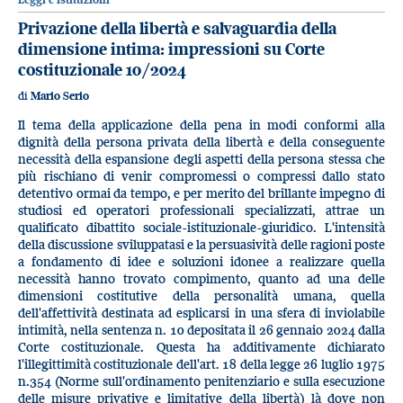
Privazione della libertà e salvaguardia della
dimensione intima: impressioni su Corte
costituzionale 10/2024
di
Mario Serio
Il tema della applicazione della pena in modi conformi alla
dignità della persona privata della libertà e della conseguente
necessità della espansione degli aspetti della persona stessa che
più rischiano di venir compromessi o compressi dallo stato
detentivo ormai da tempo, e per merito del brillante impegno di
studiosi ed operatori professionali specializzati, attrae un
qualificato dibattito sociale-istituzionale-giuridico. L'intensità
della discussione sviluppatasi e la persuasività delle ragioni poste
a fondamento di idee e soluzioni idonee a realizzare quella
necessità hanno trovato compimento, quanto ad una delle
dimensioni costitutive della personalità umana, quella
dell'affettività destinata ad esplicarsi in una sfera di inviolabile
intimità, nella sentenza n. 10 depositata il 26 gennaio 2024 dalla
Corte costituzionale. Questa ha additivamente dichiarato
l'illegittimità costituzionale dell'art. 18 della legge 26 luglio 1975
n.354 (Norme sull'ordinamento penitenziario e sulla esecuzione
delle misure privative e limitative della libertà) là dove non