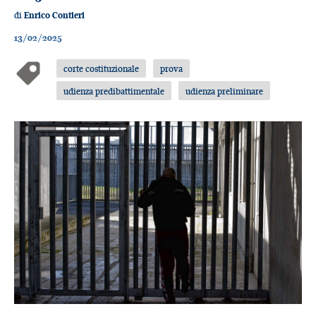
di
Enrico Contieri
13/02/2025
corte costituzionale
prova
udienza predibattimentale
udienza preliminare