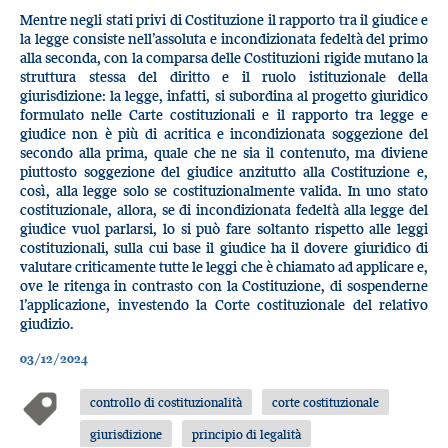
Mentre negli stati privi di Costituzione il rapporto tra il giudice e
la legge consiste nell’assoluta e incondizionata fedeltà del primo
alla seconda, con la comparsa delle Costituzioni rigide mutano la
struttura stessa del diritto e il ruolo istituzionale della
giurisdizione: la legge, infatti, si subordina al progetto giuridico
formulato nelle Carte costituzionali e il rapporto tra legge e
giudice non è più di acritica e incondizionata soggezione del
secondo alla prima, quale che ne sia il contenuto, ma diviene
piuttosto soggezione del giudice anzitutto alla Costituzione e,
così, alla legge solo se costituzionalmente valida. In uno stato
costituzionale, allora, se di incondizionata fedeltà alla legge del
giudice vuol parlarsi, lo si può fare soltanto rispetto alle leggi
costituzionali, sulla cui base il giudice ha il dovere giuridico di
valutare criticamente tutte le leggi che è chiamato ad applicare e,
ove le ritenga in contrasto con la Costituzione, di sospenderne
l’applicazione, investendo la Corte costituzionale del relativo
giudizio.
03/12/2024
controllo di costituzionalità
corte costituzionale
giurisdizione
principio di legalità