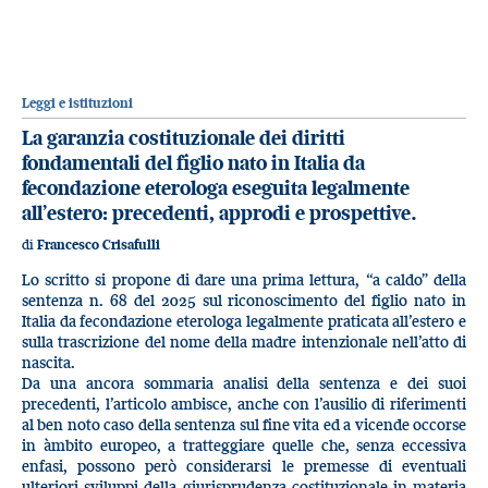
Leggi e istituzioni
La garanzia costituzionale dei diritti
fondamentali del figlio nato in Italia da
fecondazione eterologa eseguita legalmente
all’estero: precedenti, approdi e prospettive.
di
Francesco Crisafulli
Lo scritto si propone di dare una prima lettura, “a caldo” della
sentenza n. 68 del 2025 sul riconoscimento del figlio nato in
Italia da fecondazione eterologa legalmente praticata all’estero e
sulla trascrizione del nome della madre intenzionale nell’atto di
nascita.
Da una ancora sommaria analisi della sentenza e dei suoi
precedenti, l’articolo ambisce, anche con l’ausilio di riferimenti
al ben noto caso della sentenza sul fine vita ed a vicende occorse
in àmbito europeo, a tratteggiare quelle che, senza eccessiva
enfasi, possono però considerarsi le premesse di eventuali
ulteriori sviluppi della giurisprudenza costituzionale in materia