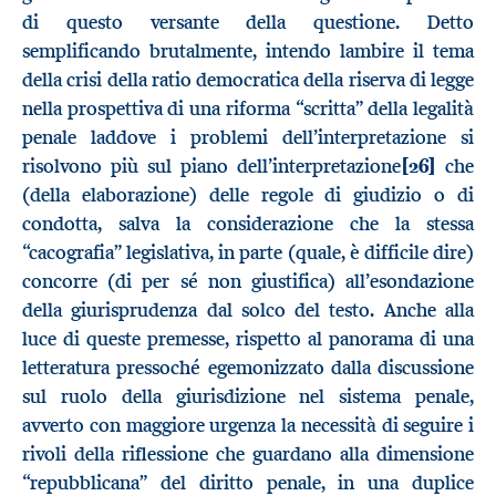
di questo versante della questione. Detto
semplificando brutalmente, intendo lambire il tema
della crisi della ratio democratica della riserva di legge
nella prospettiva di una riforma “scritta” della legalità
penale laddove i problemi dell’interpretazione si
risolvono più sul piano dell’interpretazione
[26]
che
(della elaborazione) delle regole di giudizio o di
condotta, salva la considerazione che la stessa
“cacografia” legislativa, in parte (quale, è difficile dire)
concorre (di per sé non giustifica) all’esondazione
della giurisprudenza dal solco del testo. Anche alla
luce di queste premesse, rispetto al panorama di una
letteratura pressoché egemonizzato dalla discussione
sul ruolo della giurisdizione nel sistema penale,
avverto con maggiore urgenza la necessità di seguire i
rivoli della riflessione che guardano alla dimensione
“repubblicana” del diritto penale, in una duplice