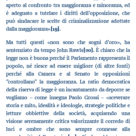
aperto al confronto tra maggioranza e minoranza, ed
è adeguato a tutelare i diritti dell’opposizione, che
può sindacare le scelte di criminalizzazione adottate
dalla maggioranza»
[19]
.
Ma tutti questi «non sono che sogni d’oro», ha
sentenziato da tempo John Rawls
[20]
. È chiaro che la
legge non è buona perché il Parlamento rappresenta il
popolo, né riesce ad essere migliore (di altre fonti)
perché alla Camera e al Senato le opposizioni
“controllano” la maggioranza. La ratio democratica
della riserva di legge è un incantamento da deporre se
vogliamo – come insegna Paolo Grossi – «sceverare
storia e mito, idealità e ideologie, strategie politiche e
letture obbiettive della società, acquisendo una
visione serenamente critica valorizzante il corredo di
luci e ombre che sono sempre connesse alla