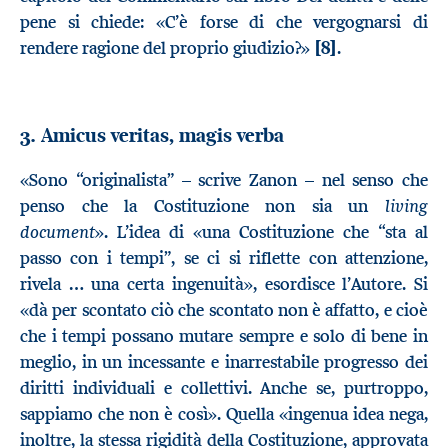
pene si chiede: «C’è forse di che vergognarsi di
rendere ragione del proprio giudizio?»
[8]
.
3. Amicus veritas, magis verba
«Sono “originalista” – scrive Zanon – nel senso che
living
penso che la Costituzione non sia un
document
». L’idea di «una Costituzione che “sta al
passo con i tempi”, se ci si riflette con attenzione,
rivela … una certa ingenuità», esordisce l’Autore. Si
«dà per scontato ciò che scontato non è affatto, e cioè
che i tempi possano mutare sempre e solo di bene in
meglio, in un incessante e inarrestabile progresso dei
diritti individuali e collettivi. Anche se, purtroppo,
sappiamo che non è così». Quella «ingenua idea nega,
inoltre, la stessa rigidità della Costituzione, approvata