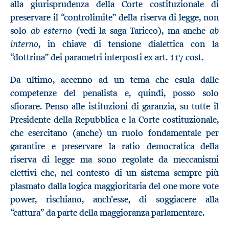
alla giurisprudenza della Corte costituzionale di
preservare il “controlimite” della riserva di legge, non
ab esterno
ab
solo
(vedi la saga Taricco), ma anche
interno
, in chiave di tensione dialettica con la
“dottrina” dei parametri interposti ex art. 117 cost.
Da ultimo, accenno ad un tema che esula dalle
competenze del penalista e, quindi, posso solo
sfiorare. Penso alle istituzioni di garanzia, su tutte il
Presidente della Repubblica e la Corte costituzionale,
che esercitano (anche) un ruolo fondamentale per
garantire e preservare la ratio democratica della
riserva di legge ma sono regolate da meccanismi
elettivi che, nel contesto di un sistema sempre più
plasmato dalla logica maggioritaria del one more vote
power, rischiano, anch’esse, di soggiacere alla
“cattura” da parte della maggioranza parlamentare.