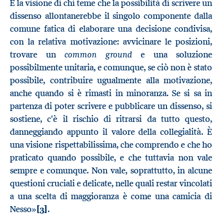
È la visione di chi teme che la possibilità di scrivere un
dissenso allontanerebbe il singolo componente dalla
comune fatica di elaborare una decisione condivisa,
con la relativa motivazione: avvicinare le posizioni,
common ground
trovare un
e una soluzione
possibilmente unitaria, e comunque, se ciò non è stato
possibile, contribuire ugualmente alla motivazione,
anche quando si è rimasti in minoranza. Se si sa in
partenza di poter scrivere e pubblicare un dissenso, si
sostiene, c'è il rischio di ritrarsi da tutto questo,
danneggiando appunto il valore della collegialità. È
una visione rispettabilissima, che comprendo e che ho
praticato quando possibile, e che tuttavia non vale
sempre e comunque. Non vale, soprattutto, in alcune
questioni cruciali e delicate, nelle quali restar vincolati
a una scelta di maggioranza è come una camicia di
Nesso»
[3]
.