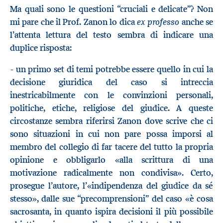
Ma quali sono le questioni “cruciali e delicate”? Non
ex professo
mi pare che il Prof. Zanon lo dica
anche se
l’attenta lettura del testo sembra di indicare una
duplice risposta:
- un primo set di temi potrebbe essere quello in cui la
decisione giuridica del caso si intreccia
inestricabilmente con le convinzioni personali,
politiche, etiche, religiose del giudice. A queste
circostanze sembra riferirsi Zanon dove scrive che ci
sono situazioni in cui non pare possa imporsi al
membro del collegio di far tacere del tutto la propria
opinione e obbligarlo «alla scrittura di una
motivazione radicalmente non condivisa». Certo,
prosegue l’autore, l’«indipendenza del giudice da sé
stesso», dalle sue “precomprensioni” del caso «è cosa
sacrosanta, in quanto ispira decisioni il più possibile