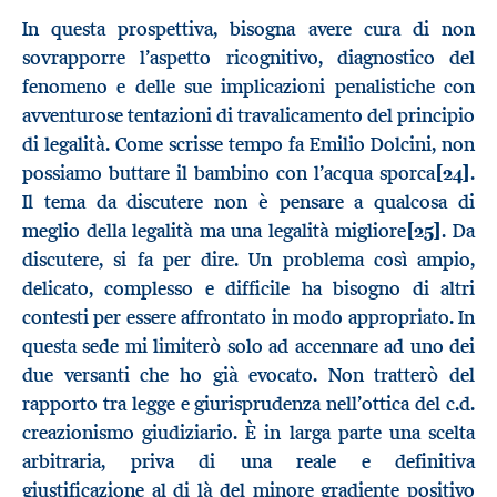
In questa prospettiva, bisogna avere cura di non
sovrapporre l’aspetto ricognitivo, diagnostico del
fenomeno e delle sue implicazioni penalistiche con
avventurose tentazioni di travalicamento del principio
di legalità. Come scrisse tempo fa Emilio Dolcini, non
possiamo buttare il bambino con l’acqua sporca
[24]
.
Il tema da discutere non è pensare a qualcosa di
meglio della legalità ma una legalità migliore
[25]
. Da
discutere, si fa per dire. Un problema così ampio,
delicato, complesso e difficile ha bisogno di altri
contesti per essere affrontato in modo appropriato. In
questa sede mi limiterò solo ad accennare ad uno dei
due versanti che ho già evocato. Non tratterò del
rapporto tra legge e giurisprudenza nell’ottica del c.d.
creazionismo giudiziario. È in larga parte una scelta
arbitraria, priva di una reale e definitiva
giustificazione al di là del minore gradiente positivo