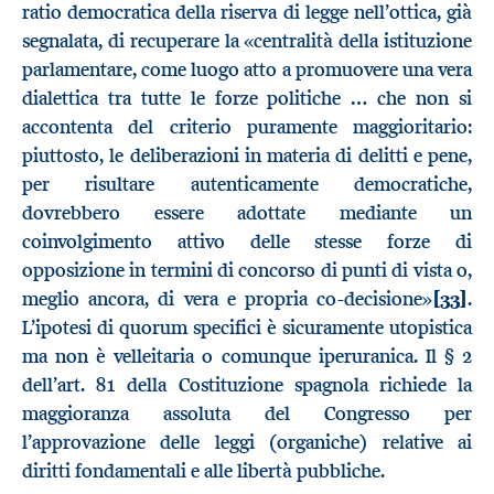
ratio democratica della riserva di legge nell’ottica, già
segnalata, di recuperare la «centralità della istituzione
parlamentare, come luogo atto a promuovere una vera
dialettica tra tutte le forze politiche … che non si
accontenta del criterio puramente maggioritario:
piuttosto, le deliberazioni in materia di delitti e pene,
per risultare autenticamente democratiche,
dovrebbero essere adottate mediante un
coinvolgimento attivo delle stesse forze di
opposizione in termini di concorso di punti di vista o,
meglio ancora, di vera e propria co-decisione»
[33]
.
L’ipotesi di quorum specifici è sicuramente utopistica
ma non è velleitaria o comunque iperuranica. Il § 2
dell’art. 81 della Costituzione spagnola richiede la
maggioranza assoluta del Congresso per
l’approvazione delle leggi (organiche) relative ai
diritti fondamentali e alle libertà pubbliche.