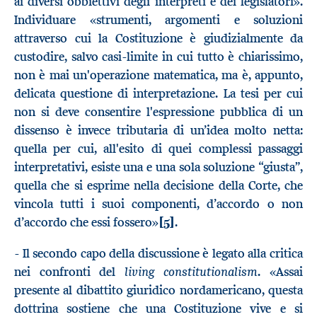
ai diversi obbiettivi degli interpreti e dei legislatori».
Individuare «strumenti, argomenti e soluzioni
attraverso cui la Costituzione è giudizialmente da
custodire, salvo casi-limite in cui tutto è chiarissimo,
non è mai un'operazione matematica, ma è, appunto,
delicata questione di interpretazione. La tesi per cui
non si deve consentire l'espressione pubblica di un
dissenso è invece tributaria di un’idea molto netta:
quella per cui, all'esito di quei complessi passaggi
interpretativi, esiste una e una sola soluzione “giusta”,
quella che si esprime nella decisione della Corte, che
vincola tutti i suoi componenti, d’accordo o non
d’accordo che essi fossero»
[5]
.
- Il secondo capo della discussione è legato alla critica
living constitutionalism
nei confronti del
. «Assai
presente al dibattito giuridico nordamericano, questa
dottrina sostiene che una Costituzione vive e si