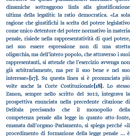
dinamiche sottraggono linfa alla giustificazione
ultima della legalità: la ratio democratica. «La sola
ragione che giustifichi la scelta del potere legislativo
come unico detentore del potere normativo in materia
penale, risiede nella rappresentatività di quel potere,
nel suo essere espressione non di una stretta
oligarchia, ma dell’intero popolo, che attraverso i suoi
rappresentanti, si attende che l’esercizio avvenga non
già arbitrariamente, ma per il suo bene e nel suo
interesse»
[17]
. Su questa linea si è pronunciata più
volte anche la Corte Costituzionale
[18]
. Lo stesso
Zanon, sempre nello scritto del 2012, integrava la
prospettiva enunciata nella precedente citazione di
Delitala precisando che il monopolio della
competenza penale alla legge in quanto atto-fonte,
emanata dall’organo-Parlamento, si spiega perché «il
procedimento di formazione della legge penale … è