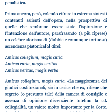
penalistica.
Prima ancora, però, volendo cifrare in estrema sintesi i
contenuti salienti dell’opera, nella prospettiva di
quelle che sembrano essere state l’ispirazione e
l’intenzione dell’autore, parafrasando (a più riprese)
un celebre aforisma di (dubbia e comunque tortuosa)
ascendenza platonica
[2]
direi:
Amicus collegium, magis curia
Amicus curia, magis veritas
Amicus veritas, magis verba
Amicus collegium, magis curia
. «La maggioranza dei
giudici costituzionali, sia in carica che ex, ritiene che
segreto (o presunto tale) della camera di consiglio e
assenza di opinione dissenziente tutelino la cd.
collegialità, un valore molto importante per la Corte.