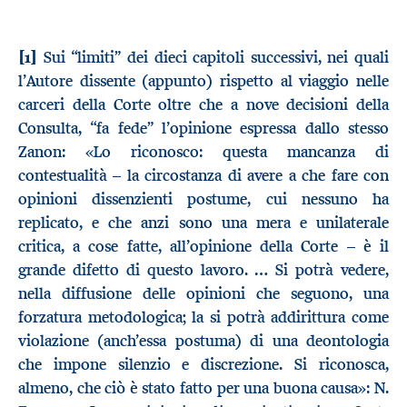
[1]
Sui “limiti” dei dieci capitoli successivi, nei quali
l’Autore dissente (appunto) rispetto al viaggio nelle
carceri della Corte oltre che a nove decisioni della
Consulta, “fa fede” l’opinione espressa dallo stesso
Zanon: «Lo riconosco: questa mancanza di
contestualità – la circostanza di avere a che fare con
opinioni dissenzienti postume, cui nessuno ha
replicato, e che anzi sono una mera e unilaterale
critica, a cose fatte, all’opinione della Corte – è il
grande difetto di questo lavoro. … Si potrà vedere,
nella diffusione delle opinioni che seguono, una
forzatura metodologica; la si potrà addirittura come
violazione (anch’essa postuma) di una deontologia
che impone silenzio e discrezione. Si riconosca,
almeno, che ciò è stato fatto per una buona causa»: N.