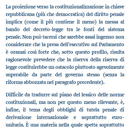
La proiezione verso la costituzionalizzazione in chiave
repubblicana (più che democratica) del diritto penale
implica (come il più contiene il meno) la messa al
bando del decreto-legge tra le fonti del sistema
penale. Non può tacersi che sarebbe assai ingenuo non
considerare che la presa dell’esecutivo sul Parlamento
è oramai così forte che, sotto questo profilo, risulta
ragionevole prevedere che la riserva della riserva di
legge costituirebbe un ostacolo piuttosto agevolmente
superabile da parte del governo stesso (senza la
riforma abbozzata nel paragrafo precedente).
Difficile da tradurre sul piano del lessico delle norme
costituzionali, ma non per questo meno rilevante, è,
infine, il tema degli obblighi di tutela penale di
derivazione internazionale e soprattutto euro-
unitaria. È una materia nella quale spetta soprattutto