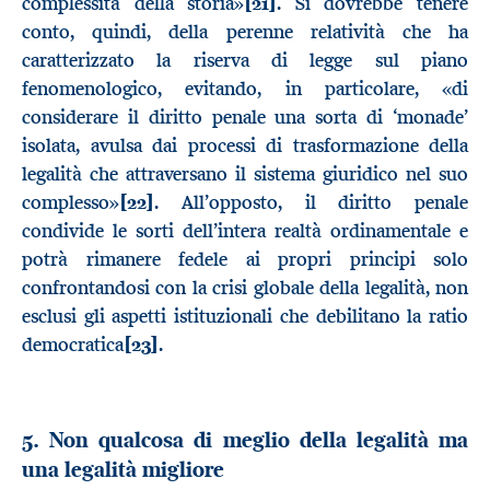
complessità della storia»
[21]
. Si dovrebbe tenere
conto, quindi, della perenne relatività che ha
caratterizzato la riserva di legge sul piano
fenomenologico, evitando, in particolare, «di
considerare il diritto penale una sorta di ‘monade’
isolata, avulsa dai processi di trasformazione della
legalità che attraversano il sistema giuridico nel suo
complesso»
[22]
. All’opposto, il diritto penale
condivide le sorti dell’intera realtà ordinamentale e
potrà rimanere fedele ai propri principi solo
confrontandosi con la crisi globale della legalità, non
esclusi gli aspetti istituzionali che debilitano la ratio
democratica
[23]
.
5. Non qualcosa di meglio della legalità ma
una legalità migliore