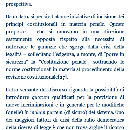
prospettiva.
Da un lato, si pensi ad alcune iniziative di incisione dei
principi costituzionali in materia penale. Queste
proposte – che si muovono in una direzione
esattamente opposta rispetto alla necessità di
rafforzare le garanzie che sgorga dalla crisi della
legalità – sollecitano l’esigenza, a monte, di “porre in
sicurezza” la “Costituzione penale”, sottraendo le
norme costituzionali in materia al procedimento della
revisione costituzionale
[27]
.
L’atro versante del discorso riguarda la possibilità di
quorum
introdurre
qualificati per la previsione di
nuove incriminazioni e in generale per le modifiche
in malam partem
(quelle)
(di sicuro) del sistema. Uno
dei maggiori fattori di crisi della ratio democratica
della riserva di legge è che non trova argine il ricorso