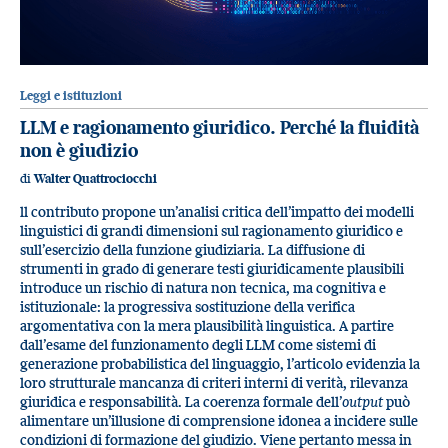
Leggi e istituzioni
LLM e ragionamento giuridico. Perché la fluidità
non è giudizio
di
Walter Quattrociocchi
ll contributo propone un’analisi critica dell’impatto dei modelli
linguistici di grandi dimensioni sul ragionamento giuridico e
sull’esercizio della funzione giudiziaria. La diffusione di
strumenti in grado di generare testi giuridicamente plausibili
introduce un rischio di natura non tecnica, ma cognitiva e
istituzionale: la progressiva sostituzione della verifica
argomentativa con la mera plausibilità linguistica. A partire
dall’esame del funzionamento degli LLM come sistemi di
generazione probabilistica del linguaggio, l’articolo evidenzia la
loro strutturale mancanza di criteri interni di verità, rilevanza
giuridica e responsabilità. La coerenza formale dell’
output
può
alimentare un’illusione di comprensione idonea a incidere sulle
condizioni di formazione del giudizio. Viene pertanto messa in