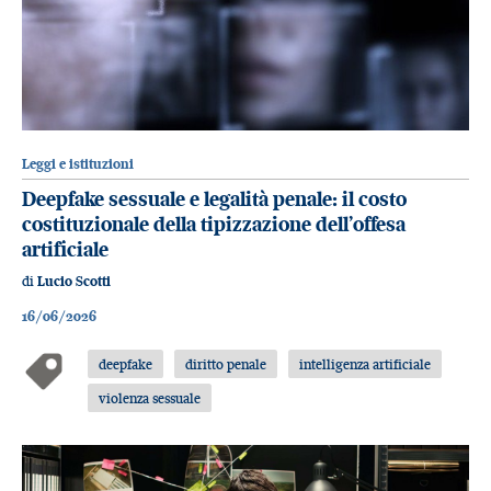
Leggi e istituzioni
Deepfake sessuale e legalità penale: il costo
costituzionale della tipizzazione dell’offesa
artificiale
di
Lucio Scotti
16/06/2026
deepfake
diritto penale
intelligenza artificiale
violenza sessuale