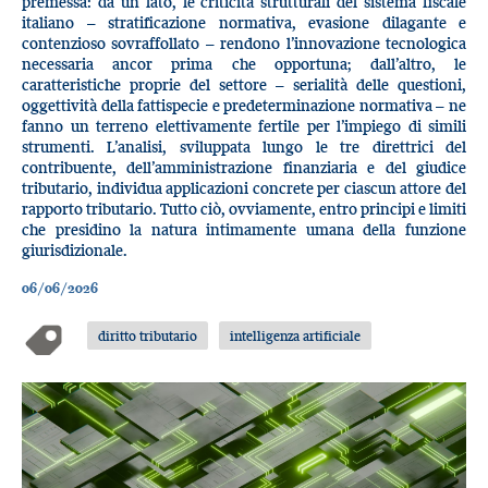
premessa: da un lato, le criticità strutturali del sistema fiscale
italiano – stratificazione normativa, evasione dilagante e
contenzioso sovraffollato – rendono l’innovazione tecnologica
necessaria ancor prima che opportuna; dall’altro, le
caratteristiche proprie del settore – serialità delle questioni,
oggettività della fattispecie e predeterminazione normativa – ne
fanno un terreno elettivamente fertile per l’impiego di simili
strumenti. L’analisi, sviluppata lungo le tre direttrici del
contribuente, dell’amministrazione finanziaria e del giudice
tributario, individua applicazioni concrete per ciascun attore del
rapporto tributario. Tutto ciò, ovviamente, entro principi e limiti
che presidino la natura intimamente umana della funzione
giurisdizionale.
06/06/2026
diritto tributario
intelligenza artificiale