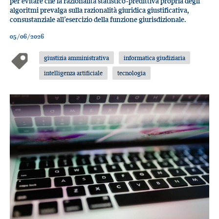
per evitare che la razionalità statistico-predittiva propria degli
algoritmi prevalga sulla razionalità giuridica giustificativa,
consustanziale all’esercizio della funzione giurisdizionale.
05/06/2026
giustizia amministrativa
informatica giudiziaria
intelligenza artificiale
tecnologia