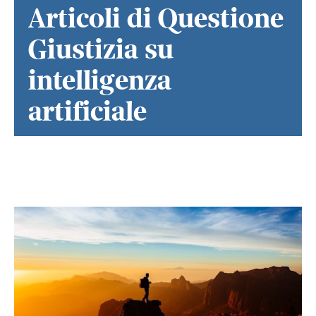
Articoli di Questione
Giustizia su
intelligenza
artificiale