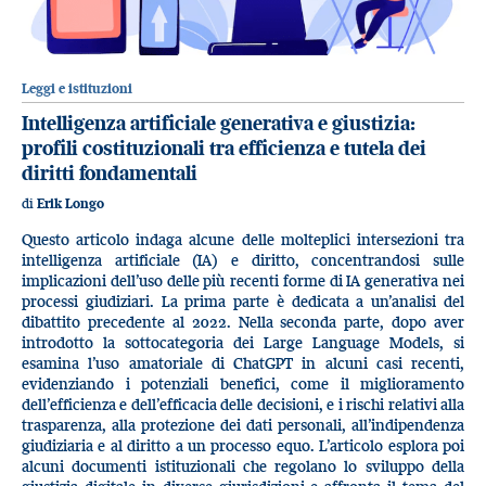
Leggi e istituzioni
Intelligenza artificiale generativa e giustizia:
profili costituzionali tra efficienza e tutela dei
diritti fondamentali
di
Erik Longo
Questo articolo indaga alcune delle molteplici intersezioni tra
intelligenza artificiale (IA) e diritto, concentrandosi sulle
implicazioni dell’uso delle più recenti forme di IA generativa nei
processi giudiziari. La prima parte è dedicata a un’analisi del
dibattito precedente al 2022. Nella seconda parte, dopo aver
introdotto la sottocategoria dei Large Language Models, si
esamina l’uso amatoriale di ChatGPT in alcuni casi recenti,
evidenziando i potenziali benefici, come il miglioramento
dell’efficienza e dell’efficacia delle decisioni, e i rischi relativi alla
trasparenza, alla protezione dei dati personali, all’indipendenza
giudiziaria e al diritto a un processo equo. L’articolo esplora poi
alcuni documenti istituzionali che regolano lo sviluppo della