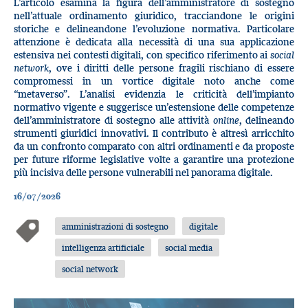
L’articolo esamina la figura dell’amministratore di sostegno
nell’attuale ordinamento giuridico, tracciandone le origini
storiche e delineandone l’evoluzione normativa. Particolare
attenzione è dedicata alla necessità di una sua applicazione
estensiva nei contesti digitali, con specifico riferimento ai
social
network
, ove i diritti delle persone fragili rischiano di essere
compromessi in un vortice digitale noto anche come
“metaverso”. L’analisi evidenzia le criticità dell’impianto
normativo vigente e suggerisce un’estensione delle competenze
dell’amministratore di sostegno alle attività
online
, delineando
strumenti giuridici innovativi. Il contributo è altresì arricchito
da un confronto comparato con altri ordinamenti e da proposte
per future riforme legislative volte a garantire una protezione
più incisiva delle persone vulnerabili nel panorama digitale.
16/07/2026
amministrazioni di sostegno
digitale
intelligenza artificiale
social media
social network