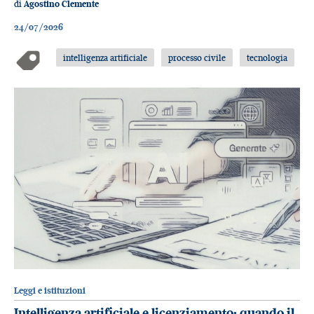
di
Agostino Clemente
24/07/2026
intelligenza artificiale
processo civile
tecnologia
Leggi e istituzioni
Intelligenza artificiale e licenziamento: quando il