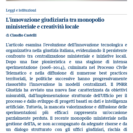
Leggi e istituzioni
L’innovazione giudiziaria tra monopolio
ministeriale e creatività locale
di
Claudio Castelli
L’articolo esamina l’evoluzione dell’innovazione tecnologica e
organizzativa nella giustizia italiana, evidenziando il persistente
confronto tra centralizzazione ministeriale e iniziative locali.
Dopo una fase pionieristica e una stagione di intensa
sperimentazione (2006–2014), culminata nel Processo Civile
Telematico e nella diffusione di numerose best practices
territoriali, le politiche successive hanno progressivamente
riassorbito l’innovazione in modelli centralizzati. Il PNRR
Giustizia ha avviato una nuova fase caratterizzata da obiettivi
misurabili, dall’implementazione strutturale dell’Ufficio per il
processo e dallo sviluppo di progetti basati su dati e intelligenza
artificiale. Tuttavia, la mancata valorizzazione e diffusione delle
sperimentazioni più efficaci rappresenta un’occasione
parzialmente perduta. Il recente monopolio ministeriale nella
gestione dell’IA, se non accompagnato da adeguate risorse e da
un dialogo strutturato con gli uffici giudiziari, rischia di