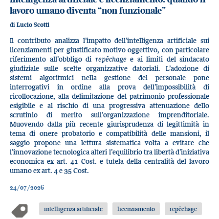
lavoro umano diventa “non funzionale”
di
Lucio Scotti
Il contributo analizza l’impatto dell’intelligenza artificiale sui
licenziamenti per giustificato motivo oggettivo, con particolare
riferimento all’obbligo di
repêchage
e ai limiti del sindacato
giudiziale sulle scelte organizzative datoriali. L’adozione di
sistemi algoritmici nella gestione del personale pone
interrogativi in ordine alla prova dell’impossibilità di
ricollocazione, alla delimitazione del patrimonio professionale
esigibile e al rischio di una progressiva attenuazione dello
scrutinio di merito sull’organizzazione imprenditoriale.
Muovendo dalla più recente giurisprudenza di legittimità in
tema di onere probatorio e compatibilità delle mansioni, il
saggio propone una lettura sistematica volta a evitare che
l’innovazione tecnologica alteri l’equilibrio tra libertà d’iniziativa
economica ex art. 41 Cost. e tutela della centralità del lavoro
umano ex art. 4 e 35 Cost.
24/07/2026
intelligenza artificiale
licenziamento
repêchage