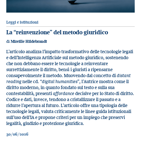
Leggi e istituzioni
La “reinvenzione” del metodo giuridico
di
Mireille Hildebrandt
L’articolo analizza l’impatto trasformativo delle tecnologie legali
e dell’Intelligenza Artificiale sul metodo giuridico, sostenendo
che non debbano essere le tecnologie a reinventare
surrettiziamente il diritto, bensì i giuristi a ripensarne
consapevolmente il metodo. Muovendo dal concetto di
distant
reading
nelle cd. “
digital humanities
”, l’Autrice mostra come il
diritto moderno, in quanto fondato sul testo e sulla sua
contestabilità, presenti
affordance
decisive per lo Stato di diritto.
Codice e dati, invece, tendono a cristallizzare il passato e a
ridurre l’apertura al futuro. L’articolo offre una tipologia delle
tecnologie legali, valuta criticamente le linee guida istituzionali
sull’uso dell’IA e propone criteri per un impiego che preservi
legalità, giudizio e protezione giuridica.
30/06/2026