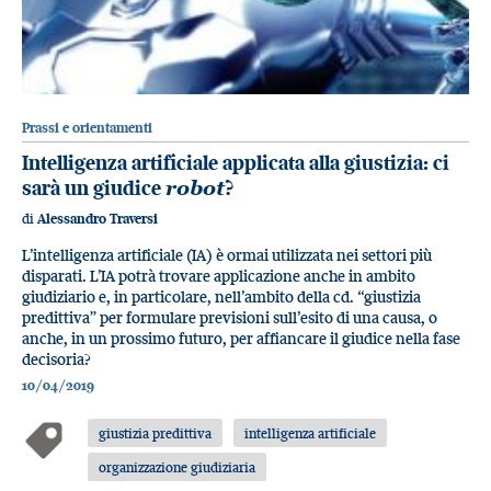
Prassi e orientamenti
Intelligenza artificiale applicata alla giustizia: ci
sarà un giudice
robot
?
di
Alessandro Traversi
L’intelligenza artificiale (IA) è ormai utilizzata nei settori più
disparati. L’IA potrà trovare applicazione anche in ambito
giudiziario e, in particolare, nell’ambito della cd. “giustizia
predittiva” per formulare previsioni sull’esito di una causa, o
anche, in un prossimo futuro, per affiancare il giudice nella fase
decisoria?
10/04/2019
giustizia predittiva
intelligenza artificiale
organizzazione giudiziaria