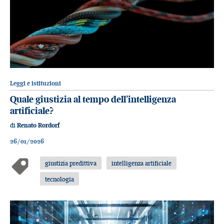
Leggi e istituzioni
Quale giustizia al tempo dell’intelligenza
artificiale?
di
Renato Rordorf
26/01/2026
giustizia predittiva
intelligenza artificiale
tecnologia