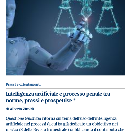
Prassi e orientamenti
Intelligenza artificiale e processo penale tra
norme, prassi e prospettive
*
di
Alberto Ziroldi
Questione Giustizia
ritorna sul tema dell’uso dell’intelligenza
artificiale nei processi (a cui ha già dedicato un obbiettivo nel
n.4/2018 della Rivista trimestrale) pubblicando il contributo che