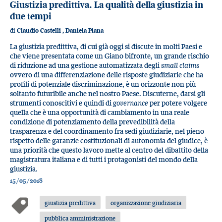
Giustizia predittiva. La qualità della giustizia in
due tempi
di
Claudio Castelli
,
Daniela Piana
La giustizia predittiva, di cui già oggi si discute in molti Paesi e
che viene presentata come un Giano bifronte, un grande rischio
di riduzione ad una gestione automatizzata degli
small claims
ovvero di una differenziazione delle risposte giudiziarie che ha
profili di potenziale discriminazione, è un orizzonte non più
soltanto futuribile anche nel nostro Paese. Discuterne, darsi gli
strumenti conoscitivi e quindi di
governance
per potere volgere
quella che è una opportunità di cambiamento in una reale
condizione di potenziamento della prevedibilità della
trasparenza e del coordinamento fra sedi giudiziarie, nel pieno
rispetto delle garanzie costituzionali di autonomia del giudice, è
una priorità che questo lavoro mette al centro del dibattito della
magistratura italiana e di tutti i protagonisti del mondo della
giustizia.
15/05/2018
giustizia predittiva
organizzazione giudiziaria
pubblica amministrazione