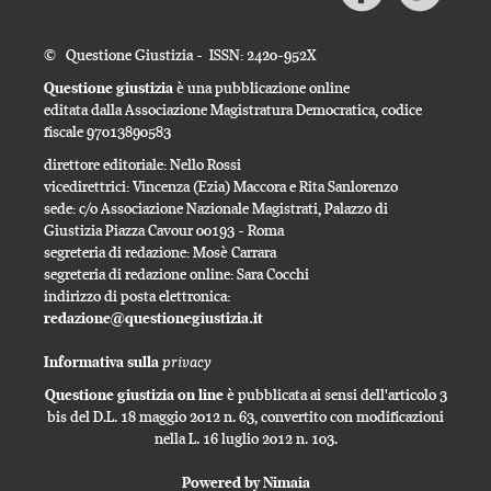
© Questione Giustizia - ISSN: 2420-952X
Questione giustizia
è una pubblicazione online
editata dalla Associazione Magistratura Democratica, codice
fiscale 97013890583
direttore editoriale: Nello Rossi
vicedirettrici: Vincenza (Ezia) Maccora e Rita Sanlorenzo
sede: c/o Associazione Nazionale Magistrati, Palazzo di
Giustizia Piazza Cavour 00193 - Roma
segreteria di redazione: Mosè Carrara
segreteria di redazione online: Sara Cocchi
indirizzo di posta elettronica:
redazione@questionegiustizia.it
privacy
Informativa sulla
Questione giustizia on line
è pubblicata ai sensi dell'articolo 3
bis del D.L. 18 maggio 2012 n. 63, convertito con modificazioni
nella L. 16 luglio 2012 n. 103.
Powered by Nimaia