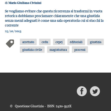
di
Maria Giuliana Civinini
Se vogliamo evitare che questa ricorrenza si trasformi in vuota
retorica dobbiamo proclamare chiaramente che una giustizia
senza mezzi adeguati è come una sala operatoria cui si stacchi la
corrente
25/10/2013
arretrato
cedu
cepej
editoriali
giustizia
giustizia civile
magistratura
processi
© Questione Giustizia - ISSN: 2420-952X