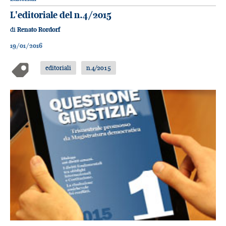
L'editoriale del n.4/2015
di
Renato Rordorf
19/01/2016
editoriali
n.4/2015