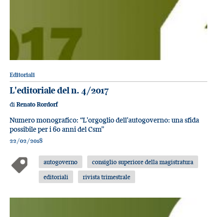
Editoriali
L'editoriale del n. 4/2017
di
Renato Rordorf
Numero monografico: “L'orgoglio dell'autogoverno: una sfida
possibile per i 60 anni del Csm”
22/02/2018
autogoverno
consiglio superiore della magistratura
editoriali
rivista trimestrale