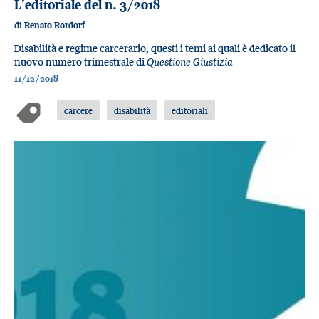
L'editoriale del n. 3/2018
di
Renato Rordorf
Disabilità e regime carcerario, questi i temi ai quali è dedicato il
nuovo numero trimestrale di
Questione Giustizia
11/12/2018
carcere
disabilità
editoriali