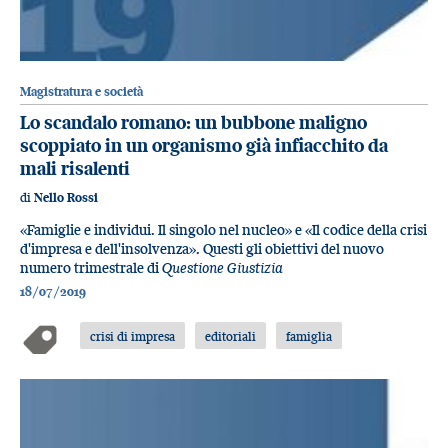
Magistratura e società
Lo scandalo romano: un bubbone maligno
scoppiato in un organismo già infiacchito da
mali risalenti
di
Nello Rossi
«Famiglie e individui. Il singolo nel nucleo» e «Il codice della crisi
d'impresa e dell'insolvenza». Questi gli obiettivi del nuovo
numero trimestrale di
Questione Giustizia
18/07/2019
crisi di impresa
editoriali
famiglia