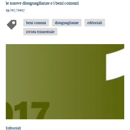
le nuove disuguaglianze e i beni comuni
19/07/2017
beni comuni
disuguaglianze
editoriali
rivista trimestrale
Editoriali