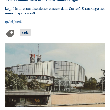
di
Chiara Buffon
,
Alessandro Dinisi
,
Giulia Battaglia
Le più interessanti sentenze emesse dalla Corte di Strasburgo nel
mese di aprile 2026
19/06/2026
cedu