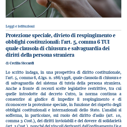
Leggi e istituzioni
Protezione speciale, divieto di respingimento e
obblighi costituzionali: l’art. 5, comma 6 TUI
quale clausola di chiusura e salvaguardia dei
diritti della persona straniera
di
Cecilia Siccardi
Lo scritto indaga, in una prospettiva di diritto costituzionale,
l’art. 5, comma 6, d.lgs. n. 286/1998, quale clausola di chiusura e
di salvaguardia del sistema di tutela della persona straniera.
Anche a fronte di recenti scelte legislative restrittive, tra cui
quelle introdotte dal decreto Cutro, la norma continua a
consentire al giudice di impedire il respingimento e di
riconoscere la protezione speciale, in funzione del rispetto degli
obblighi costituzionali e internazionali dello Stato. L’analisi si
sofferma, in particolare, sul ruolo del diritto d’asilo (art. 10,
comma 3 Cost.), dei diritti inviolabili e del dovere di solidarietà
(art. 2 Cost.), nonché dei vincoli derivanti dall’ordinamento Ue e