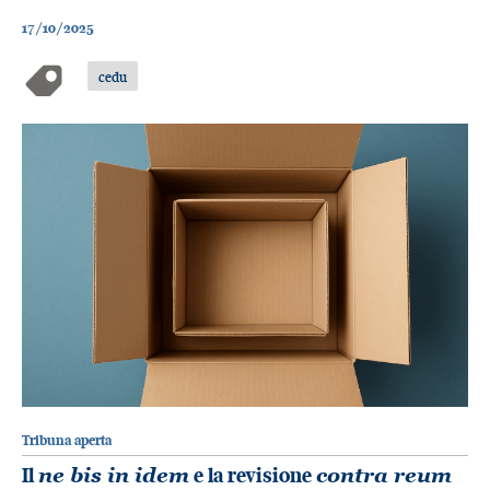
17/10/2025
cedu
Tribuna aperta
Il
ne bis in idem
e la revisione
contra reum