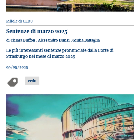
Pillole di CEDU
Sentenze di marzo 2025
di
Chiara Buffon
,
Alessandro Dinisi
,
Giulia Battaglia
Le più interessanti sentenze pronunciate dalla Corte di
Strasburgo nel mese di marzo 2025
09/05/2025
cedu