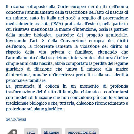
Il ricorso sottoposto alla Corte europea dei diritti dell’uomo
concerne l’annullamento della trascrizione dell’atto di nascita di
un minore, nato in Italia nel 2018 a seguito di procreazione
medicalmente assistita (PMA) praticata all’estero, nella parte in
cui risultava menzionata la madre d’intenzione, ossia la partner
della madre biologica, partecipe del progetto genitoriale.
Invocando l’art. 8 della Convenzione europea dei diritti
dell’uomo, la ricorrente lamenta la violazione del diritto al
rispetto della vita privata e familiare, ritenendo che
l’annullamento della trascrizione, intervenuto a distanza di oltre
cinque anni dalla nascita, abbia comportato la perdita del legame
giuridico di filiazione che univa il minore alla madre
d’intenzione, nonché un’incertezza protratta sulla sua identità
personale e familiare.
La pronuncia si colloca in un momento di profonda
trasformazione del diritto di famiglia, chiamato a confrontarsi
con modelli di filiazione che non coincidono più con lo schema
tradizionale biologico e che, tuttavia, chiedono riconoscimento e
protezione sul piano giuridico.
30/10/2025
cedu
filiazione
omogenitorialità