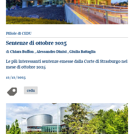
Pillole di CEDU
Sentenze di ottobre 2025
di
Chiara Buffon
,
Alessandro Dinisi
,
Giulia Battaglia
Le più interessanti sentenze emesse dalla Corte di Strasburgo nel
mese di ottobre 2025
12/12/2025
cedu