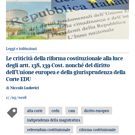
Leggi e istituzioni
Le criticità della riforma costituzionale alla luce
degli artt. 138, 139 Cost. nonché del diritto
dell’Unione europea e della giurisprudenza della
Corte EDU
di
Niccolò Ludovici
17/03/2026
alta corte
cedu
csm
diritto europeo
indipendenza della magistratura
referendum costituzionale
riforma costituzionale