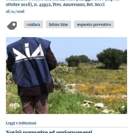
ottobre 2016), n. 43952, Pres. Amoresano, Rel. Socci
16/11/2016
confisca
fatture false
sequestro preventivo
Leggi e istituzioni
Novità normative ed aggiornamenti