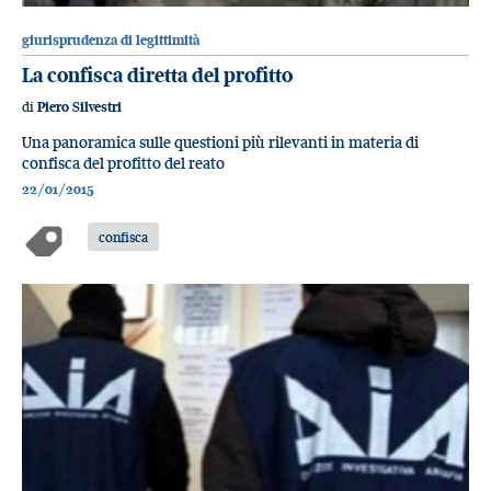
giurisprudenza di legittimità
La confisca diretta del profitto
di
Piero Silvestri
Una panoramica sulle questioni più rilevanti in materia di
confisca del profitto del reato
22/01/2015
confisca