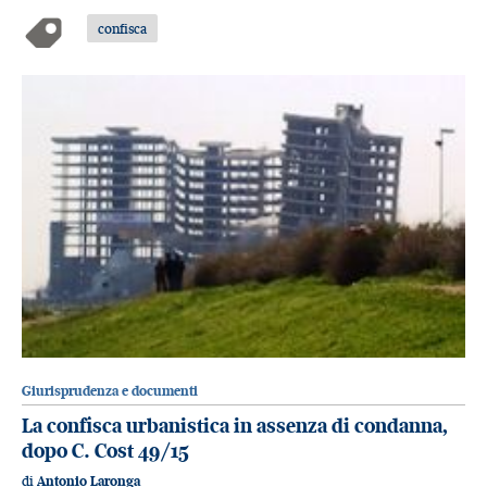
confisca
Giurisprudenza e documenti
La confisca urbanistica in assenza di condanna,
dopo C. Cost 49/15
di
Antonio Laronga