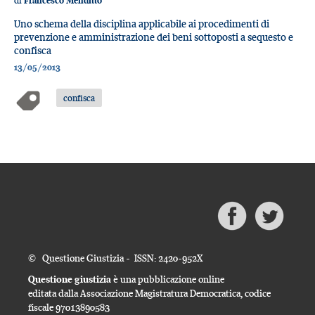
di
Francesco Menditto
Uno schema della disciplina applicabile ai procedimenti di
prevenzione e amministrazione dei beni sottoposti a sequesto e
confisca
13/05/2013
confisca
© Questione Giustizia - ISSN: 2420-952X
Questione giustizia
è una pubblicazione online
editata dalla Associazione Magistratura Democratica, codice
fiscale 97013890583