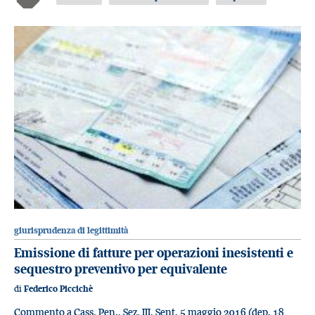
giurisprudenza di legittimità
Emissione di fatture per operazioni inesistenti e
sequestro preventivo per equivalente
di
Federico Piccichè
Commento a Cass. Pen., Sez. III, Sent. 5 maggio 2016 (dep. 18