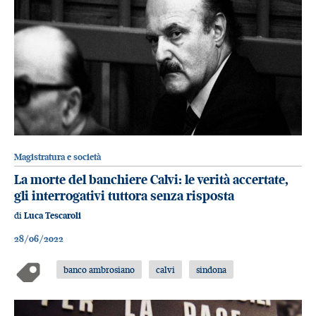
Magistratura e società
La morte del banchiere Calvi: le verità accertate,
gli interrogativi tuttora senza risposta
di
Luca Tescaroli
28/06/2022
banco ambrosiano
calvi
sindona