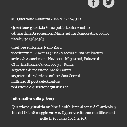
© Questione Giustizia - ISSN: 2420-952X
Questione giustizia
è una pubblicazione online
editata dalla Associazione Magistratura Democratica, codice
fiscale 97013890583
direttore editoriale: Nello Rossi
vicedirettrici: Vincenza (Ezia) Maccora e Rita Sanlorenzo
sede: c/o Associazione Nazionale Magistrati, Palazzo di
Giustizia Piazza Cavour 00193 - Roma
segreteria di redazione: Mosè Carrara
segreteria di redazione online: Sara Cocchi
indirizzo di posta elettronica:
redazione@questionegiustizia.it
privacy
Informativa sulla
Questione giustizia on line
è pubblicata ai sensi dell'articolo 3
bis del D.L. 18 maggio 2012 n. 63, convertito con modificazioni
nella L. 16 luglio 2012 n. 103.