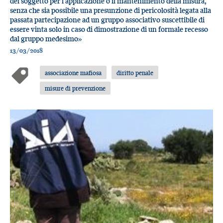
del soggetto per l’applicazione o il mantenimento della misura,
senza che sia possibile una presunzione di pericolosità legata alla
passata partecipazione ad un gruppo associativo suscettibile di
essere vinta solo in caso di dimostrazione di un formale recesso
dal gruppo medesimo»
13/03/2018
associazione mafiosa
diritto penale
misure di prevenzione