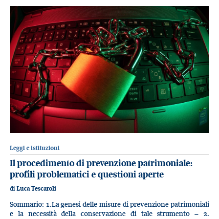
Leggi e istituzioni
Il procedimento di prevenzione patrimoniale:
profili problematici e questioni aperte
di
Luca Tescaroli
Sommario: 1.La genesi delle misure di prevenzione patrimoniali
e la necessità della conservazione di tale strumento – 2.