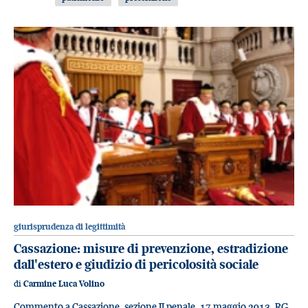
giurisprudenza di legittimità
Cassazione: misure di prevenzione, estradizione
dall'estero e giudizio di pericolosità sociale
di
Carmine Luca Volino
Commento a Cassazione, sezione II penale, 17 maggio 2013, RG