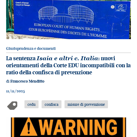
Giurisprudenza e documenti
La sentenza
Isaia e altri c. Italia
: nuovi
orientamenti della Corte EDU incompatibili con la
ratio della confisca di prevenzione
di
Francesco Menditto
11/11/2025
cedu
confisca
misure di prevenzione