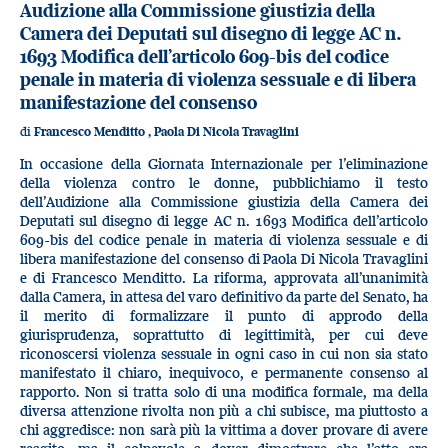
Audizione alla Commissione giustizia della
Camera dei Deputati sul disegno di legge AC n.
1693 Modifica dell’articolo 609-bis del codice
penale in materia di violenza sessuale e di libera
manifestazione del consenso
di
Francesco Menditto
,
Paola Di Nicola Travaglini
In occasione della Giornata Internazionale per l’eliminazione
della violenza contro le donne, pubblichiamo il testo
dell’Audizione alla Commissione giustizia della Camera dei
Deputati sul disegno di legge AC n. 1693 Modifica dell’articolo
609-bis del codice penale in materia di violenza sessuale e di
libera manifestazione del consenso di Paola Di Nicola Travaglini
e di Francesco Menditto. La riforma, approvata all’unanimità
dalla Camera, in attesa del varo definitivo da parte del Senato, ha
il merito di formalizzare il punto di approdo della
giurisprudenza, soprattutto di legittimità, per cui deve
riconoscersi violenza sessuale in ogni caso in cui non sia stato
manifestato il chiaro, inequivoco, e permanente consenso al
rapporto. Non si tratta solo di una modifica formale, ma della
diversa attenzione rivolta non più a chi subisce, ma piuttosto a
chi aggredisce: non sarà più la vittima a dover provare di avere