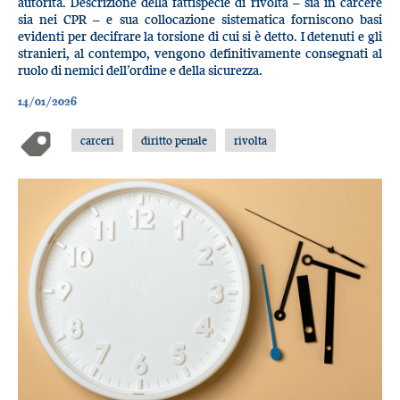
autorità. Descrizione della fattispecie di rivolta – sia in carcere
sia nei CPR – e sua collocazione sistematica forniscono basi
evidenti per decifrare la torsione di cui si è detto. I detenuti e gli
stranieri, al contempo, vengono definitivamente consegnati al
ruolo di nemici dell’ordine e della sicurezza.
14/01/2026
carceri
diritto penale
rivolta