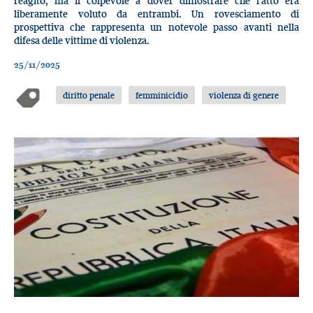
reagito, ma il colpevole a dover dimostrare che l’atto era
liberamente voluto da entrambi. Un rovesciamento di
prospettiva che rappresenta un notevole passo avanti nella
difesa delle vittime di violenza.
25/11/2025
diritto penale
femminicidio
violenza di genere