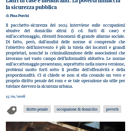
Ladri di case e mendicanti. La povertà minaccia
la sicurezza pubblica
di
Pina Porchi
Il pacchetto-sicurezza del 2025 interviene sulle occupazioni
abusive del domicilio altrui (i cd. furti di case) e
sull’accattonaggio, ritenuti fenomeni di grande allarme sociale.
Di fatto, però, dall’analisi delle norme si comprende che
l’obiettivo dell’intervento è più la tutela dei locatori e grandi
proprietari, nonché la criminalizzazione delle associazioni che
lavorano nel vasto campo dell’informalità abitativa. Le norme
sull’accattonaggio presentano, soprattutto nella nuova versione,
problemi molto forti sotto il profilo dell’offensività e della
proporzionalità. Ci si chiede se non si stia creando un vero e
proprio diritto penale del rom e se tale operazione sia utile per
tutelare davvero la sicurezza urbana.
15/01/2026
diritto penale
occupazione di domicilio
povertà