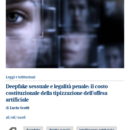
Leggi e istituzioni
Deepfake sessuale e legalità penale: il costo
costituzionale della tipizzazione dell’offesa
artificiale
di
Lucio Scotti
16/06/2026
deepfake
diritto penale
intelligenza artificiale