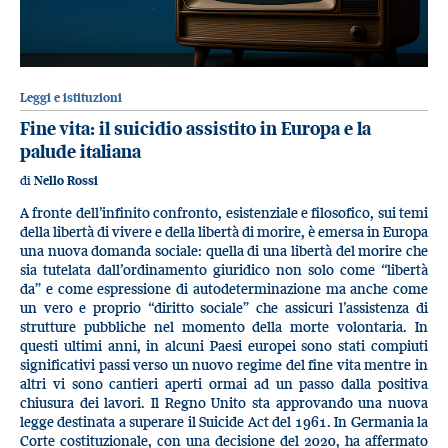
Leggi e istituzioni
Fine vita: il suicidio assistito in Europa e la
palude italiana
di
Nello Rossi
A fronte dell’infinito confronto, esistenziale e filosofico, sui temi
della libertà di vivere e della libertà di morire, è emersa in Europa
una nuova domanda sociale: quella di una libertà del morire che
sia tutelata dall’ordinamento giuridico non solo come “libertà
da” e come espressione di autodeterminazione ma anche come
un vero e proprio “diritto sociale” che assicuri l’assistenza di
strutture pubbliche nel momento della morte volontaria. In
questi ultimi anni, in alcuni Paesi europei sono stati compiuti
significativi passi verso un nuovo regime del fine vita mentre in
altri vi sono cantieri aperti ormai ad un passo dalla positiva
chiusura dei lavori. Il Regno Unito sta approvando una nuova
legge destinata a superare il Suicide Act del 1961. In Germania la
Corte costituzionale, con una decisione del 2020, ha affermato