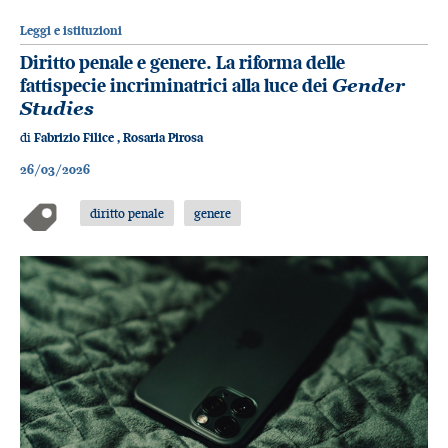
Leggi e istituzioni
Diritto penale e genere. La riforma delle
fattispecie incriminatrici alla luce dei
Gender
Studies
di
Fabrizio Filice
,
Rosaria Pirosa
26/03/2026
diritto penale
genere