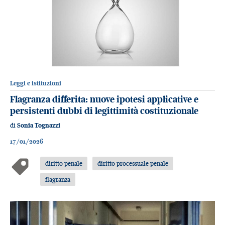
Leggi e istituzioni
Flagranza differita: nuove ipotesi applicative e
persistenti dubbi di legittimità costituzionale
di
Sonia Tognazzi
17/01/2026
diritto penale
diritto processuale penale
flagranza