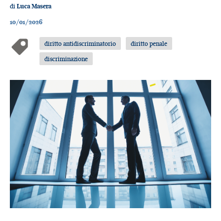
di
Luca Masera
10/01/2026
diritto antidiscriminatorio
diritto penale
discriminazione