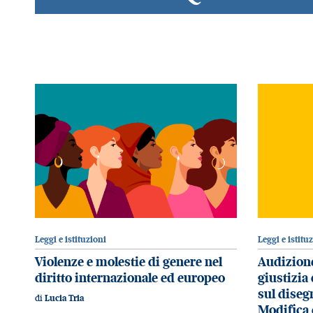
Leggi e istituzioni
Leggi e istitu
Violenze e molestie di genere nel
Audizion
diritto internazionale ed europeo
giustizia
sul diseg
di
Lucia Tria
Modifica d