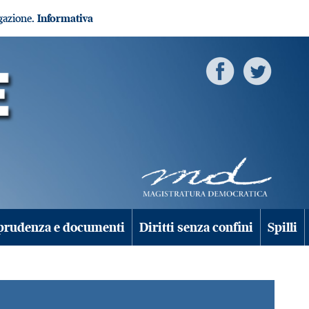
igazione.
Informativa
prudenza e documenti
Diritti senza confini
Spilli