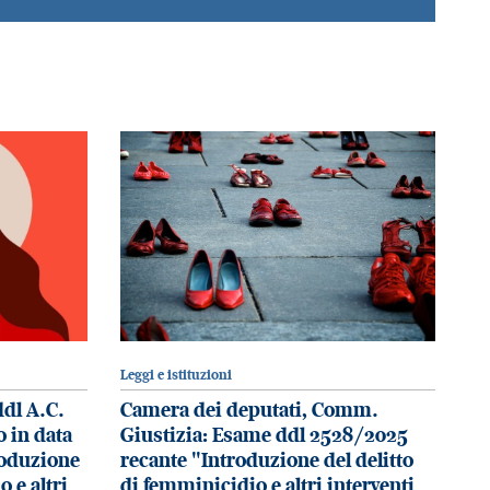
Leggi e istituzioni
ddl A.C.
Camera dei deputati, Comm.
 in data
Giustizia: Esame ddl 2528/2025
roduzione
recante "Introduzione del delitto
o e altri
di femminicidio e altri interventi