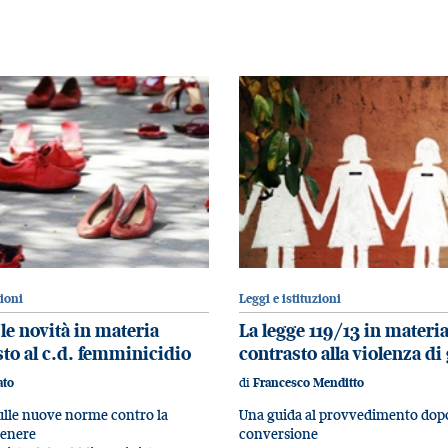
zioni
Leggi e istituzioni
 le novità in materia
La legge 119/13 in materia
sto al c.d. femminicidio
contrasto alla violenza di
di
ato
Francesco Menditto
sulle nuove norme contro la
Una guida al provvedimento dopo
genere
conversione