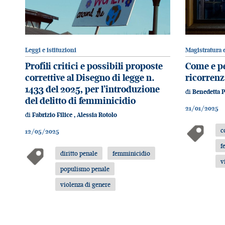
Leggi e istituzioni
Magistratura e
Profili critici e possibili proposte
Come e pe
correttive al Disegno di legge n.
ricorrenz
1433 del 2025, per l’introduzione
di
Benedetta P
del delitto di femminicidio
21/01/2025
di
Fabrizio Filice
,
Alessia Rotolo
c
12/05/2025
f
diritto penale
femminicidio
v
populismo penale
violenza di genere