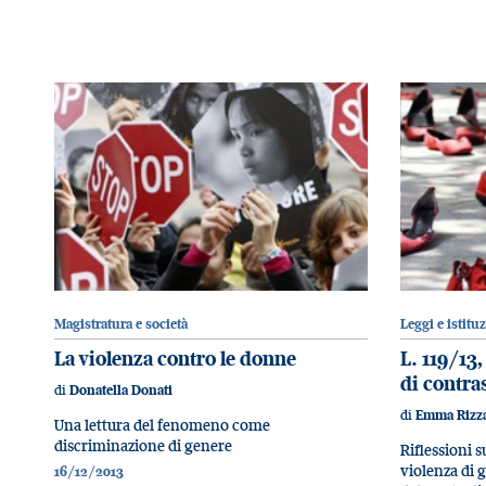
Magistratura e società
Leggi e istitu
La violenza contro le donne
L. 119/13,
di contra
di
Donatella Donati
di
Emma Rizz
Una lettura del fenomeno come
discriminazione di genere
Riflessioni 
violenza di 
16/12/2013