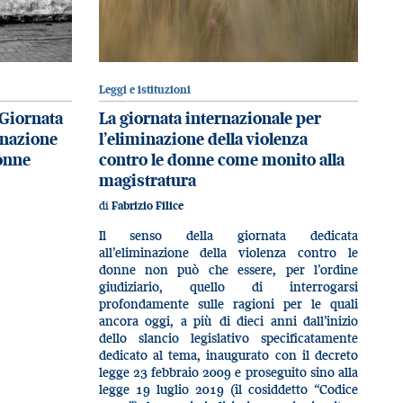
Leggi e istituzioni
 Giornata
La giornata internazionale per
inazione
l’eliminazione della violenza
donne
contro le donne come monito alla
magistratura
di
Fabrizio Filice
Il senso della giornata dedicata
all’eliminazione della violenza contro le
donne non può che essere, per l’ordine
giudiziario, quello di interrogarsi
profondamente sulle ragioni per le quali
ancora oggi, a più di dieci anni dall’inizio
dello slancio legislativo specificatamente
dedicato al tema, inaugurato con il decreto
legge 23 febbraio 2009 e proseguito sino alla
legge 19 luglio 2019 (il cosiddetto “Codice