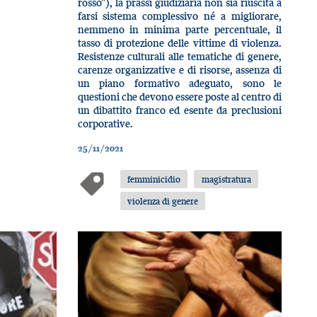
rosso”), la prassi giudiziaria non sia riuscita a
farsi sistema complessivo né a migliorare,
nemmeno in minima parte percentuale, il
tasso di protezione delle vittime di violenza.
Resistenze culturali alle tematiche di genere,
carenze organizzative e di risorse, assenza di
un piano formativo adeguato, sono le
questioni che devono essere poste al centro di
un dibattito franco ed esente da preclusioni
corporative.
25/11/2021
femminicidio
magistratura
violenza di genere