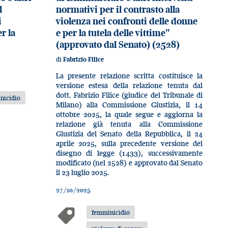
l
normativi per il contrasto alla
i
violenza nei confronti delle donne
r la
e per la tutela delle vittime"
(approvato dal Senato) (2528)
di
Fabrizio Filice
La presente relazione scritta costituisce la
versione estesa della relazione tenuta dal
dott. Fabrizio Filice (giudice del Tribunale di
nicidio
Milano) alla Commissione Giustizia, il 14
ottobre 2025, la quale segue e aggiorna la
relazione già tenuta alla Commissione
Giustizia del Senato della Repubblica, il 24
aprile 2025, sulla precedente versione del
disegno di legge (1433), successivamente
modificato (nel 2528) e approvato dal Senato
il 23 luglio 2025.
27/10/2025
femminicidio