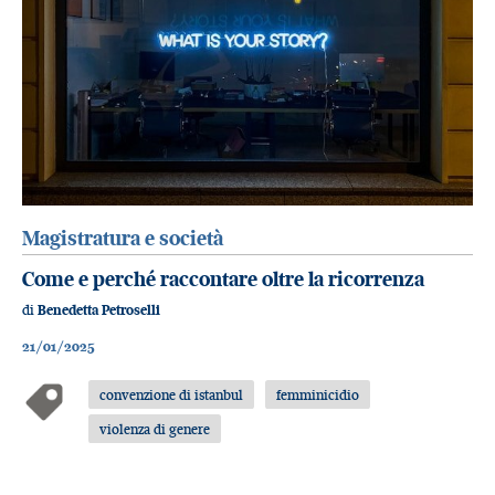
Magistratura e società
Come e perché raccontare oltre la ricorrenza
di
Benedetta Petroselli
21/01/2025
convenzione di istanbul
femminicidio
violenza di genere