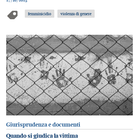
27/10/2025
femminicidio
violenza di genere
Giurisprudenza e documenti
Quando si giudica la vittima