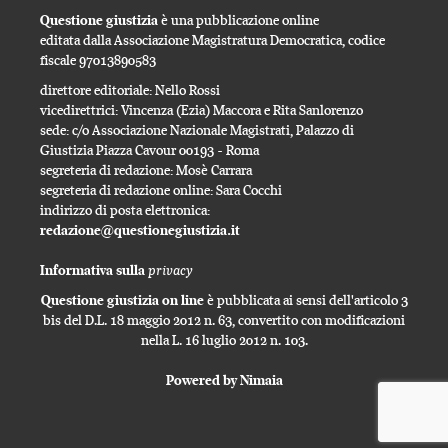
Questione giustizia
è una pubblicazione online
editata dalla Associazione Magistratura Democratica, codice
fiscale 97013890583
direttore editoriale: Nello Rossi
vicedirettrici: Vincenza (Ezia) Maccora e Rita Sanlorenzo
sede: c/o Associazione Nazionale Magistrati, Palazzo di
Giustizia Piazza Cavour 00193 - Roma
segreteria di redazione: Mosè Carrara
segreteria di redazione online: Sara Cocchi
indirizzo di posta elettronica:
redazione@questionegiustizia.it
privacy
Informativa sulla
Questione giustizia on line
è pubblicata ai sensi dell'articolo 3
bis del D.L. 18 maggio 2012 n. 63, convertito con modificazioni
nella L. 16 luglio 2012 n. 103.
Powered by Nimaia