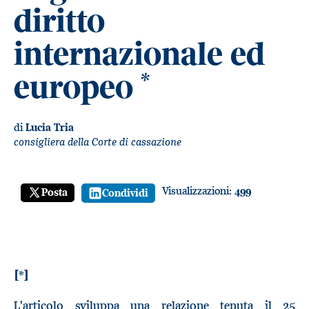
diritto
internazionale ed
europeo
*
di
Lucia Tria
consigliera della Corte di cassazione
Visualizzazioni:
499
Posta
Condividi
[*]
L'articolo sviluppa una relazione tenuta il 25