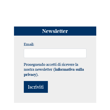
Newsletter
Email:
Proseguendo accetti di ricevere la
nostra newsletter (
informativa sulla
).
privacy