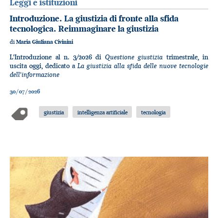
Leggi e istituzioni
Introduzione. La giustizia di fronte alla sfida
tecnologica. Reimmaginare la giustizia
di
Maria Giuliana Civinini
Questione giustizia
L'Introduzione al n. 3/2026 di
trimestrale, in
La giustizia alla sfida delle nuove tecnologie
uscita oggi, dedicato a
dell'informazione
30/07/2026
giustizia
intelligenza artificiale
tecnologia