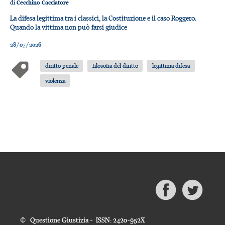
di
Cecchino Cacciatore
La difesa legittima tra i classici, la Costituzione e il caso Roggero.
Quando la vittima non può farsi giudice
28/07/2026
diritto penale
filosofia del diritto
legittima difesa
violenza
© Questione Giustizia - ISSN: 2420-952X