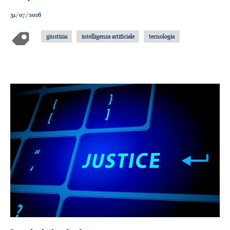
31/07/2026
giustizia
intelligenza artificiale
tecnologia