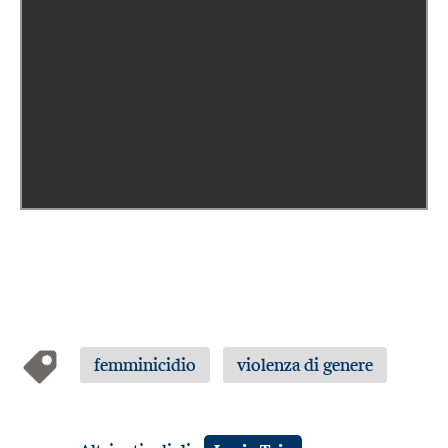
femminicidio
violenza di genere