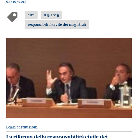
05/10/2015
csm
n.3-2015
responsabilità civile dei magistrati
Leggi e istituzioni
La riforma della responsabilità civile dei