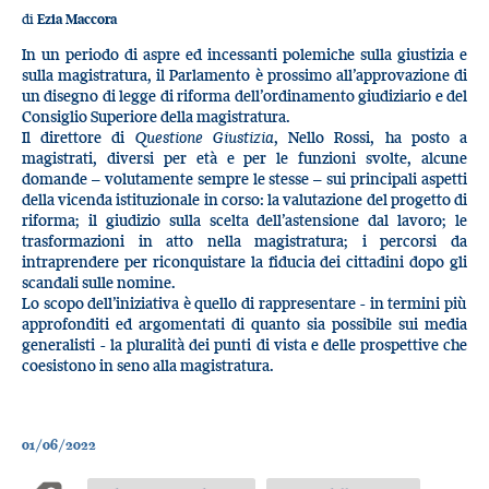
di
Ezia Maccora
In un periodo di aspre ed incessanti polemiche sulla giustizia e
sulla magistratura, il Parlamento è prossimo all’approvazione di
un disegno di legge di riforma dell’ordinamento giudiziario e del
Consiglio Superiore della magistratura.
Il direttore di
Questione Giustizia
, Nello Rossi, ha posto a
magistrati, diversi per età e per le funzioni svolte, alcune
domande – volutamente sempre le stesse – sui principali aspetti
della vicenda istituzionale in corso: la valutazione del progetto di
riforma; il giudizio sulla scelta dell’astensione dal lavoro; le
trasformazioni in atto nella magistratura; i percorsi da
intraprendere per riconquistare la fiducia dei cittadini dopo gli
scandali sulle nomine.
Lo scopo dell’iniziativa è quello di rappresentare - in termini più
approfonditi ed argomentati di quanto sia possibile sui media
generalisti - la pluralità dei punti di vista e delle prospettive che
coesistono in seno alla magistratura.
01/06/2022