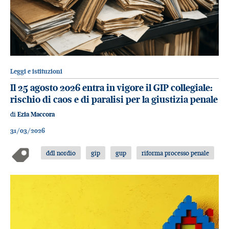
Leggi e istituzioni
Il 25 agosto 2026 entra in vigore il GIP collegiale:
rischio di caos e di paralisi per la giustizia penale
di
Ezia Maccora
31/03/2026
ddl nordio
gip
gup
riforma processo penale