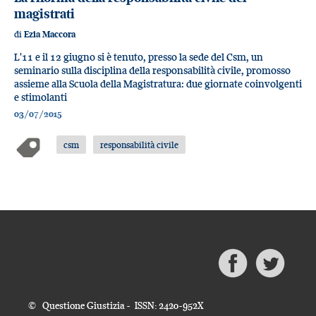
magistrati
di
Ezia Maccora
L'11 e il 12 giugno si è tenuto, presso la sede del Csm, un
seminario sulla disciplina della responsabilità civile, promosso
assieme alla Scuola della Magistratura: due giornate coinvolgenti
e stimolanti
03/07/2015
csm
responsabilità civile
© Questione Giustizia - ISSN: 2420-952X