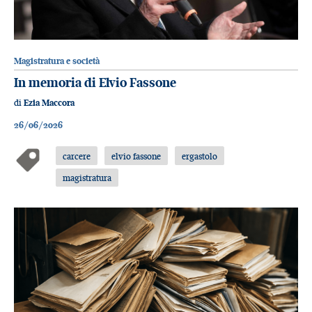
Magistratura e società
In memoria di Elvio Fassone
di
Ezia Maccora
26/06/2026
carcere
elvio fassone
ergastolo
magistratura