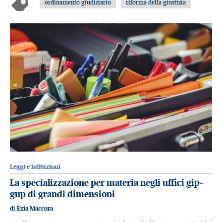
ordinamento giudiziario
riforma della giustizia
Leggi e istituzioni
La specializzazione per materia negli uffici gip-
gup di grandi dimensioni
di
Ezia Maccora