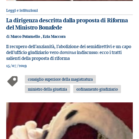
Leggi e istituzioni
La dirigenza descritta dalla proposta di Riforma
del Ministro Bonafede
di
Marco Patarnello
,
Ezia Maccora
Il recupero dell’anzianità, l’abolizione dei semidirettivi e un capo
dell’ufficio giudiziario vero
dominus
indiscusso: ecco i tratti
salienti della proposta di riforma
15/07/2019
consiglio superiore della magistratura
ministro della giustizia
ordinamento giudiziario