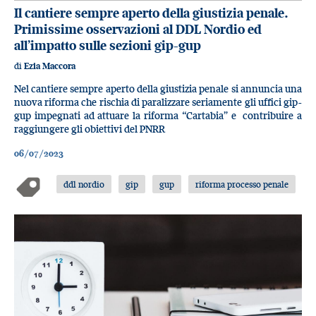
Il cantiere sempre aperto della giustizia penale.
Primissime osservazioni al DDL Nordio ed
all’impatto sulle sezioni gip-gup
di
Ezia Maccora
Nel cantiere sempre aperto della giustizia penale si annuncia una
nuova riforma che rischia di paralizzare seriamente gli uffici gip-
gup impegnati ad attuare la riforma “Cartabia” e contribuire a
raggiungere gli obiettivi del PNRR
06/07/2023
ddl nordio
gip
gup
riforma processo penale