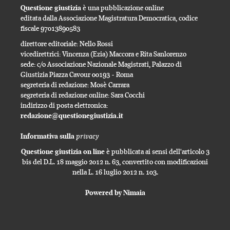
Questione giustizia
è una pubblicazione online
editata dalla Associazione Magistratura Democratica, codice
fiscale 97013890583
direttore editoriale: Nello Rossi
vicedirettrici: Vincenza (Ezia) Maccora e Rita Sanlorenzo
sede: c/o Associazione Nazionale Magistrati, Palazzo di
Giustizia Piazza Cavour 00193 - Roma
segreteria di redazione: Mosè Carrara
segreteria di redazione online: Sara Cocchi
indirizzo di posta elettronica:
redazione@questionegiustizia.it
privacy
Informativa sulla
Questione giustizia on line
è pubblicata ai sensi dell'articolo 3
bis del D.L. 18 maggio 2012 n. 63, convertito con modificazioni
nella L. 16 luglio 2012 n. 103.
Powered by Nimaia