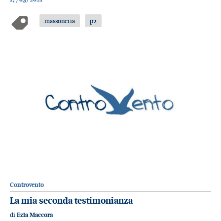
massoneria
p2
Controvento
La mia seconda testimonianza
di
Ezia Maccora