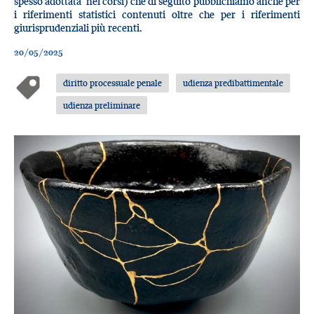
spesso adottata nei corsi) che di seguito pubblichiamo anche per
i riferimenti statistici contenuti oltre che per i riferimenti
giurisprudenziali più recenti.
20/05/2025
diritto processuale penale
udienza predibattimentale
udienza preliminare