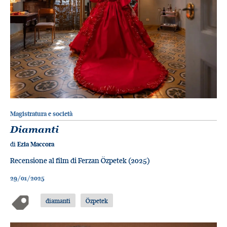
Magistratura e società
Diamanti
di
Ezia Maccora
Recensione al film di Ferzan Özpetek (2025)
29/01/2025
diamanti
Özpetek