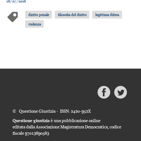
28/07/2026
diritto penale
filosofia del diritto
legittima difesa
violenza
© Questione Giustizia - ISSN: 2420-952X
Questione giustizia
è una pubblicazione online
editata dalla Associazione Magistratura Democratica, codice
fiscale 97013890583