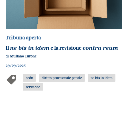
Tribuna aperta
Il
ne bis in idem
e la revisione
contra reum
di
Giuliano Turone
29/09/2025
cedu
diritto processuale penale
ne bis in idem
revisione