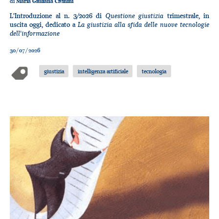
di
Maria Giuliana Civinini
Questione giustizia
L'Introduzione al n. 3/2026 di
trimestrale, in
La giustizia alla sfida delle nuove tecnologie
uscita oggi, dedicato a
dell'informazione
30/07/2026
giustizia
intelligenza artificiale
tecnologia