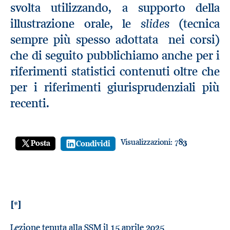
svolta utilizzando, a supporto della
slides
illustrazione orale, le
(tecnica
sempre più spesso adottata nei corsi)
che di seguito pubblichiamo anche per i
riferimenti statistici contenuti oltre che
per i riferimenti giurisprudenziali più
recenti.
Visualizzazioni:
783
Posta
Condividi
[*]
Lezione tenuta alla SSM il 15 aprile 2025