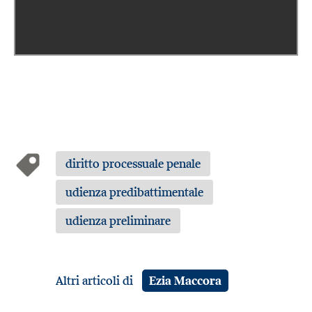
diritto processuale penale
udienza predibattimentale
udienza preliminare
Altri articoli di
Ezia Maccora