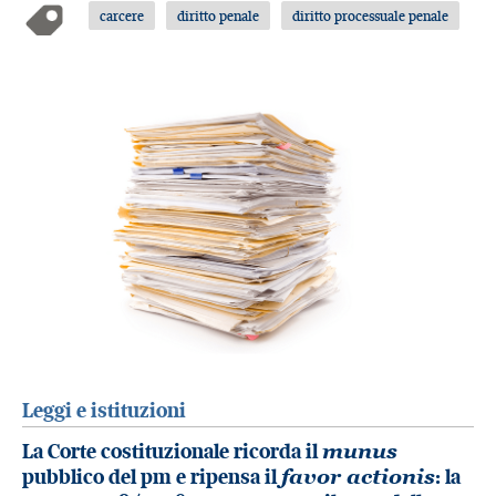
carcere
diritto penale
diritto processuale penale
Leggi e istituzioni
La Corte costituzionale ricorda il
munus
pubblico del pm e ripensa il
favor actionis
: la