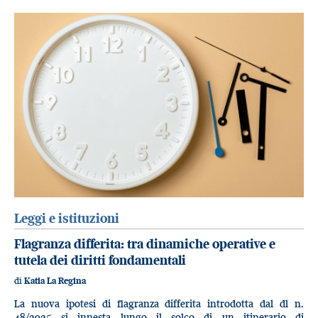
Leggi e istituzioni
Flagranza differita: tra dinamiche operative e
tutela dei diritti fondamentali
di
Katia La Regina
La nuova ipotesi di flagranza differita introdotta dal dl n.
48/2025 si innesta lungo il solco di un itinerario di