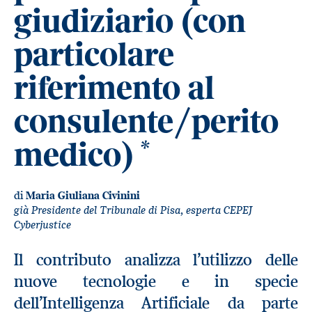
giudiziario (con
particolare
riferimento al
consulente/perito
medico)
*
di
Maria Giuliana Civinini
già Presidente del Tribunale di Pisa, esperta CEPEJ
Cyberjustice
Il contributo analizza l’utilizzo delle
nuove tecnologie e in specie
dell’Intelligenza Artificiale da parte