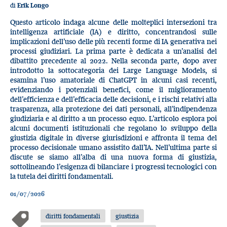
di
Erik Longo
Questo articolo indaga alcune delle molteplici intersezioni tra
intelligenza artificiale (IA) e diritto, concentrandosi sulle
implicazioni dell’uso delle più recenti forme di IA generativa nei
processi giudiziari. La prima parte è dedicata a un’analisi del
dibattito precedente al 2022. Nella seconda parte, dopo aver
introdotto la sottocategoria dei Large Language Models, si
esamina l’uso amatoriale di ChatGPT in alcuni casi recenti,
evidenziando i potenziali benefici, come il miglioramento
dell’efficienza e dell’efficacia delle decisioni, e i rischi relativi alla
trasparenza, alla protezione dei dati personali, all’indipendenza
giudiziaria e al diritto a un processo equo. L’articolo esplora poi
alcuni documenti istituzionali che regolano lo sviluppo della
giustizia digitale in diverse giurisdizioni e affronta il tema del
processo decisionale umano assistito dall’IA. Nell’ultima parte si
discute se siamo all’alba di una nuova forma di giustizia,
sottolineando l’esigenza di bilanciare i progressi tecnologici con
la tutela dei diritti fondamentali.
01/07/2026
diritti fondamentali
giustizia