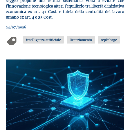
saggio propone una lettura sistematica volta a evitare che
l’innovazione tecnologica alteri l’equilibrio tra libertà d’iniziativa
economica ex art. 41 Cost. e tutela della centralità del lavoro
umano ex art. 4 e 35 Cost.
24/07/2026
intelligenza artificiale
licenziamento
repêchage