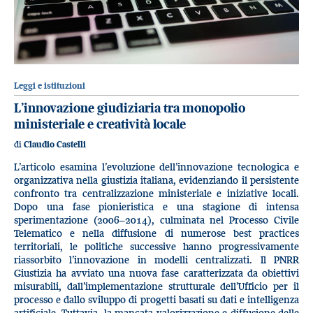
Leggi e istituzioni
L’innovazione giudiziaria tra monopolio
ministeriale e creatività locale
di
Claudio Castelli
L’articolo esamina l’evoluzione dell’innovazione tecnologica e
organizzativa nella giustizia italiana, evidenziando il persistente
confronto tra centralizzazione ministeriale e iniziative locali.
Dopo una fase pionieristica e una stagione di intensa
sperimentazione (2006–2014), culminata nel Processo Civile
Telematico e nella diffusione di numerose best practices
territoriali, le politiche successive hanno progressivamente
riassorbito l’innovazione in modelli centralizzati. Il PNRR
Giustizia ha avviato una nuova fase caratterizzata da obiettivi
misurabili, dall’implementazione strutturale dell’Ufficio per il
processo e dallo sviluppo di progetti basati su dati e intelligenza
artificiale. Tuttavia, la mancata valorizzazione e diffusione delle