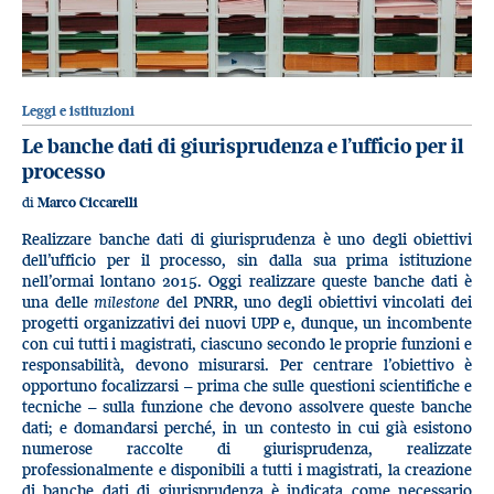
Leggi e istituzioni
Le banche dati di giurisprudenza e l’ufficio per il
processo
di
Marco Ciccarelli
Realizzare banche dati di giurisprudenza è uno degli obiettivi
dell’ufficio per il processo, sin dalla sua prima istituzione
nell’ormai lontano 2015. Oggi realizzare queste banche dati è
una delle
milestone
del PNRR, uno degli obiettivi vincolati dei
progetti organizzativi dei nuovi UPP e, dunque, un incombente
con cui tutti i magistrati, ciascuno secondo le proprie funzioni e
responsabilità, devono misurarsi. Per centrare l’obiettivo è
opportuno focalizzarsi – prima che sulle questioni scientifiche e
tecniche – sulla funzione che devono assolvere queste banche
dati; e domandarsi perché, in un contesto in cui già esistono
numerose raccolte di giurisprudenza, realizzate
professionalmente e disponibili a tutti i magistrati, la creazione
di banche dati di giurisprudenza è indicata come necessario