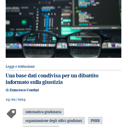
Leggi e istituzioni
Una base dati condivisa per un dibattito
informato sulla giustizia
di
Francesco Contini
23/02/2023
informatica giudiziaria
organizzazione degli uffici giudiziari
PNRR