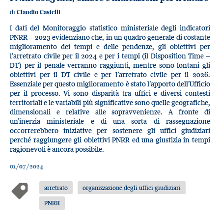
di
Claudio Castelli
I dati del Monitoraggio statistico ministeriale degli indicatori
PNRR – 2023 evidenziano che, in un quadro generale di costante
miglioramento dei tempi e delle pendenze, gli obiettivi per
l’arretrato civile per il 2024 e per i tempi (il Disposition Time –
DT) per il penale verranno raggiunti, mentre sono lontani gli
obiettivi per il DT civile e per l’arretrato civile per il 2026.
Essenziale per questo miglioramento è stato l’apporto dell’Ufficio
per il processo. Vi sono disparità tra uffici e diversi contesti
territoriali e le variabili più significative sono quelle geografiche,
dimensionali e relative alle sopravvenienze. A fronte di
un’inerzia ministeriale e di una sorta di rassegnazione
occorrerebbero iniziative per sostenere gli uffici giudiziari
perché raggiungere gli obiettivi PNRR ed una giustizia in tempi
ragionevoli è ancora possibile.
01/07/2024
arretrato
organizzazione degli uffici giudiziari
PNRR