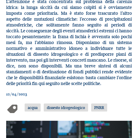
L’attenzione è stata concentrata sul problema della carenza
idrica: la lunga siccità da cui siamo colpiti si è ovviamente
imposta come prioritaria. Ma è stato forse trascurato l’altro
aspetto delle mutazioni climatiche: l’eccesso di precipitazioni
atmosferiche, che solitamente fanno seguito ai periodi di
siccità. Le conseguenze degli eventi atmosferici estremi ci hanno
toccato pesantemente: la frana di Ischia è avvenuta solo pochi
mesi fa, ma l’abbiamo rimossa. Disponiamo di un sistema
normativo e amministrativo idoneo a individuare tutte le
situazioni di dissesto idrogeologico e di predisporre piani di
intervento, ma poi gli interventi concreti mancano. Le risorse, si
dice, non sono disponibili. Ma una breve sintesi di alcuni
stanziamenti o di destinazione di fondi pubblici rende evidente
che le disponibilità finanziarie esistono: basta cambiare l’ordine
delle priorità fin qui seguito nelle scelte politiche.
12/04/2023
acqua
dissesto idrogeologico
PNRR