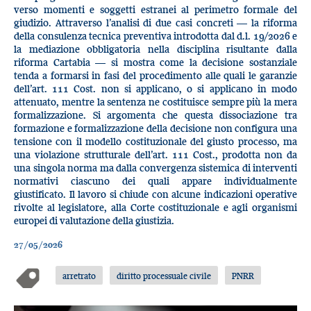
verso momenti e soggetti estranei al perimetro formale del
giudizio. Attraverso l’analisi di due casi concreti — la riforma
della consulenza tecnica preventiva introdotta dal d.l. 19/2026 e
la mediazione obbligatoria nella disciplina risultante dalla
riforma Cartabia — si mostra come la decisione sostanziale
tenda a formarsi in fasi del procedimento alle quali le garanzie
dell’art. 111 Cost. non si applicano, o si applicano in modo
attenuato, mentre la sentenza ne costituisce sempre più la mera
formalizzazione. Si argomenta che questa dissociazione tra
formazione e formalizzazione della decisione non configura una
tensione con il modello costituzionale del giusto processo, ma
una violazione strutturale dell’art. 111 Cost., prodotta non da
una singola norma ma dalla convergenza sistemica di interventi
normativi ciascuno dei quali appare individualmente
giustificato. Il lavoro si chiude con alcune indicazioni operative
rivolte al legislatore, alla Corte costituzionale e agli organismi
europei di valutazione della giustizia.
27/05/2026
arretrato
diritto processuale civile
PNRR