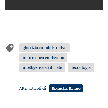
giustizia amministrativa
informatica giudiziaria
intelligenza artificiale
tecnologia
Altri articoli di
Brunella Bruno