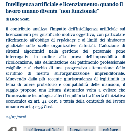
Intelligenza artificiale e licenziamento: quando il
lavoro umano diventa “non funzionale”
di
Lucio Scotti
Il contributo analizza l’impatto dell’intelligenza artificiale sui
licenziamenti per giustificato motivo oggettivo, con particolare
riferimento all’obbligo di
repêchage
e ai limiti del sindacato
giudiziale sulle scelte organizzative datoriali. L’adozione di
sistemi algoritmici nella gestione del personale pone
interrogativi in ordine alla prova dell’impossibilità di
ricollocazione, alla delimitazione del patrimonio professionale
esigibile e al rischio di una progressiva attenuazione dello
scrutinio di merito sull’organizzazione imprenditoriale.
Muovendo dalla più recente giurisprudenza di legittimità in
tema di onere probatorio e compatibilità delle mansioni, il
saggio propone una lettura sistematica volta a evitare che
l’innovazione tecnologica alteri l’equilibrio tra libertà d’iniziativa
economica ex art. 41 Cost. e tutela della centralità del lavoro
umano ex art. 4 e 35 Cost.
24/07/2026
intelligenza artificiale
licenziamento
repêchage