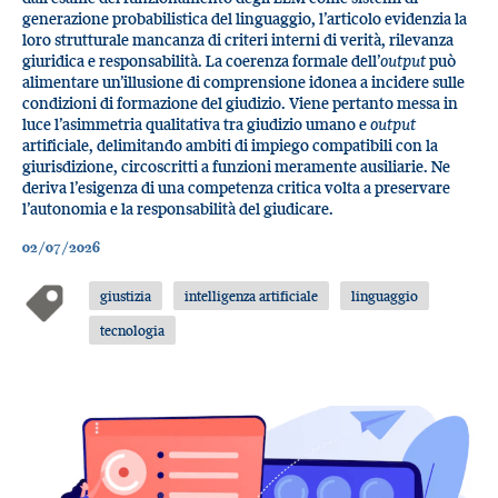
generazione probabilistica del linguaggio, l’articolo evidenzia la
loro strutturale mancanza di criteri interni di verità, rilevanza
giuridica e responsabilità. La coerenza formale dell’
output
può
alimentare un’illusione di comprensione idonea a incidere sulle
condizioni di formazione del giudizio. Viene pertanto messa in
luce l’asimmetria qualitativa tra giudizio umano e
output
artificiale, delimitando ambiti di impiego compatibili con la
giurisdizione, circoscritti a funzioni meramente ausiliarie. Ne
deriva l’esigenza di una competenza critica volta a preservare
l’autonomia e la responsabilità del giudicare.
02/07/2026
giustizia
intelligenza artificiale
linguaggio
tecnologia