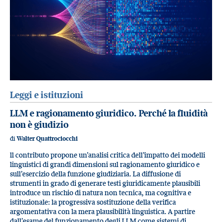
Leggi e istituzioni
LLM e ragionamento giuridico. Perché la fluidità
non è giudizio
di
Walter Quattrociocchi
ll contributo propone un’analisi critica dell’impatto dei modelli
linguistici di grandi dimensioni sul ragionamento giuridico e
sull’esercizio della funzione giudiziaria. La diffusione di
strumenti in grado di generare testi giuridicamente plausibili
introduce un rischio di natura non tecnica, ma cognitiva e
istituzionale: la progressiva sostituzione della verifica
argomentativa con la mera plausibilità linguistica. A partire
dall’esame del funzionamento degli LLM come sistemi di