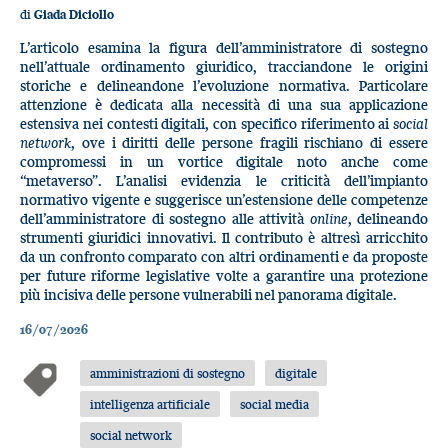
di
Giada Diciollo
L’articolo esamina la figura dell’amministratore di sostegno
nell’attuale ordinamento giuridico, tracciandone le origini
storiche e delineandone l’evoluzione normativa. Particolare
attenzione è dedicata alla necessità di una sua applicazione
estensiva nei contesti digitali, con specifico riferimento ai
social
network
, ove i diritti delle persone fragili rischiano di essere
compromessi in un vortice digitale noto anche come
“metaverso”. L’analisi evidenzia le criticità dell’impianto
normativo vigente e suggerisce un’estensione delle competenze
dell’amministratore di sostegno alle attività
online
, delineando
strumenti giuridici innovativi. Il contributo è altresì arricchito
da un confronto comparato con altri ordinamenti e da proposte
per future riforme legislative volte a garantire una protezione
più incisiva delle persone vulnerabili nel panorama digitale.
16/07/2026
amministrazioni di sostegno
digitale
intelligenza artificiale
social media
social network