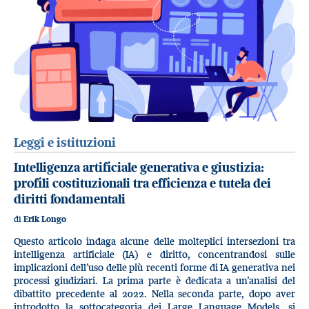
Leggi e istituzioni
Intelligenza artificiale generativa e giustizia:
profili costituzionali tra efficienza e tutela dei
diritti fondamentali
di
Erik Longo
Questo articolo indaga alcune delle molteplici intersezioni tra
intelligenza artificiale (IA) e diritto, concentrandosi sulle
implicazioni dell’uso delle più recenti forme di IA generativa nei
processi giudiziari. La prima parte è dedicata a un’analisi del
dibattito precedente al 2022. Nella seconda parte, dopo aver
introdotto la sottocategoria dei Large Language Models, si