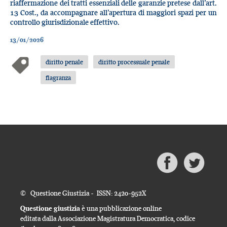
riaffermazione dei tratti essenziali delle garanzie pretese dall’art.
13 Cost., da accompagnare all’apertura di maggiori spazi per un
controllo giurisdizionale effettivo.
13/01/2026
diritto penale
diritto processuale penale
flagranza
© Questione Giustizia - ISSN: 2420-952X
Questione giustizia
è una pubblicazione online
editata dalla Associazione Magistratura Democratica, codice