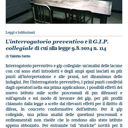
Leggi e istituzioni
L’
interrogatorio preventivo
e il
G.I.P.
collegiale
di cui alla legge 9.8.2024 n. 114
di
Valerio Savio
Interrogatorio preventivo e gip collegiale: un’analisi delle lacune
con cui sono stati introdotti e degli ampi spazi lasciati su più
punti all’interpretazione e alle prassi, nel dinamismo delle
indagini. Per l’interrogatorio preventivo, i primi punti condivisi
dagli operatori nella sua prima applicazione, i possibili effetti del
nuovo istituto sulle scelte processuali di pm difensori e
sull’agenda e sul modo di lavorare del gip, per più profili
chiamato dalla legge a scelte dai rilevanti effetti per il diritto di
difesa, in concreto conformative dell’istituto. Per il gip
collegiale, una prima analisi delle questioni processuali e
ordinamentali non risolte che lo rendono allo stato istituto
appena abbozzato. Per entrambe tali “storiche” novità per il