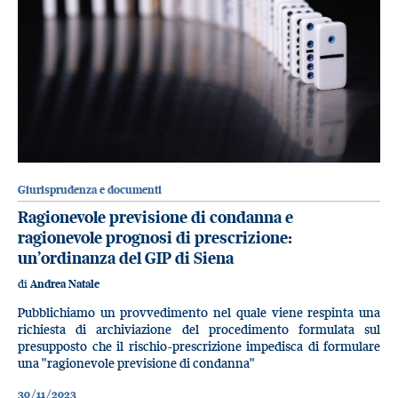
Giurisprudenza e documenti
Ragionevole previsione di condanna e
ragionevole prognosi di prescrizione:
un’ordinanza del GIP di Siena
di
Andrea Natale
Pubblichiamo un provvedimento nel quale viene respinta una
richiesta di archiviazione del procedimento formulata sul
presupposto che il rischio-prescrizione impedisca di formulare
una "ragionevole previsione di condanna"
30/11/2023