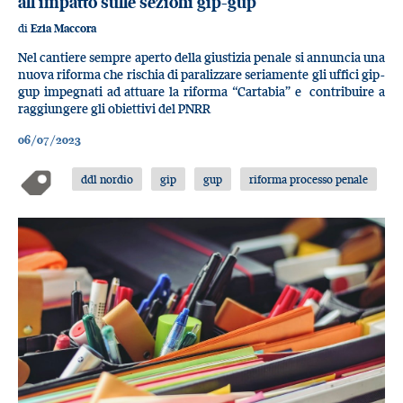
all’impatto sulle sezioni gip-gup
di
Ezia Maccora
Nel cantiere sempre aperto della giustizia penale si annuncia una
nuova riforma che rischia di paralizzare seriamente gli uffici gip-
gup impegnati ad attuare la riforma “Cartabia” e contribuire a
raggiungere gli obiettivi del PNRR
06/07/2023
ddl nordio
gip
gup
riforma processo penale