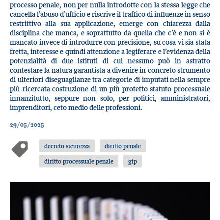
processo penale, non per nulla introdotte con la stessa legge che
cancella l’abuso d’ufficio e riscrive il traffico di influenze in senso
restrittivo alla sua applicazione, emerge con chiarezza dalla
disciplina che manca, e soprattutto da quella che c’è e non si è
mancato invece di introdurre con precisione, su cosa vi sia stata
fretta, interesse e quindi attenzione a legiferare e l’evidenza della
potenzialità di due istituti di cui nessuno può in astratto
contestare la natura garantista a divenire in concreto strumento
di ulteriori diseguaglianze tra categorie di imputati nella sempre
più ricercata costruzione di un più protetto statuto processuale
innanzitutto, seppure non solo, per politici, amministratori,
imprenditori, ceto medio delle professioni.
29/05/2025
decreto sicurezza
diritto penale
diritto processuale penale
gip