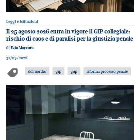
Leggi e istituzioni
Il 25 agosto 2026 entra in vigore il GIP collegiale:
rischio di caos e di paralisi per la giustizia penale
di
Ezia Maccora
31/03/2026
ddl nordio
gip
gup
riforma processo penale