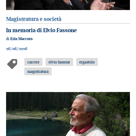
Magistratura e società
In memoria di Elvio Fassone
di
Ezia Maccora
26/06/2026
carcere
elvio fassone
ergastolo
magistratura