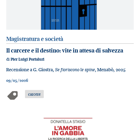
Magistratura e società
Il carcere e il destino: vite in attesa di salvezza
di
Pier Luigi Portaluri
Recensione a G. Giostra,
Se fioriscono le spine
, Menabò, 2025
09/05/2026
carcere