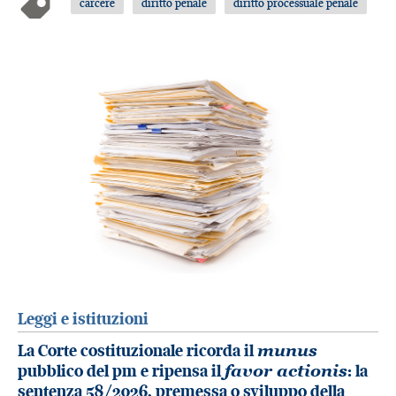
carcere
diritto penale
diritto processuale penale
Leggi e istituzioni
La Corte costituzionale ricorda il
munus
pubblico del pm e ripensa il
favor actionis
: la
sentenza 58/2026, premessa o sviluppo della