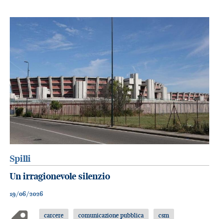
Spilli
Un irragionevole silenzio
19/06/2026
carcere
comunicazione pubblica
csm