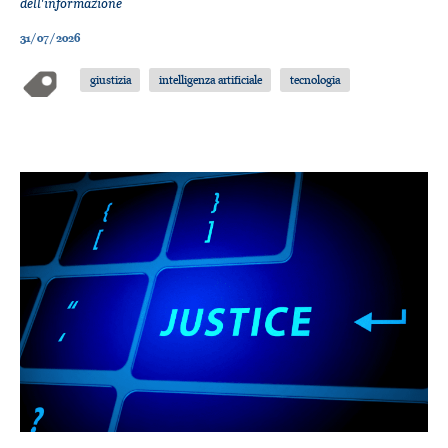
dell'informazione
31/07/2026
giustizia
intelligenza artificiale
tecnologia