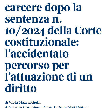
carcere dopo la
sentenza n.
10/2024 della Corte
costituzionale:
l’accidentato
percorso per
l’attuazione di un
diritto
di
Viola Mazzucchelli
dottoressa in giurisprudenza, Università di Urbino