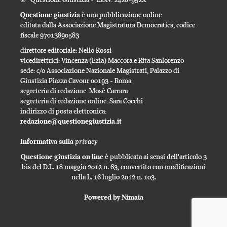
Questione giustizia
è una pubblicazione online
editata dalla Associazione Magistratura Democratica, codice
fiscale 97013890583
direttore editoriale: Nello Rossi
vicedirettrici: Vincenza (Ezia) Maccora e Rita Sanlorenzo
sede: c/o Associazione Nazionale Magistrati, Palazzo di
Giustizia Piazza Cavour 00193 - Roma
segreteria di redazione: Mosè Carrara
segreteria di redazione online: Sara Cocchi
indirizzo di posta elettronica:
redazione@questionegiustizia.it
privacy
Informativa sulla
Questione giustizia on line
è pubblicata ai sensi dell'articolo 3
bis del D.L. 18 maggio 2012 n. 63, convertito con modificazioni
nella L. 16 luglio 2012 n. 103.
Powered by Nimaia