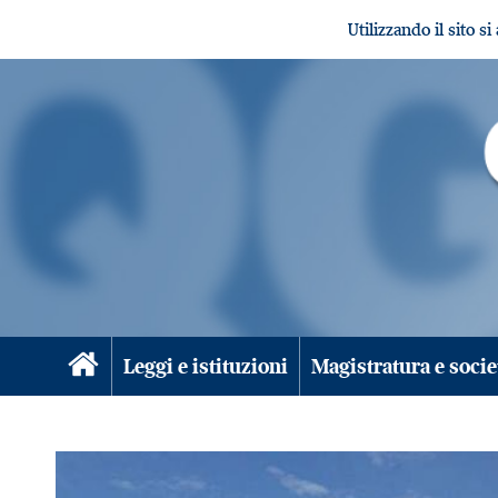
Utilizzando il sito s
Leggi e istituzioni
Magistratura e socie