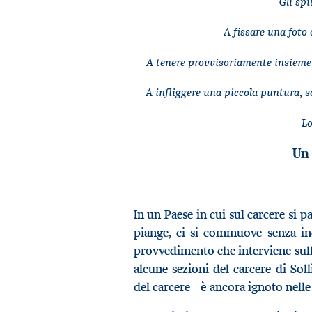
Gli spi
A fissare una foto 
A tenere provvisoriamente insieme 
A infliggere una piccola puntura, s
Lo
Un 
In un Paese in cui sul carcere si par
piange, ci si commuove senza inc
provvedimento che interviene sulla
alcune sezioni del carcere di Soll
del carcere - è ancora ignoto nell