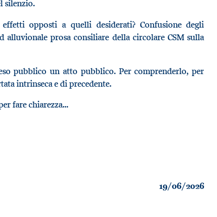
 silenzio.
effetti opposti a quelli desiderati? Confusione degli
ed alluvionale prosa consiliare della circolare CSM sulla
reso pubblico un atto pubblico. Per comprenderlo, per
ata intrinseca e di precedente.
er fare chiarezza...
19/06/2026