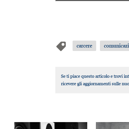
carcere
comunicazi
Se ti piace questo articolo e trovi in
ricevere gli aggiornamenti sulle nu