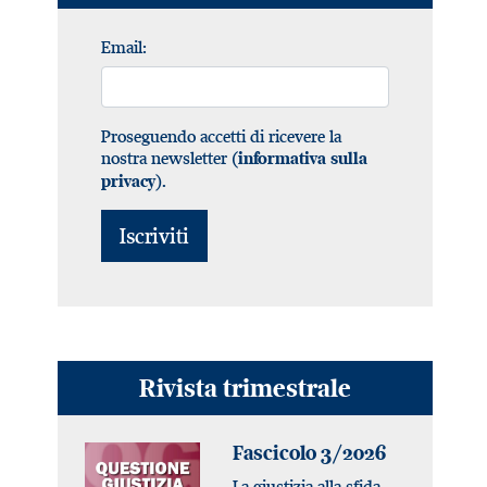
Email:
Proseguendo accetti di ricevere la
nostra newsletter (
informativa sulla
).
privacy
Rivista trimestrale
Fascicolo 3/2026
La giustizia alla sfida