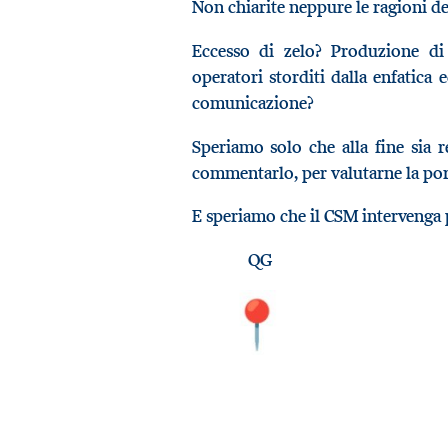
Non chiarite neppure le ragioni del
Eccesso di zelo? Produzione di 
operatori storditi dalla enfatica 
comunicazione?
Speriamo solo che alla fine sia 
commentarlo, per valutarne la port
E speriamo che il CSM intervenga p
QG