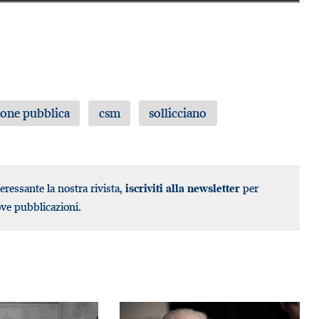
one pubblica
csm
sollicciano
teressante la nostra rivista,
iscriviti alla newsletter
per
ove pubblicazioni.