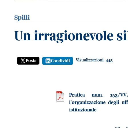
Spilli
Un irragionevole si
Visualizzazioni:
445
Posta
Condividi
Pratica num. 153/VV/
l’organizzazione degli uf
istituzionale