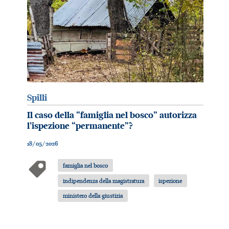
Spilli
Il caso della “famiglia nel bosco” autorizza
l’ispezione “permanente”?
18/05/2026
famiglia nel bosco
indipendenza della magistratura
ispezione
ministero della giustizia