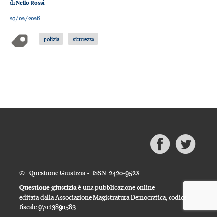
di
Nello Rossi
27/02/2026
polizia
sicurezza
© Questione Giustizia - ISSN: 2420-952X
Questione giustizia
è una pubblicazione online
editata dalla Associazione Magistratura Democratica, codice
fiscale 97013890583