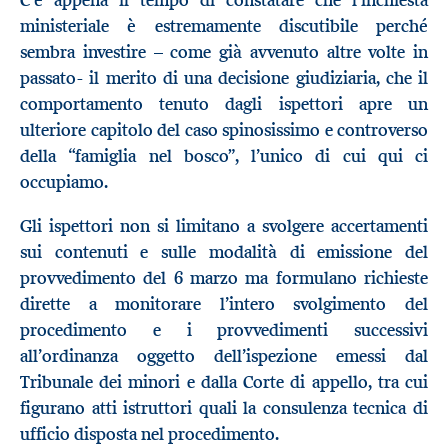
C’è appena il tempo di constatare che l’inchiesta
ministeriale è estremamente discutibile perché
sembra investire – come già avvenuto altre volte in
passato- il merito di una decisione giudiziaria, che il
comportamento tenuto dagli ispettori apre un
ulteriore capitolo del caso spinosissimo e controverso
della “famiglia nel bosco”, l’unico di cui qui ci
occupiamo.
Gli ispettori non si limitano a svolgere accertamenti
sui contenuti e sulle modalità di emissione del
provvedimento del 6 marzo ma formulano richieste
dirette a monitorare l’intero svolgimento del
procedimento e i provvedimenti successivi
all’ordinanza oggetto dell’ispezione emessi dal
Tribunale dei minori e dalla Corte di appello, tra cui
figurano atti istruttori quali la consulenza tecnica di
ufficio disposta nel procedimento.