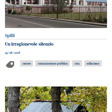
Spilli
Un irragionevole silenzio
19/06/2026
carcere
comunicazione pubblica
csm
sollicciano