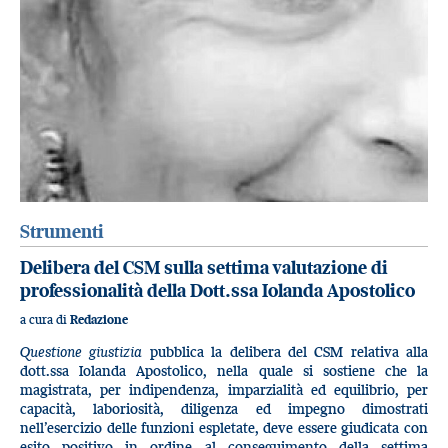
Strumenti
Delibera del CSM sulla settima valutazione di
professionalità della Dott.ssa Iolanda Apostolico
a cura di
Redazione
Questione giustizia
pubblica la delibera del CSM relativa alla
dott.ssa Iolanda Apostolico, nella quale si sostiene che la
magistrata, per indipendenza, imparzialità ed equilibrio, per
capacità, laboriosità, diligenza ed impegno dimostrati
nell’esercizio delle funzioni espletate, deve essere giudicata con
esito positivo in ordine al conseguimento della settima