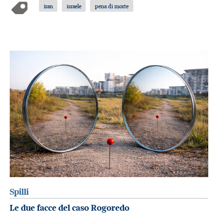
iran
israele
pena di morte
Spilli
Le due facce del caso Rogoredo