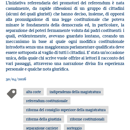
L’iniziativa referendaria dei promotori del referendum è nata
casualmente, da rapide riflessioni di un gruppo di cittadini
(alcuni dei quali giuristi) che hanno deciso, insieme, di opporsi
alla promulgazione di una legge costituzionale che poteva
minare le fondamenta della democrazia ed, in particolare, la
separazione dei poteri fermamente voluta dai padri costituenti: i
quali, evidentemente, avevano guardato lontano, creando un
meccanismo in base al quale ogni modifica costituzionale
introdotta senza una maggioranza parlamentare qualificata deve
essere sottoposta al vaglio di tutti i cittadini. E’ stata un’occasione
unica, della quale chi scrive vuole offrire ai lettori il racconto dei
vari passaggi, attraverso una narrazione divisa fra esperienza
personale e qualche nota giuridica.
30/04/2026
alta corte
indipendenza della magistratura
referendum costituzionale
riforma del consiglio superiore della magistratura
riforma della giustizia
riforme costituzionali
separazione carriere
sorteggio