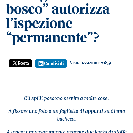
bosco” autorizza
l’ispezione
“permanente”?
Visualizzazioni:
21851
Posta
Condividi
Gli spilli possono servire a molte cose.
A fissare una foto o un foglietto di appunti su di una
bacheca.
A tenere provvisoriamente insieme due lembi di stoffa