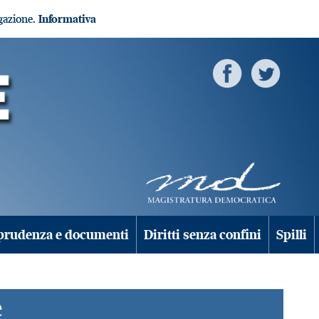
igazione.
Informativa
prudenza e documenti
Diritti senza confini
Spilli
e