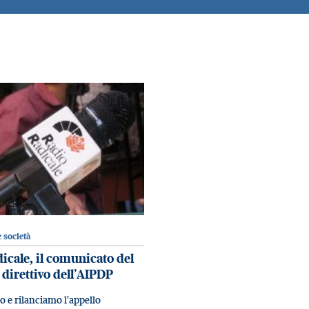
 società
icale, il comunicato del
 direttivo dell’AIPDP
 e rilanciamo l'appello