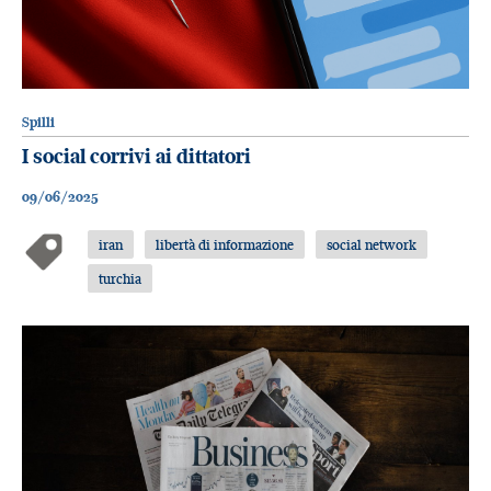
Spilli
I social corrivi ai dittatori
09/06/2025
iran
libertà di informazione
social network
turchia