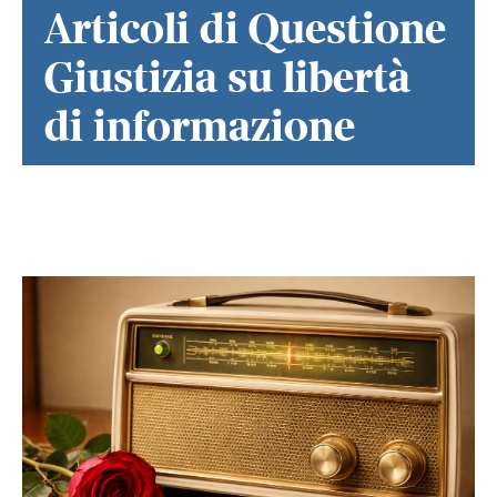
Articoli di Questione
Giustizia su libertà
di informazione