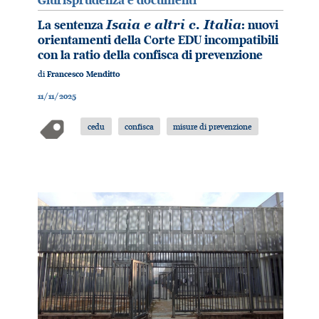
Giurisprudenza e documenti
La sentenza
Isaia e altri c. Italia
: nuovi
orientamenti della Corte EDU incompatibili
con la ratio della confisca di prevenzione
di
Francesco Menditto
11/11/2025
cedu
confisca
misure di prevenzione