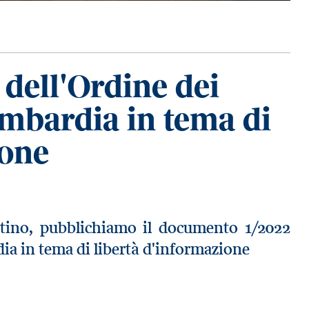
dell'Ordine dei
ombardia in tema di
ione
entino, pubblichiamo il documento 1/2022
dia in tema di libertà d'informazione