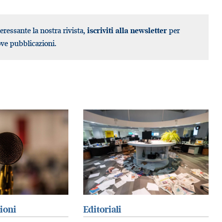
teressante la nostra rivista,
iscriviti alla newsletter
per
ove pubblicazioni.
zioni
Editoriali