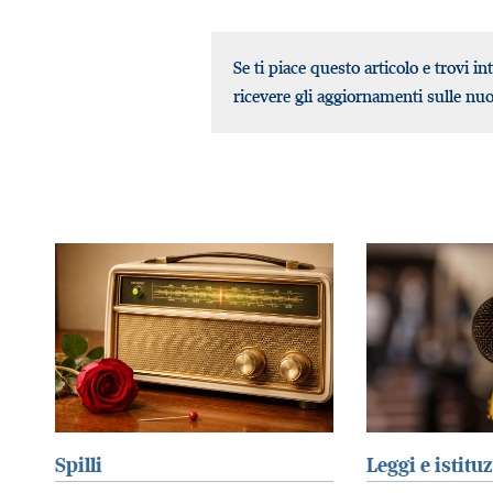
Se ti piace questo articolo e trovi in
ricevere gli aggiornamenti sulle nu
Spilli
Leggi e istitu