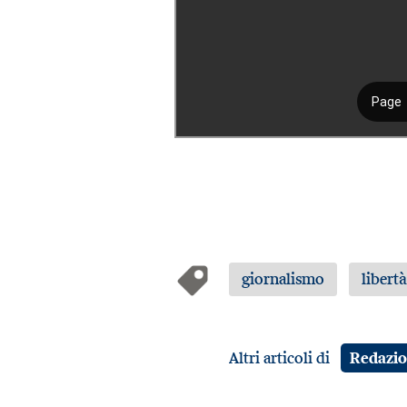
giornalismo
libert
Altri articoli di
Redazi