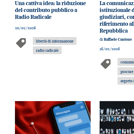
Una cattiva idea: la riduzione
La comunicaz
del contributo pubblico a
istituzionale d
Radio Radicale
giudiziari, co
riferimento al
20/02/2026
Repubblica
di
Raffaele Cantone
libertà di informazione
16/02/2026
radio radicale
comunic
procure
segreto 