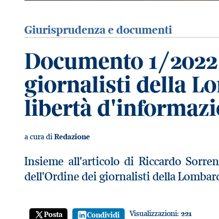
Giurisprudenza e documenti
Documento 1/2022 
giornalisti della L
libertà d'informaz
a cura di
Redazione
Insieme all'articolo di Riccardo Sorr
dell'Ordine dei giornalisti della Lombar
Visualizzazioni:
221
Posta
Condividi