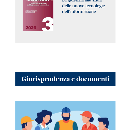
delle nuove tecnologie
dell’informazione
Giurisprudenza e documenti