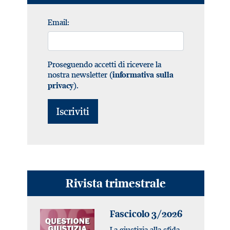
Email:
Proseguendo accetti di ricevere la
nostra newsletter (
informativa sulla
).
privacy
Rivista trimestrale
Fascicolo 3/2026
La giustizia alla sfida