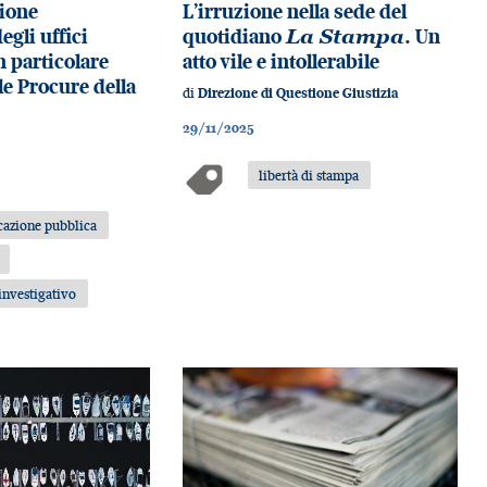
ione
L’irruzione nella sede del
egli uffici
quotidiano
La Stampa
. Un
n particolare
atto vile e intollerabile
le Procure della
di
Direzione di Questione Giustizia
29/11/2025
libertà di stampa
azione pubblica
investigativo