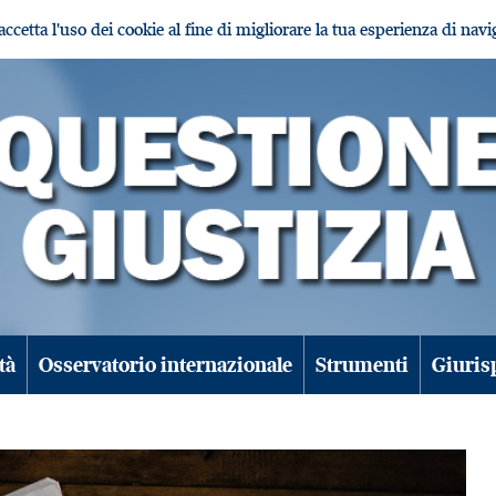
i accetta l'uso dei cookie al fine di migliorare la tua esperienza di nav
tà
Osservatorio internazionale
Strumenti
Giuris