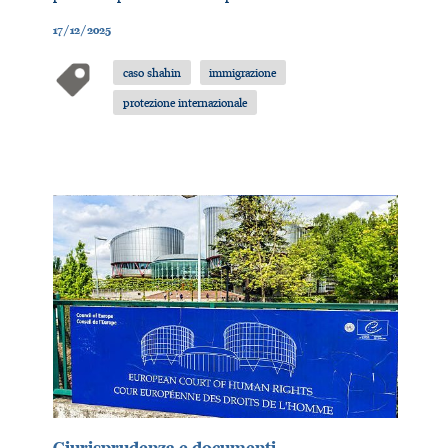
17/12/2025
caso shahin
immigrazione
protezione internazionale