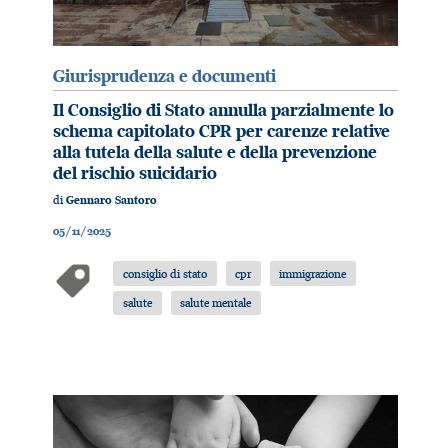
Giurisprudenza e documenti
Il Consiglio di Stato annulla parzialmente lo
schema capitolato CPR per carenze relative
alla tutela della salute e della prevenzione
del rischio suicidario
di
Gennaro Santoro
05/11/2025
consiglio di stato
cpr
immigrazione
salute
salute mentale