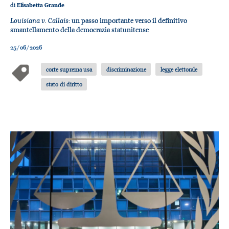
di
Elisabetta Grande
Louisiana v. Callais
: un passo importante verso il definitivo
smantellamento della democrazia statunitense
25/06/2026
corte suprema usa
discriminazione
legge elettorale
stato di diritto