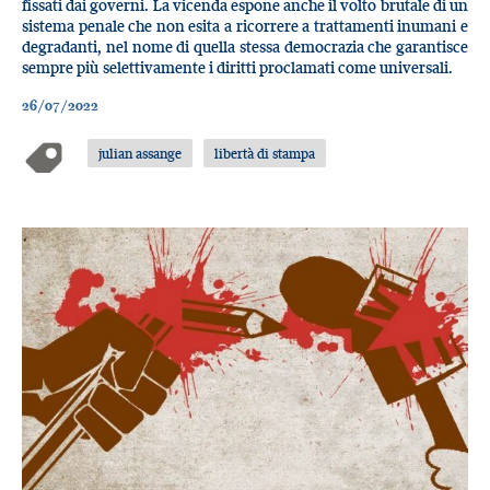
fissati dai governi. La vicenda espone anche il volto brutale di un
sistema penale che non esita a ricorrere a trattamenti inumani e
degradanti, nel nome di quella stessa democrazia che garantisce
sempre più selettivamente i diritti proclamati come universali.
26/07/2022
julian assange
libertà di stampa