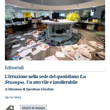
Editoriali
L’irruzione nella sede del quotidiano
La
Stampa
. Un atto vile e intollerabile
di
Direzione di Questione Giustizia
29/11/2025
libertà di stampa