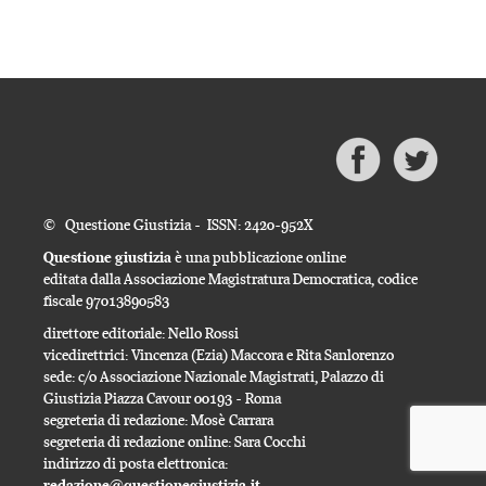
© Questione Giustizia - ISSN: 2420-952X
Questione giustizia
è una pubblicazione online
editata dalla Associazione Magistratura Democratica, codice
fiscale 97013890583
direttore editoriale: Nello Rossi
vicedirettrici: Vincenza (Ezia) Maccora e Rita Sanlorenzo
sede: c/o Associazione Nazionale Magistrati, Palazzo di
Giustizia Piazza Cavour 00193 - Roma
segreteria di redazione: Mosè Carrara
segreteria di redazione online: Sara Cocchi
indirizzo di posta elettronica:
redazione@questionegiustizia.it