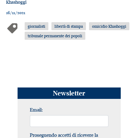
Khashoggi
16/11/2021
giornalisti
libertà di stampa
omicidio Khashoggi
tribunale permanente dei popoli
Newsletter
Email:
Proseguendo accetti di ricevere la