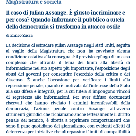
Magistratura e società
Il caso di Julian Assange. È giusto incriminare e
per cosa? Quando informare il pubblico a tutela
della democrazia si trasforma in attacco ostile
di
Enrico Zucca
La decisione di estradare Julian Assange negli Stati Uniti, seguita
al vaglio della Magistratura che non ha ravvisato alcuna
condizione ostativa alla consegna, è il previsto epilogo di un caso
complesso che affronta il tema dei limiti alla libertà di
informazione nel suo aspetto più importante, l’esposizione degli
abusi dei governi per consentire l’esercizio della critica e del
dissenso. È anche l’occasione per verificare i limiti alla
repressione penale, quando è motivata dall’interesse dello Stato
alla sua difesa e integrità, per la cui tutela si impongono vincoli
di segretezza alle informazioni. Per aver diffuso documenti
riservati che hanno rivelato i crimini inconfessabili della
democrazia, l’azione penale contro Assange, attraverso
strumenti giuridici che richiamano anche letteralmente il diritto
penale del nemico, è diretta a reprimere comportamenti che
sono il pane quotidiano del giornalismo, con evidenti effetti di
deterrenza per iniziative che oltrepassino i limiti di compatibilità