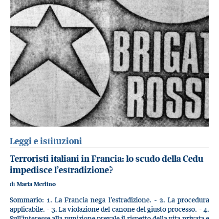
Leggi e istituzioni
Terroristi italiani in Francia: lo scudo della Cedu
impedisce l’estradizione?
di
Maria Merlino
Sommario: 1. La Francia nega l’estradizione. - 2. La procedura
applicabile. - 3. La violazione del canone del giusto processo. - 4.
Sull’interesse alla punizione prevale il rispetto della vita privata e