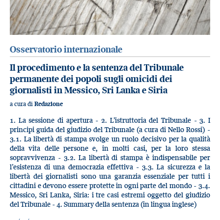
Osservatorio internazionale
Il procedimento e la sentenza del Tribunale
permanente dei popoli sugli omicidi dei
giornalisti in Messico, Sri Lanka e Siria
a cura di
Redazione
1. La sessione di apertura - 2. L’istruttoria del Tribunale - 3. I
principi guida del giudizio del Tribunale (a cura di Nello Rossi) -
3.1. La libertà di stampa svolge un ruolo decisivo per la qualità
della vita delle persone e, in molti casi, per la loro stessa
sopravvivenza - 3.2. La libertà di stampa è indispensabile per
l’esistenza di una democrazia effettiva - 3.3. La sicurezza e la
libertà dei giornalisti sono una garanzia essenziale per tutti i
cittadini e devono essere protette in ogni parte del mondo - 3.4.
Messico, Sri Lanka, Siria: i tre casi estremi oggetto del giudizio
del Tribunale - 4. Summary della sentenza (in lingua inglese)