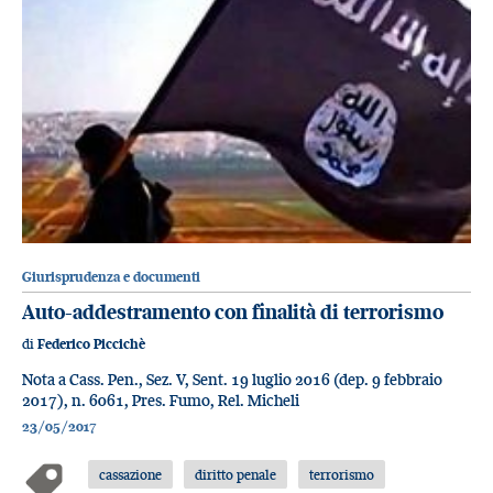
Giurisprudenza e documenti
Auto-addestramento con finalità di terrorismo
di
Federico Piccichè
Nota a Cass. Pen., Sez. V, Sent. 19 luglio 2016 (dep. 9 febbraio
2017), n. 6061, Pres. Fumo, Rel. Micheli
23/05/2017
cassazione
diritto penale
terrorismo