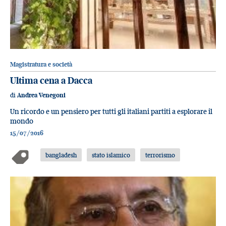
Magistratura e società
Ultima cena a Dacca
di
Andrea Venegoni
Un ricordo e un pensiero per tutti gli italiani partiti a esplorare il
mondo
15/07/2016
bangladesh
stato islamico
terrorismo