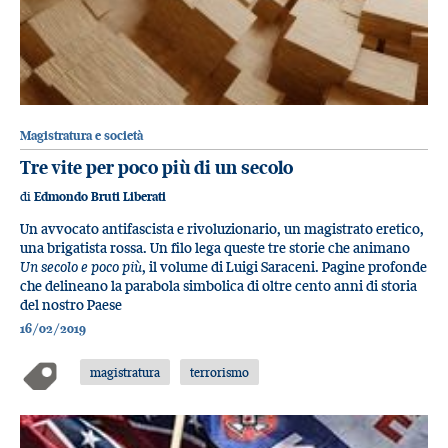
Magistratura e società
Tre vite per poco più di un secolo
di
Edmondo Bruti Liberati
Un avvocato antifascista e rivoluzionario, un magistrato eretico,
una brigatista rossa. Un filo lega queste tre storie che animano
Un secolo e poco più
, il volume di Luigi Saraceni. Pagine profonde
che delineano la parabola simbolica di oltre cento anni di storia
del nostro Paese
16/02/2019
magistratura
terrorismo