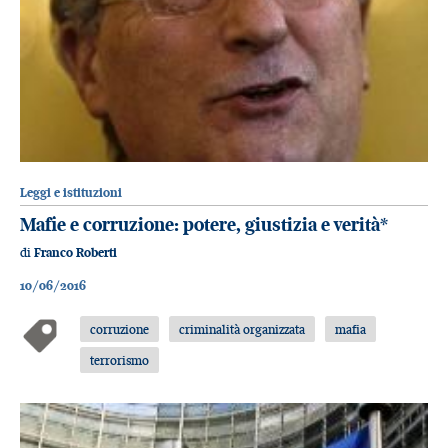
Leggi e istituzioni
Mafie e corruzione: potere, giustizia e verità*
di
Franco Roberti
10/06/2016
corruzione
criminalità organizzata
mafia
terrorismo