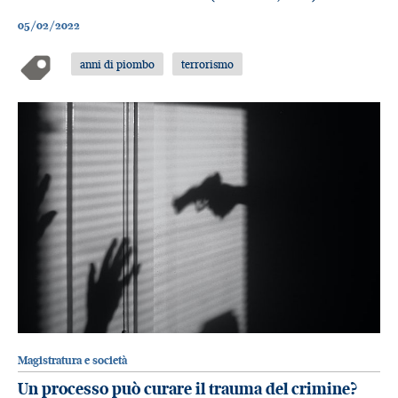
05/02/2022
anni di piombo
terrorismo
Magistratura e società
Un processo può curare il trauma del crimine?