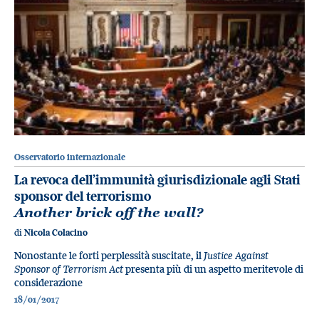
Osservatorio internazionale
La revoca dell’immunità giurisdizionale agli Stati
sponsor del terrorismo
Another brick off the wall?
di
Nicola Colacino
Nonostante le forti perplessità suscitate, il
Justice Against
Sponsor of Terrorism Act
presenta più di un aspetto meritevole di
considerazione
18/01/2017