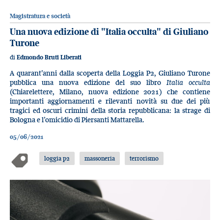
Magistratura e società
Una nuova edizione di "Italia occulta" di Giuliano
Turone
di
Edmondo Bruti Liberati
A quarant’anni dalla scoperta della Loggia P2, Giuliano Turone
pubblica una nuova edizione del suo libro
Italia occulta
(Chiarelettere, Milano, nuova edizione 2021) che contiene
importanti aggiornamenti e rilevanti novità su due dei più
tragici ed oscuri crimini della storia repubblicana: la strage di
Bologna e l’omicidio di Piersanti Mattarella.
05/06/2021
loggia p2
massoneria
terrorismo