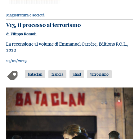
Magistratura e società
V13, il processo al terrorismo
di
Filippo Romoli
La recensione al volume di Emmanuel Carrère, Editions P.O.L.,
2022
14/01/2023
bataclan
francia
jihad
terrorismo