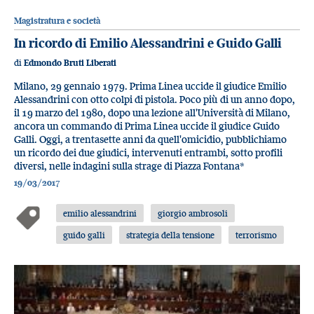
Magistratura e società
In ricordo di Emilio Alessandrini e Guido Galli
di
Edmondo Bruti Liberati
Milano, 29 gennaio 1979. Prima Linea uccide il giudice Emilio
Alessandrini con otto colpi di pistola. Poco più di un anno dopo,
il 19 marzo del 1980, dopo una lezione all'Università di Milano,
ancora un commando di Prima Linea uccide il giudice Guido
Galli. Oggi, a trentasette anni da quell'omicidio, pubblichiamo
un ricordo dei due giudici, intervenuti entrambi, sotto profili
diversi, nelle indagini sulla strage di Piazza Fontana*
19/03/2017
emilio alessandrini
giorgio ambrosoli
guido galli
strategia della tensione
terrorismo