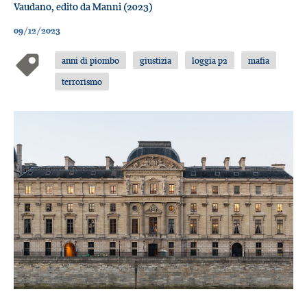
Vaudano, edito da Manni (2023)
09/12/2023
anni di piombo
giustizia
loggia p2
mafia
terrorismo