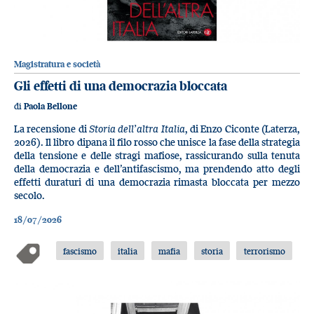
Magistratura e società
Gli effetti di una democrazia bloccata
di
Paola Bellone
La recensione di
Storia dell’altra Italia
, di Enzo Ciconte (Laterza,
2026). Il libro dipana il filo rosso che unisce la fase della strategia
della tensione e delle stragi mafiose, rassicurando sulla tenuta
della democrazia e dell’antifascismo, ma prendendo atto degli
effetti duraturi di una democrazia rimasta bloccata per mezzo
secolo.
18/07/2026
fascismo
italia
mafia
storia
terrorismo