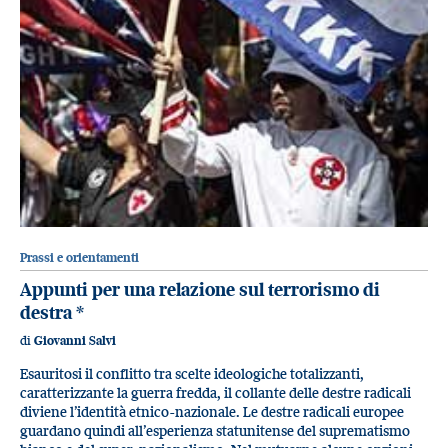
Prassi e orientamenti
Appunti per una relazione sul terrorismo di
destra
*
di
Giovanni Salvi
Esauritosi il conflitto tra scelte ideologiche totalizzanti,
caratterizzante la guerra fredda, il collante delle destre radicali
diviene l’identità etnico-nazionale. Le destre radicali europee
guardano quindi all’esperienza statunitense del suprematismo