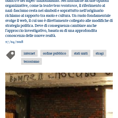
bianco e del super-nazionalismo. Nel mutuarne alcune opzioni
organizzative, come la
leaderless resistance
, il riferimento al
nazi-fascismo resta nei simboli e soprattutto nell’originario
richiamo al rapporto tra suolo e cultura. Un ruolo fondamentale
svolge il web, il cui uso è direttamente collegato alle modifiche di
strategia politica. Deve di conseguenza cambiare anche
l’approccio investigativo, basata su di una approfondita
conoscenza delle nuove realtà.
27/04/2018
internet
ordine pubblico
stati uniti
stragi
terrorismo