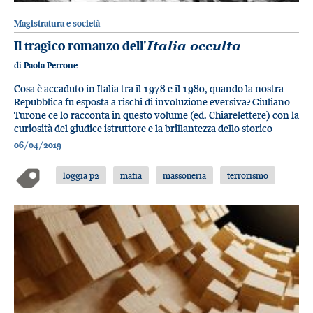
Magistratura e società
Il tragico romanzo dell'
Italia occulta
di
Paola Perrone
Cosa è accaduto in Italia tra il 1978 e il 1980, quando la nostra
Repubblica fu esposta a rischi di involuzione eversiva? Giuliano
Turone ce lo racconta in questo volume (ed. Chiarelettere) con la
curiosità del giudice istruttore e la brillantezza dello storico
06/04/2019
loggia p2
mafia
massoneria
terrorismo