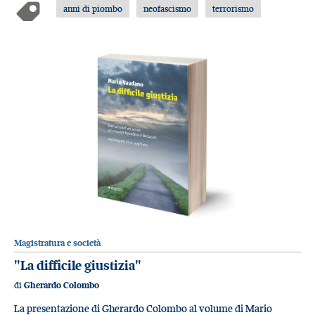
anni di piombo
neofascismo
terrorismo
Magistratura e società
"La difficile giustizia"
di
Gherardo Colombo
La presentazione di Gherardo Colombo al volume di Mario