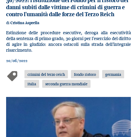
36/2022: l’istituzione del Fondo per il ristoro dei
danni subiti dalle vittime di crimini di guerra e
contro l’umanità dalle forze del Terzo Reich
di
Cristina Asprella
Estinzione delle procedure esecutive, deroga alla esecutività
della sentenza di primo grado, 30 giorni per l’esercizio del diritto
di agire in giudizio: ancora ostacoli sulla strada dell’integrale
risarcimento.
20/06/2022
crimini del terzo reich
fondo ristoro
germania
italia
seconda guerra mondiale