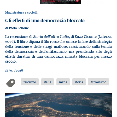
Magistratura e società
Gli effetti di una democrazia bloccata
di
Paola Bellone
La recensione di
Storia dell’altra Italia
, di Enzo Ciconte (Laterza,
2026). Il libro dipana il filo rosso che unisce la fase della strategia
della tensione e delle stragi mafiose, rassicurando sulla tenuta
della democrazia e dell’antifascismo, ma prendendo atto degli
effetti duraturi di una democrazia rimasta bloccata per mezzo
secolo.
18/07/2026
fascismo
italia
mafia
storia
terrorismo