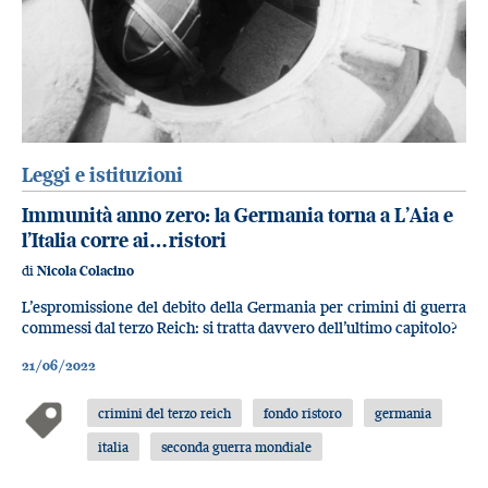
Leggi e istituzioni
Immunità anno zero: la Germania torna a L’Aia e
l’Italia corre ai…ristori
di
Nicola Colacino
L’espromissione del debito della Germania per crimini di guerra
commessi dal terzo Reich: si tratta davvero dell’ultimo capitolo?
21/06/2022
crimini del terzo reich
fondo ristoro
germania
italia
seconda guerra mondiale