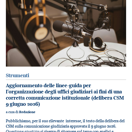
Strumenti
Aggiornamento delle linee-guida per
l’organizzazione degli uffici giudiziari ai fini di una
corretta comunicazione istituzionale (delibera CSM
9 giugno 2026)
a cura di
Redazione
Pubblichiamo, per il suo rilevante interesse, il testo della delibera del
CSM sulla comunicazione giudiziaria approvata il 9 giugno 2026.
Questione giustizia
si riserva di ritornare sul tema con analisi e