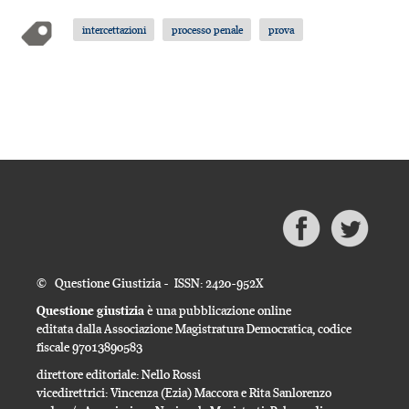
intercettazioni
processo penale
prova
© Questione Giustizia - ISSN: 2420-952X
Questione giustizia
è una pubblicazione online
editata dalla Associazione Magistratura Democratica, codice
fiscale 97013890583
direttore editoriale: Nello Rossi
vicedirettrici: Vincenza (Ezia) Maccora e Rita Sanlorenzo