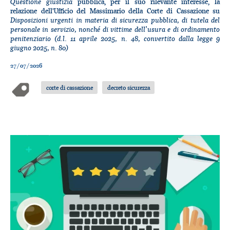
Questione giustizia
pubblica, per il suo rilevante interesse, la
relazione dell'Ufficio del Massimario della Corte di Cassazione su
Disposizioni urgenti in materia di sicurezza pubblica, di tutela del
personale in servizio, nonché di vittime dell’usura e di ordinamento
penitenziario (d.l. 11 aprile 2025, n. 48, convertito dalla legge 9
giugno 2025, n. 80)
27/07/2026
corte di cassazione
decreto sicurezza