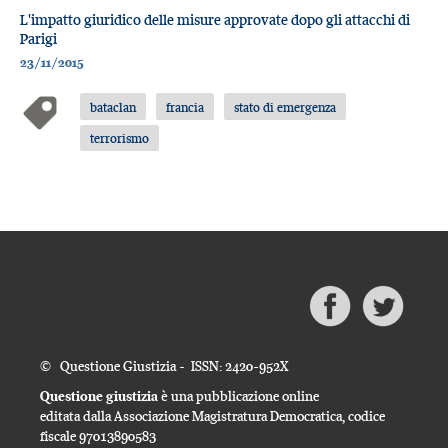
L'impatto giuridico delle misure approvate dopo gli attacchi di
Parigi
23/11/2015
bataclan
francia
stato di emergenza
terrorismo
© Questione Giustizia - ISSN: 2420-952X
Questione giustizia
è una pubblicazione online
editata dalla Associazione Magistratura Democratica, codice
fiscale 97013890583