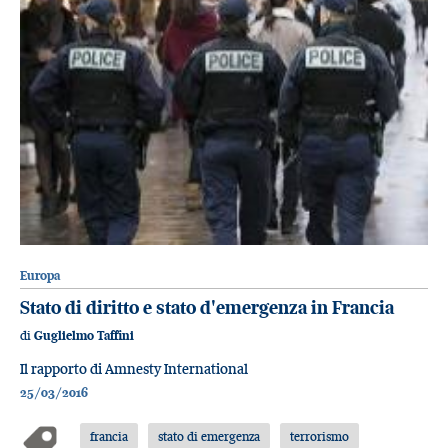
Europa
Stato di diritto e stato d'emergenza in Francia
di
Guglielmo Taffini
Il rapporto di Amnesty International
25/03/2016
francia
stato di emergenza
terrorismo