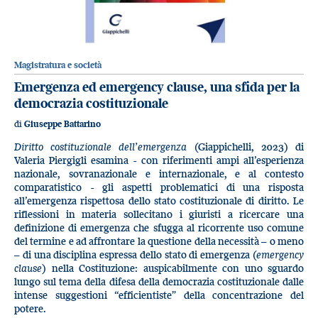
Magistratura e società
Emergenza ed emergency clause, una sfida per la
democrazia costituzionale
di
Giuseppe Battarino
Diritto costituzionale dell’emergenza
(Giappichelli, 2023) di
Valeria Piergigli esamina - con riferimenti ampi all’esperienza
nazionale, sovranazionale e internazionale, e al contesto
comparatistico - gli aspetti problematici di una risposta
all’emergenza rispettosa dello stato costituzionale di diritto. Le
riflessioni in materia sollecitano i giuristi a ricercare una
definizione di emergenza che sfugga al ricorrente uso comune
del termine e ad affrontare la questione della necessità – o meno
– di una disciplina espressa dello stato di emergenza (
emergency
clause
) nella Costituzione: auspicabilmente con uno sguardo
lungo sul tema della difesa della democrazia costituzionale dalle
intense suggestioni “efficientiste” della concentrazione del
potere.