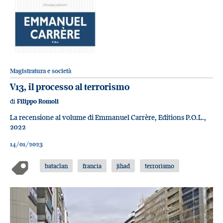
Magistratura e società
V13, il processo al terrorismo
di
Filippo Romoli
La recensione al volume di Emmanuel Carrère, Editions P.O.L.,
2022
14/01/2023
bataclan
francia
jihad
terrorismo