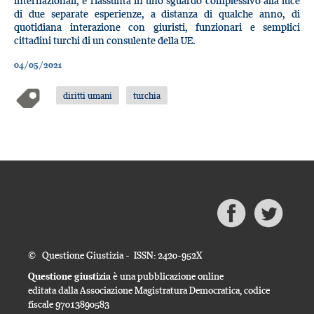
internazionali, è riassunta in uno sguardo complessivo alla luce
di due separate esperienze, a distanza di qualche anno, di
quotidiana interazione con giuristi, funzionari e semplici
cittadini turchi di un consulente della UE.
04/05/2021
diritti umani
turchia
© Questione Giustizia - ISSN: 2420-952X
Questione giustizia
è una pubblicazione online
editata dalla Associazione Magistratura Democratica, codice
fiscale 97013890583