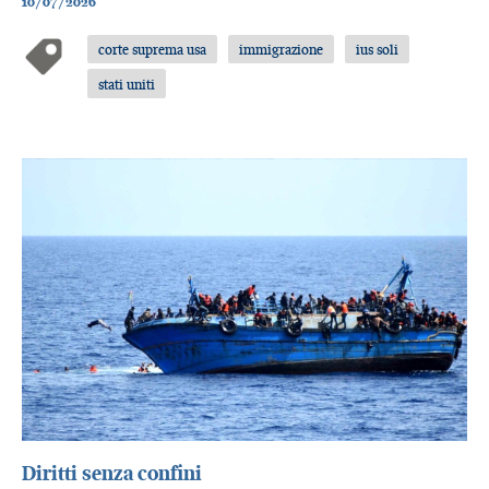
10/07/2026
corte suprema usa
immigrazione
ius soli
stati uniti
Diritti senza confini