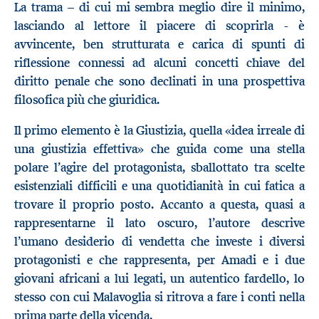
La trama – di cui mi sembra meglio dire il minimo,
lasciando al lettore il piacere di scoprirla - è
avvincente, ben strutturata e carica di spunti di
riflessione connessi ad alcuni concetti chiave del
diritto penale che sono declinati in una prospettiva
filosofica più che giuridica.
Il primo elemento è la Giustizia, quella «idea irreale di
una giustizia effettiva» che guida come una stella
polare l’agire del protagonista, sballottato tra scelte
esistenziali difficili e una quotidianità in cui fatica a
trovare il proprio posto. Accanto a questa, quasi a
rappresentarne il lato oscuro, l’autore descrive
l’umano desiderio di vendetta che investe i diversi
protagonisti e che rappresenta, per Amadi e i due
giovani africani a lui legati, un autentico fardello, lo
stesso con cui Malavoglia si ritrova a fare i conti nella
prima parte della vicenda.