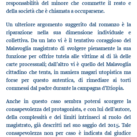
responsabilità del minore che commette il reato e
della società che è chiamata a occuparsene.
Un ulteriore argomento suggerito dal romanzo è la
riparazione nella sua dimensione individuale e
collettiva. Da un lato vi è il tentativo coraggioso del
Malavoglia magistrato di svolgere pienamente la sua
funzione per offrire tutela alle vittime al di là delle
carte processuali; dall’altro vi è quello del Malavoglia
cittadino che tenta, in maniera magari utopistica ma
forse per questo autentica, di rimediare ai torti
commessi dal padre durante la campagna d’Etiopia.
Anche in questo caso sembra potersi scorgere la
consapevolezza del protagonista, e con lui dell’autore,
della complessità e dei limiti intrinseci al ruolo del
magistrato, già descritti nel suo saggio del 2015. Tale
consapevolezza non per caso è indicata dal giudice