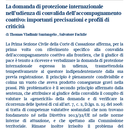
La domanda di protezione internazionale
nell'udienza di convalida dell'accompagnamento
coattivo: importanti precisazioni e profili di
criticità
di
Thomas Vladimir Santangelo
,
Salvatore Fachile
La Prima Sezione Civile della Corte di Cassazione afferma, per la
prima volta con riferimento specifico alla convalida
dell'accompagnamento coattivo alla frontiera, che il giudice di
pace è tenuto a ricevere e verbalizzare la domanda di protezione
internazionale espressa in udienza, trasmettendola
tempestivamente al questore indipendentemente dalla sua
previa registrazione. Il principio è pienamente condivisibile e
colma un vuoto che aveva prodotto conseguenze gravi nella
prassi. Più problematico è il secondo principio affermato dalla
sentenza, che attribuisce al giudice della convalida il compito di
valutare la «genericità» della domanda e di verificare la
ricorrenza delle ipotesi di cui all'art. 7, c. 2, D.lgs. n. 25 del 2008:
si tratta di competenze valutative sostanziali che non trovano
fondamento né nella Direttiva 2013/32/UE né nelle norme
interne di attuazione, e che spettano alla Commissione
territoriale. Rimane inoltre irrisolto il problema del