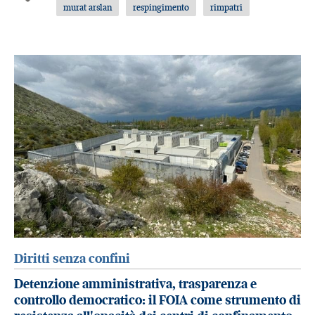
murat arslan
respingimento
rimpatri
Diritti senza confini
Detenzione amministrativa, trasparenza e
controllo democratico: il FOIA come strumento di