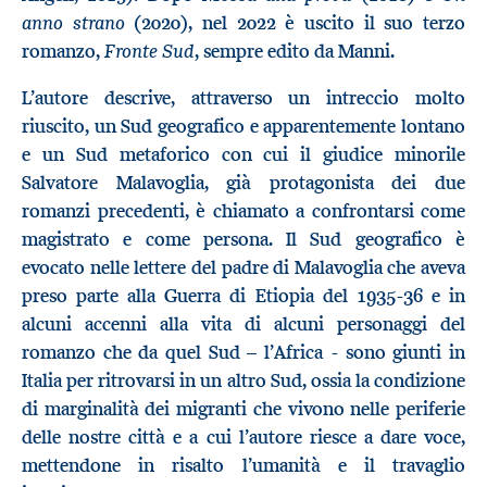
anno strano
(2020), nel 2022 è uscito il suo terzo
Fronte Sud
romanzo,
, sempre edito da Manni.
L’autore descrive, attraverso un intreccio molto
riuscito, un Sud geografico e apparentemente lontano
e un Sud metaforico con cui il giudice minorile
Salvatore Malavoglia, già protagonista dei due
romanzi precedenti, è chiamato a confrontarsi come
magistrato e come persona. Il Sud geografico è
evocato nelle lettere del padre di Malavoglia che aveva
preso parte alla Guerra di Etiopia del 1935-36 e in
alcuni accenni alla vita di alcuni personaggi del
romanzo che da quel Sud – l’Africa - sono giunti in
Italia per ritrovarsi in un altro Sud, ossia la condizione
di marginalità dei migranti che vivono nelle periferie
delle nostre città e a cui l’autore riesce a dare voce,
mettendone in risalto l’umanità e il travaglio