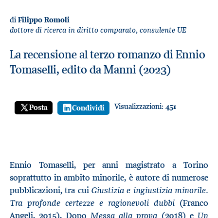
di
Filippo Romoli
dottore di ricerca in diritto comparato, consulente UE
La recensione al terzo romanzo di Ennio
Tomaselli, edito da Manni (2023)
Visualizzazioni:
451
Posta
Condividi
Ennio Tomaselli, per anni magistrato a Torino
soprattutto in ambito minorile, è autore di numerose
Giustizia e ingiustizia minorile.
pubblicazioni, tra cui
Tra profonde certezze e ragionevoli dubbi
(Franco
Messa alla prova
Un
Angeli, 2015). Dopo
(2018) e