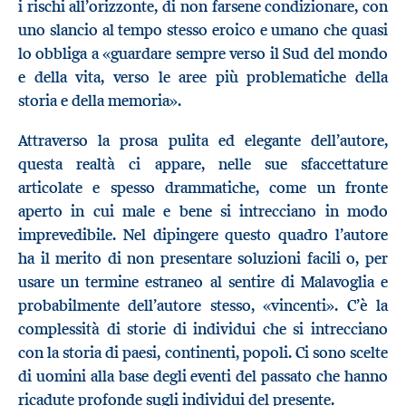
i rischi all’orizzonte, di non farsene condizionare, con
uno slancio al tempo stesso eroico e umano che quasi
lo obbliga a «guardare sempre verso il Sud del mondo
e della vita, verso le aree più problematiche della
storia e della memoria».
Attraverso la prosa pulita ed elegante dell’autore,
questa realtà ci appare, nelle sue sfaccettature
articolate e spesso drammatiche, come un fronte
aperto in cui male e bene si intrecciano in modo
imprevedibile. Nel dipingere questo quadro l’autore
ha il merito di non presentare soluzioni facili o, per
usare un termine estraneo al sentire di Malavoglia e
probabilmente dell’autore stesso, «vincenti». C’è la
complessità di storie di individui che si intrecciano
con la storia di paesi, continenti, popoli. Ci sono scelte
di uomini alla base degli eventi del passato che hanno
ricadute profonde sugli individui del presente.