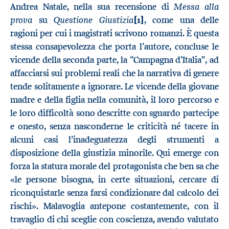
Messa alla
Andrea Natale, nella sua recensione di
prova
Questione Giustizia
su
[1]
, come una delle
ragioni per cui i magistrati scrivono romanzi. È questa
stessa consapevolezza che porta l’autore, concluse le
vicende della seconda parte, la “Campagna d’Italia”, ad
affacciarsi sui problemi reali che la narrativa di genere
tende solitamente a ignorare. Le vicende della giovane
madre e della figlia nella comunità, il loro percorso e
le loro difficoltà sono descritte con sguardo partecipe
e onesto, senza nasconderne le criticità né tacere in
alcuni casi l’inadeguatezza degli strumenti a
disposizione della giustizia minorile. Qui emerge con
forza la statura morale del protagonista che ben sa che
«le persone bisogna, in certe situazioni, cercare di
riconquistarle senza farsi condizionare dal calcolo dei
rischi». Malavoglia antepone costantemente, con il
travaglio di chi sceglie con coscienza, avendo valutato