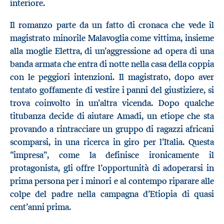
interiore.
Il romanzo parte da un fatto di cronaca che vede il
magistrato minorile Malavoglia come vittima, insieme
alla moglie Elettra, di un’aggressione ad opera di una
banda armata che entra di notte nella casa della coppia
con le peggiori intenzioni. Il magistrato, dopo aver
tentato goffamente di vestire i panni del giustiziere, si
trova coinvolto in un’altra vicenda. Dopo qualche
titubanza decide di aiutare Amadi, un etiope che sta
provando a rintracciare un gruppo di ragazzi africani
scomparsi, in una ricerca in giro per l’Italia. Questa
“impresa”, come la definisce ironicamente il
protagonista, gli offre l’opportunità di adoperarsi in
prima persona per i minori e al contempo riparare alle
colpe del padre nella campagna d’Etiopia di quasi
cent’anni prima.