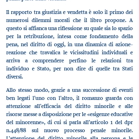
Il rapporto tra giustizia e vendetta è solo il primo dei
numerosi dilemmi morali che il libro propone. A
questo si affianca una riflessione su quale sia lo spazio
per la retribuzione, intesa come fondamento della
pena, nel diritto di oggi, in una dinamica di azione-
reazione che travalica le vicissitudini individuali e
arriva a comprendere perfino le relazioni tra
individuo e Stato, per non dire di quelle tra Stati
diversi.
Allo stesso modo, grazie a una successione di eventi
ben legati l’uno con l’altro, il romanzo guarda con
attenzione all’efficacia del diritto minorile e alle
risorse messe a disposizione per le «esigenze educative
del minorenne», di cui si parla all’articolo 1 del dpr
n.448/88 sul nuovo processo penale minorile.
L’attenzione del diritto minorile alla persona e le