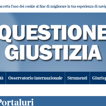
i accetta l'uso dei cookie al fine di migliorare la tua esperienza di nav
tà
Osservatorio internazionale
Strumenti
Giuris
Portaluri