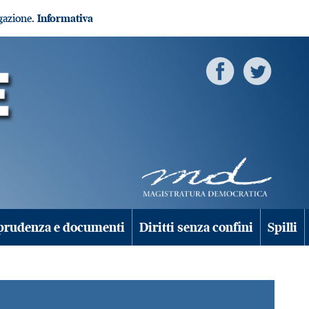
igazione.
Informativa
prudenza e documenti
Diritti senza confini
Spilli