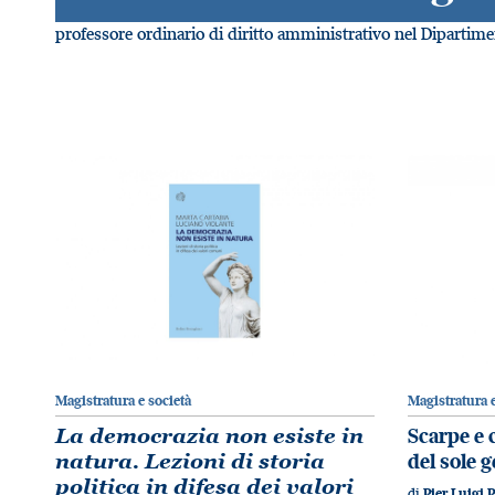
professore ordinario di diritto amministrativo nel Dipartimen
Magistratura e società
Magistratura e
La democrazia non esiste in
Scarpe e c
natura. Lezioni di storia
del sole g
politica in difesa dei valori
di
Pier Luigi P