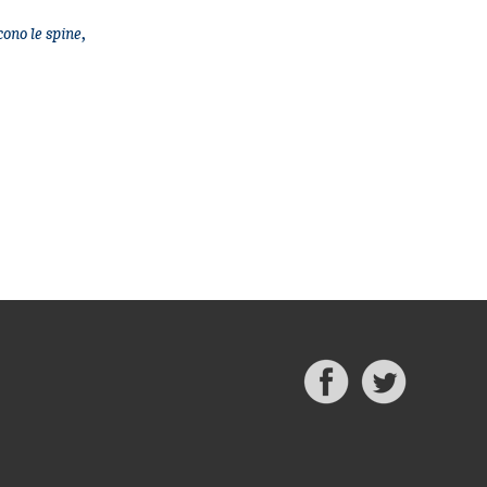
cono le spine
,