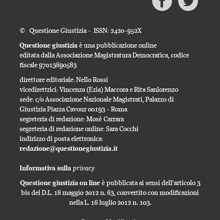
© Questione Giustizia - ISSN: 2420-952X
Questione giustizia
è una pubblicazione online
editata dalla Associazione Magistratura Democratica, codice
fiscale 97013890583
direttore editoriale: Nello Rossi
vicedirettrici: Vincenza (Ezia) Maccora e Rita Sanlorenzo
sede: c/o Associazione Nazionale Magistrati, Palazzo di
Giustizia Piazza Cavour 00193 - Roma
segreteria di redazione: Mosè Carrara
segreteria di redazione online: Sara Cocchi
indirizzo di posta elettronica:
redazione@questionegiustizia.it
privacy
Informativa sulla
Questione giustizia on line
è pubblicata ai sensi dell'articolo 3
bis del D.L. 18 maggio 2012 n. 63, convertito con modificazioni
nella L. 16 luglio 2012 n. 103.