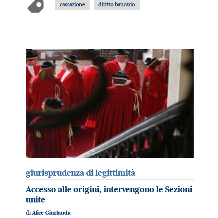
cassazione
diritto bancario
giurisprudenza di legittimità
Accesso alle origini, intervengono le Sezioni
unite
di
Alice Giurlanda