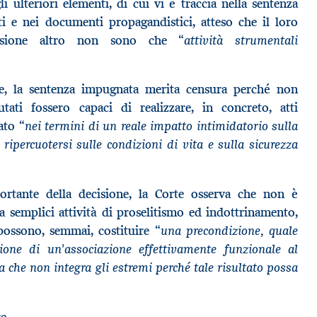
i ulteriori elementi, di cui vi è traccia nella sentenza
ti e nei documenti propagandistici, atteso che il loro
“attività strumentali
visione altro non sono che
te, la sentenza impugnata merita censura perché non
ati fossero capaci di realizzare, in concreto, atti
“nei termini di un reale impatto intimidatorio sulla
tato
ripercuotersi sulle condizioni di vita e sulla sicurezza
ortante della decisione, la Corte osserva che non è
a semplici attività di proselitismo ed indottrinamento,
“una precondizione, quale
possono, semmai, costituire
zione di un'associazione effettivamente funzionale al
a che non integra gli estremi perché tale risultato possa
e.