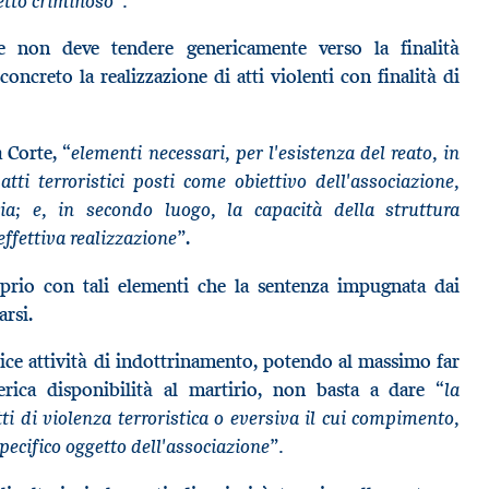
etto criminoso”.
ne non deve tendere genericamente verso la finalità
concreto la realizzazione di atti violenti con finalità di
“elementi necessari, per l'esistenza del reato, in
la Corte,
tti terroristici posti come obiettivo dell'associazione,
a; e, in secondo luogo, la capacità della struttura
 effettiva realizzazione”
.
prio con tali elementi che la sentenza impugnata dai
rsi.
lice attività di indottrinamento, potendo al massimo far
“la
erica disponibilità al martirio, non basta a dare
ti di violenza terroristica o eversiva il cui compimento,
pecifico oggetto dell'associazione”.