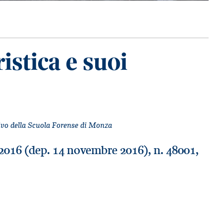
istica e suoi
ivo della Scuola Forense di Monza
io 2016 (dep. 14 novembre 2016), n. 48001,