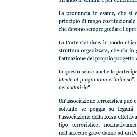
La pronuncia in esame, che si è 
principio di rango costituzionale 
che devono sempre guidare l'opera
La Corte statuisce, in modo chiaro
struttura organizzata, che sia in
l'attuazione del proprio progetto
In questo senso anche la partecipa
ideale al programma criminoso”
,
nel sodalizio”.
Un'associazione terroristica può ess
soltanto se poggia su legami s
l'associazione della forza effettiv
tipo terroristico, normativamen
nell'arrecare grave danno ad un Pa