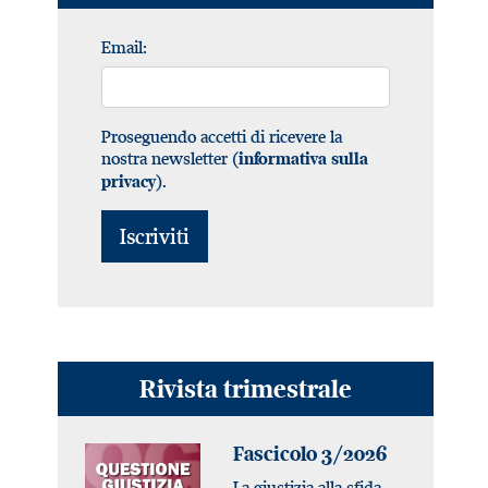
Email:
Proseguendo accetti di ricevere la
nostra newsletter (
informativa sulla
).
privacy
Rivista trimestrale
Fascicolo 3/2026
La giustizia alla sfida