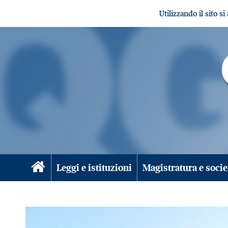
Utilizzando il sito s
Leggi e istituzioni
Magistratura e socie