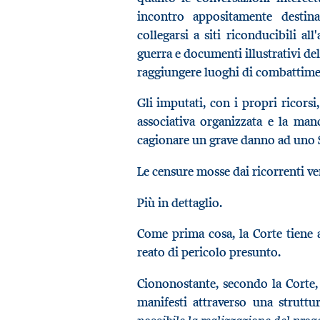
incontro appositamente destin
collegarsi a siti riconducibili all
guerra e documenti illustrativi de
raggiungere luoghi di combattiment
Gli imputati, con i propri ricorsi
associativa organizzata e la ma
cagionare un grave danno ad uno S
Le censure mosse dai ricorrenti ven
Più in dettaglio.
Come prima cosa, la Corte tiene a 
reato di pericolo presunto.
Ciononostante, secondo la Corte,
manifesti attraverso una strutt