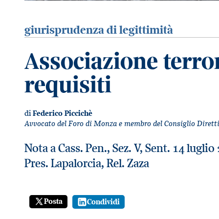
giurisprudenza di legittimità
Associazione terror
requisiti
di
Federico Piccichè
Avvocato del Foro di Monza e membro del Consiglio Dirett
Nota a Cass. Pen., Sez. V, Sent. 14 lugl
Pres. Lapalorcia, Rel. Zaza
Posta
Condividi