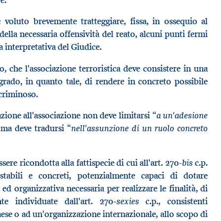
voluto brevemente tratteggiare, fissa, in ossequio al
della necessaria offensività del reato, alcuni punti fermi
 interpretativa del Giudice.
, che l'associazione terroristica deve consistere in una
 grado, in quanto tale, di rendere in concreto possibile
 criminoso.
“a un'adesione
zione all'associazione non deve limitarsi
“nell'assunzione di un ruolo concreto
 ma deve tradursi
bis
ere ricondotta alla fattispecie di cui all'art. 270-
c.p.
tabili e concreti, potenzialmente capaci di dotare
a ed organizzativa necessaria per realizzare le finalità, di
sexies
te individuate dall'art. 270-
c.p., consistenti
ese o ad un'organizzazione internazionale, allo scopo di