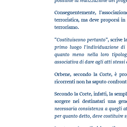
possibile la realizzazione del prog
Conseguentemente, l'associazio
terroristica, ma deve proporsi in 
terrorismo.
“Costituiscono pertanto”
, scrive 
primo luogo l'individuazione di a
quanto meno nella loro tipologi
associativa di dare agli atti stessi
Orbene, secondo la Corte, è pro
ricorrenti non ha saputo confronta
Secondo la Corte, infatti, la semp
sorgere nei destinatari una gen
necessaria consistenza a quegli at
per quanto detto, deve costituire s