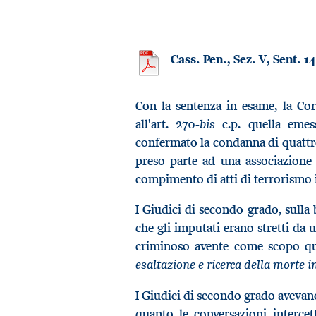
Cass. Pen., Sez. V, Sent. 1
Con la sentenza in esame, la Cor
bis
all'art. 270-
c.p. quella emess
confermato la condanna di quattro 
preso parte ad una associazione 
compimento di atti di terrorismo in 
I Giudici di secondo grado, sulla 
che gli imputati erano stretti da
criminoso avente come scopo que
esaltazione e ricerca della morte 
I Giudici di secondo grado avevano 
quanto le conversazioni interce