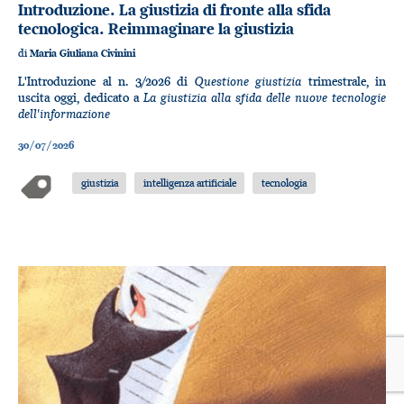
Introduzione. La giustizia di fronte alla sfida
tecnologica. Reimmaginare la giustizia
di
Maria Giuliana Civinini
Questione giustizia
L'Introduzione al n. 3/2026 di
trimestrale, in
La giustizia alla sfida delle nuove tecnologie
uscita oggi, dedicato a
dell'informazione
30/07/2026
giustizia
intelligenza artificiale
tecnologia