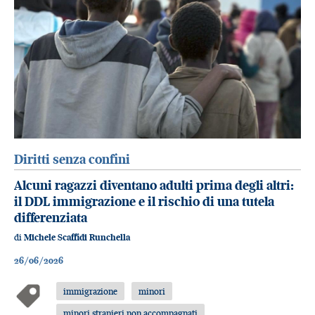
Diritti senza confini
Alcuni ragazzi diventano adulti prima degli altri:
il DDL immigrazione e il rischio di una tutela
differenziata
di
Michele Scaffidi Runchella
26/06/2026
immigrazione
minori
minori stranieri non accompagnati