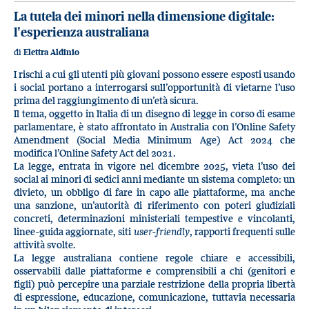
La tutela dei minori nella dimensione digitale:
l'esperienza australiana
di
Elettra Aldinio
I rischi a cui gli utenti più giovani possono essere esposti usando
i social portano a interrogarsi sull’opportunità di vietarne l’uso
prima del raggiungimento di un’età sicura.
Il tema, oggetto in Italia di un disegno di legge in corso di esame
parlamentare, è stato affrontato in Australia con l’Online Safety
Amendment (Social Media Minimum Age) Act 2024 che
modifica l’Online Safety Act del 2021.
La legge, entrata in vigore nel dicembre 2025, vieta l’uso dei
social ai minori di sedici anni mediante un sistema completo: un
divieto, un obbligo di fare in capo alle piattaforme, ma anche
una sanzione, un’autorità di riferimento con poteri giudiziali
concreti, determinazioni ministeriali tempestive e vincolanti,
linee-guida aggiornate, siti
user-friendly
, rapporti frequenti sulle
attività svolte.
La legge australiana contiene regole chiare e accessibili,
osservabili dalle piattaforme e comprensibili a chi (genitori e
figli) può percepire una parziale restrizione della propria libertà
di espressione, educazione, comunicazione, tuttavia necessaria