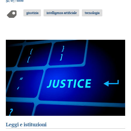
31/07/2026
giustizia
intelligenza artificiale
tecnologia
Leggi e istituzioni