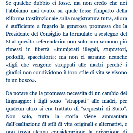
Se qualche dubbio ci fosse, ma non credo che noi
l’abbiamo mai avuto, su quale fosse l’impatto della
Riforma Costituzionale sulla magistratura tutta, allora
è sufficiente a fugarlo la generosa promessa che la
Presidente del Consiglio ha formulato a sostegno del
SI al quesito referendario: non solo non saranno più
rimessi in libertà «Immigrati illegali, stupratori,
pedofili, spacciatori»; ma non ci saranno neanche
«figli che vengono strappati alle madri perché i
giudici non condividono il loro stile di vita se vivono
in un bosco».
Da notare che la promessa necessita di un cambio del
linguaggio: i figli sono “strappati” alle madri, per
qualcun altro si era trattato di “sequestri di Stato”.
Non solo, tutta la storia viene ammantata
dall’esaltazione di stili di vita originali e alternativi, e
non trova alcuna considerazione la privazione di