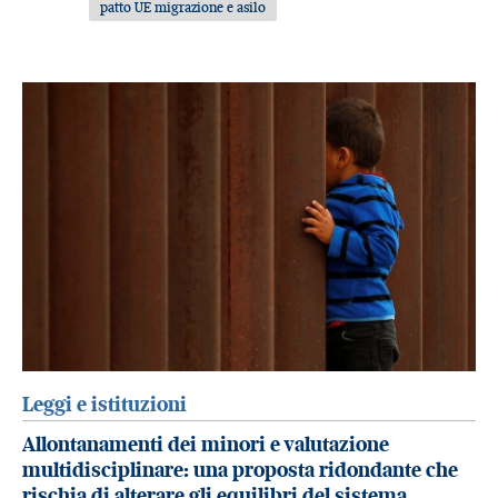
patto UE migrazione e asilo
Leggi e istituzioni
Allontanamenti dei minori e valutazione
multidisciplinare: una proposta ridondante che
rischia di alterare gli equilibri del sistema