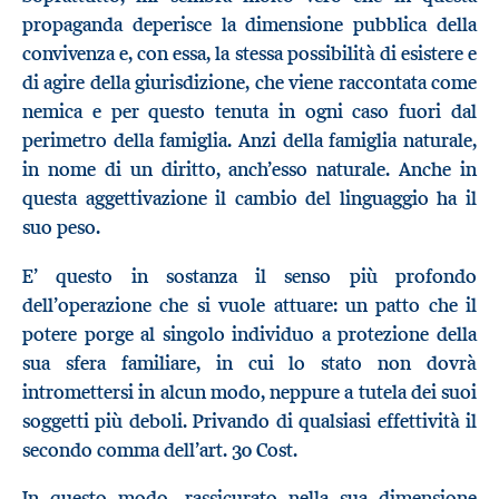
propaganda deperisce la dimensione pubblica della
convivenza e, con essa, la stessa possibilità di esistere e
di agire della giurisdizione, che viene raccontata come
nemica e per questo tenuta in ogni caso fuori dal
perimetro della famiglia. Anzi della famiglia naturale,
in nome di un diritto, anch’esso naturale. Anche in
questa aggettivazione il cambio del linguaggio ha il
suo peso.
E’ questo in sostanza il senso più profondo
dell’operazione che si vuole attuare: un patto che il
potere porge al singolo individuo a protezione della
sua sfera familiare, in cui lo stato non dovrà
intromettersi in alcun modo, neppure a tutela dei suoi
soggetti più deboli. Privando di qualsiasi effettività il
secondo comma dell’art. 30 Cost.
In questo modo, rassicurato nella sua dimensione