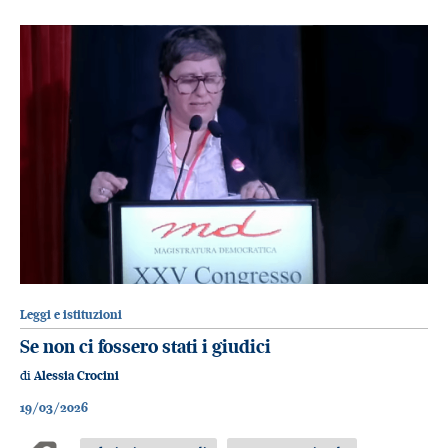
Leggi e istituzioni
Se non ci fossero stati i giudici
di
Alessia Crocini
19/03/2026