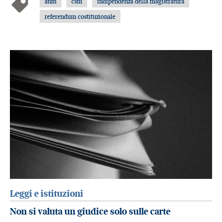
anm
csm
indipendenza della magistratura
referendum costituzionale
Leggi e istituzioni
Non si valuta un giudice solo sulle carte