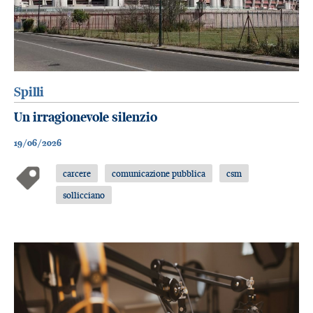
Spilli
Un irragionevole silenzio
19/06/2026
carcere
comunicazione pubblica
csm
sollicciano