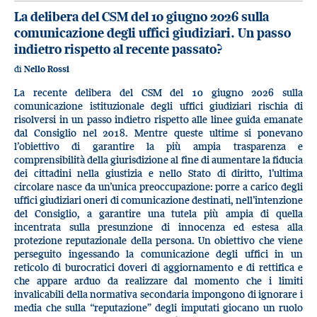
La delibera del CSM del 10 giugno 2026 sulla
comunicazione degli uffici giudiziari. Un passo
indietro rispetto al recente passato?
di
Nello Rossi
La recente delibera del CSM del 10 giugno 2026 sulla
comunicazione istituzionale degli uffici giudiziari rischia di
risolversi in un passo indietro rispetto alle linee guida emanate
dal Consiglio nel 2018. Mentre queste ultime si ponevano
l’obiettivo di garantire la più ampia trasparenza e
comprensibilità della giurisdizione al fine di aumentare la fiducia
dei cittadini nella giustizia e nello Stato di diritto, l’ultima
circolare nasce da un’unica preoccupazione: porre a carico degli
uffici giudiziari oneri di comunicazione destinati, nell’intenzione
del Consiglio, a garantire una tutela più ampia di quella
incentrata sulla presunzione di innocenza ed estesa alla
protezione reputazionale della persona. Un obiettivo che viene
perseguito ingessando la comunicazione degli uffici in un
reticolo di burocratici doveri di aggiornamento e di rettifica e
che appare arduo da realizzare dal momento che i limiti
invalicabili della normativa secondaria impongono di ignorare i
media che sulla “reputazione” degli imputati giocano un ruolo