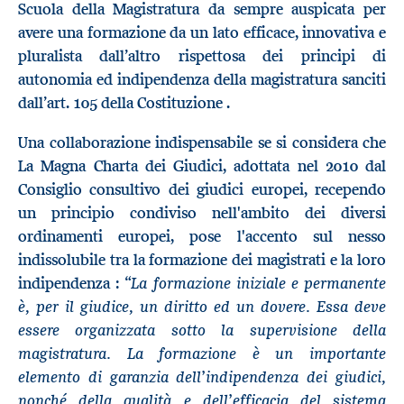
Scuola della Magistratura da sempre auspicata per
avere una formazione da un lato efficace, innovativa e
pluralista dall’altro rispettosa dei principi di
autonomia ed indipendenza della magistratura sanciti
dall’art. 105 della Costituzione .
Una collaborazione indispensabile se si considera che
La Magna Charta dei Giudici, adottata nel 2010 dal
Consiglio consultivo dei giudici europei, recependo
un principio condiviso nell'ambito dei diversi
ordinamenti europei, pose l'accento sul nesso
indissolubile tra la formazione dei magistrati e la loro
La
formazione iniziale e permanente
indipendenza : “
è, per il giudice, un diritto ed un dovere. Essa deve
essere organizzata sotto la supervisione della
magistratura. La formazione è un importante
elemento di garanzia dell’indipendenza dei giudici,
nonché della qualità e dell’efficacia del sistema