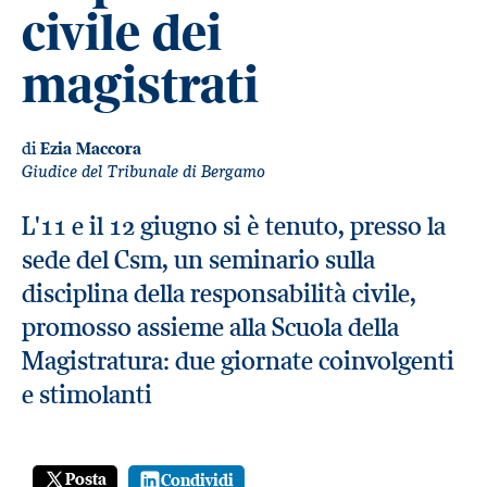
civile dei
magistrati
di
Ezia Maccora
Giudice del Tribunale di Bergamo
L'11 e il 12 giugno si è tenuto, presso la
sede del Csm, un seminario sulla
disciplina della responsabilità civile,
promosso assieme alla Scuola della
Magistratura: due giornate coinvolgenti
e stimolanti
Posta
Condividi