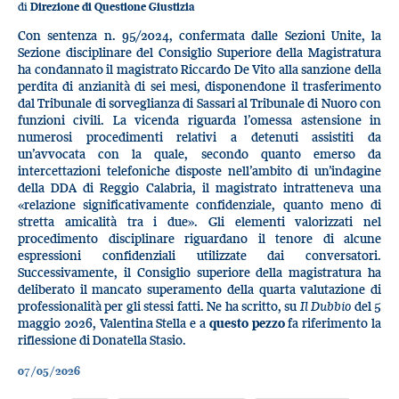
di
Direzione di Questione Giustizia
Con sentenza n. 95/2024, confermata dalle Sezioni Unite, la
Sezione disciplinare del Consiglio Superiore della Magistratura
ha condannato il magistrato Riccardo De Vito alla sanzione della
perdita di anzianità di sei mesi, disponendone il trasferimento
dal Tribunale di sorveglianza di Sassari al Tribunale di Nuoro con
funzioni civili. La vicenda riguarda l’omessa astensione in
numerosi procedimenti relativi a detenuti assistiti da
un’avvocata con la quale, secondo quanto emerso da
intercettazioni telefoniche disposte nell’ambito di un’indagine
della DDA di Reggio Calabria, il magistrato intratteneva una
«relazione significativamente confidenziale, quanto meno di
stretta amicalità tra i due». Gli elementi valorizzati nel
procedimento disciplinare riguardano il tenore di alcune
espressioni confidenziali utilizzate dai conversatori.
Successivamente, il Consiglio superiore della magistratura ha
deliberato il mancato superamento della quarta valutazione di
professionalità per gli stessi fatti. Ne ha scritto, su
Il Dubbio
del 5
maggio 2026, Valentina Stella e a
questo pezzo
fa riferimento la
riflessione di Donatella Stasio.
07/05/2026