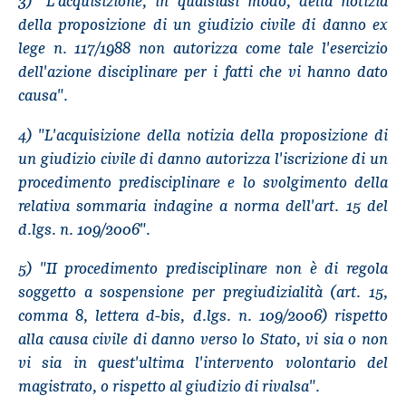
3) "L'acquisizione, in qualsiasi modo, della notizia
della proposizione di un giudizio civile di danno ex
lege n. 117/1988 non autorizza come tale l'esercizio
dell'azione disciplinare per i fatti che vi hanno dato
causa".
4) "L'acquisizione della notizia della proposizione di
un giudizio civile di danno autorizza l'iscrizione di un
procedimento predisciplinare e lo svolgimento della
relativa sommaria indagine a norma dell'art. 15 del
d.lgs. n. 109/2006".
5) "II procedimento predisciplinare non è di regola
soggetto a sospensione per pregiudizialità (art. 15,
comma 8, lettera d-bis, d.lgs. n. 109/2006) rispetto
alla causa civile di danno verso lo Stato, vi sia o non
vi sia in quest'ultima l'intervento volontario del
magistrato, o rispetto al giudizio di rivalsa".