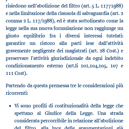
risiedono nell’abolizione del filtro (art. 5 L. 11771988)
e nella limitazione della clausola di salvaguardia (art. 2
comma 2 L. 117/1988), ed è stata sottolineato come la
legge nella sua nuova formulazione non raggiunge un
giusto equilibrio fra i diversi interessi tutelati:
garantire un ristoro alla parti lese dall’attività
gravemente negligente dei magistrati (art. 28 Cost.) e
preservare l’attività giurisdizionale da ogni indebito
condizionamento esterno (art.li 101,104,105, 107 e
111 Cost).
Partendo da questa premessa tre le considerazioni più
ricorrenti:
Vi sono profili di costituzionalità della legge che
spettano al Giudice della Legge. Una strada
considerata percorribile in relazione all’abolizione
del filtro, alla luce delle argomentazioni già