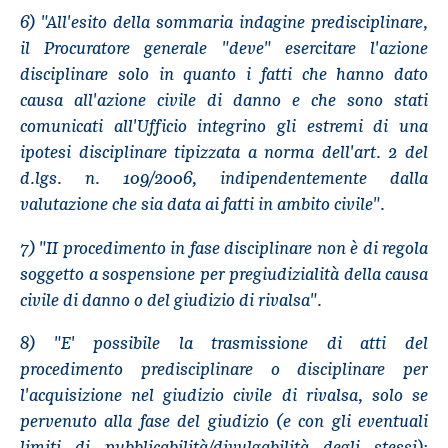
6) "All'esito della sommaria indagine predisciplinare,
il Procuratore generale "deve" esercitare l'azione
disciplinare solo in quanto i fatti che hanno dato
causa all'azione civile di danno e che sono stati
comunicati all'Ufficio integrino gli estremi di una
ipotesi disciplinare tipizzata a norma dell'art. 2 del
d.lgs. n. 109/2006, indipendentemente dalla
valutazione che sia data ai fatti in ambito civile".
7) "II procedimento in fase disciplinare non è di regola
soggetto a sospensione per pregiudizialità della causa
civile di danno o del giudizio di rivalsa".
8) "E' possibile la trasmissione di atti del
procedimento predisciplinare o disciplinare per
l'acquisizione nel giudizio civile di rivalsa, solo se
pervenuto alla fase del giudizio (e con gli eventuali
limiti di pubblicabilità/divulgabilità degli stessi);