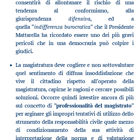
consentirà di allontanare il rischio di una
tendenza al conformismo, alla
difensiva
giurisprudenza
, ed a
“indifferenza burocratica”
quella
che il Presidente
Mattarella ha ricordato essere uno dei più gravi
pericoli che in una democrazia può colpire i
giudici.
La magistratura deve cogliere e non sottovalutare
quel sentimento di diffusa insoddisfazione che
vive il cittadino rispetto all’operato della
magistratura, capirne le ragioni e cercare possibili
soluzioni. Occorre quindi investire ancora di più
sul concetto di “
professionalità del magistrato
”
per arginare gli impropri tentativi di utilizzo dello
strumento della responsabilità civile quale mezzo
di condizionamento della sua attività di
interpretazione della norma e di valutazione