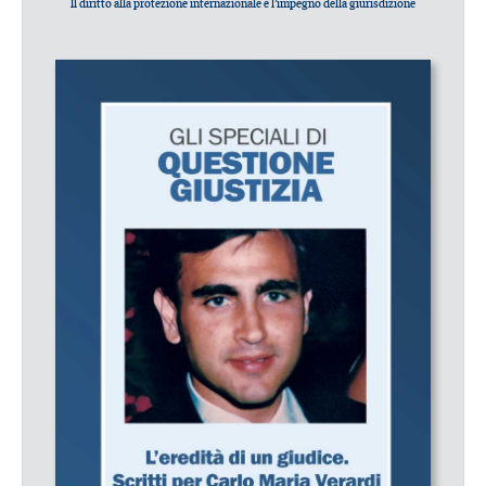
Il diritto alla protezione internazionale e l’impegno della giurisdizione