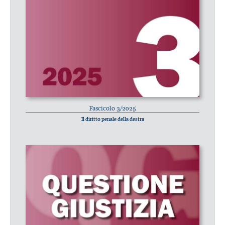
Fascicolo 3/2025
Il diritto penale della destra