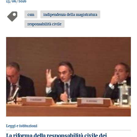
13/06/2016
csm
indipendenza della magistratura
responsabilità civile
Leggi e istituzioni
La riforma della responsabilità civile dei