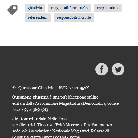
giustizia
magistrati fuori ruolo
magistratura
referendum
responsabilità civile
© Questione Giustizia - ISSN: 2420-952X
Questione giustizia
è una pubblicazione online
editata dalla Associazione Magistratura Democratica, codice
fiscale 97013890583
direttore editoriale: Nello Rossi
vicedirettrici: Vincenza (Ezia) Maccora e Rita Sanlorenzo
sede: c/o Associazione Nazionale Magistrati, Palazzo di
Giustizia Piazza Cavour 00193 - Roma