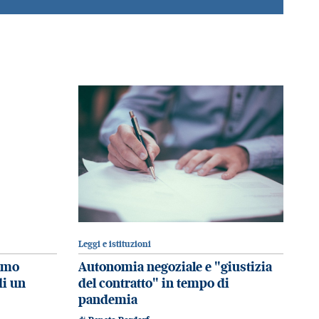
Leggi e istituzioni
ismo
Autonomia negoziale e "giustizia
di un
del contratto" in tempo di
pandemia