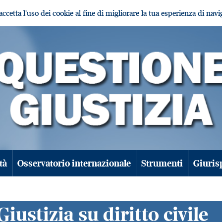
i accetta l'uso dei cookie al fine di migliorare la tua esperienza di nav
tà
Osservatorio internazionale
Strumenti
Giuris
iustizia su diritto civile