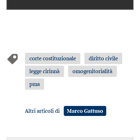
corte costituzionale
diritto civile
legge cirinnà
omogenitorialità
pma
Altri articoli di
Marco Gattuso