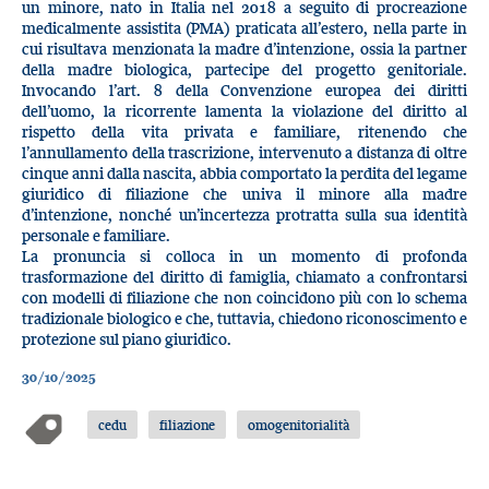
un minore, nato in Italia nel 2018 a seguito di procreazione
medicalmente assistita (PMA) praticata all’estero, nella parte in
cui risultava menzionata la madre d’intenzione, ossia la partner
della madre biologica, partecipe del progetto genitoriale.
Invocando l’art. 8 della Convenzione europea dei diritti
dell’uomo, la ricorrente lamenta la violazione del diritto al
rispetto della vita privata e familiare, ritenendo che
l’annullamento della trascrizione, intervenuto a distanza di oltre
cinque anni dalla nascita, abbia comportato la perdita del legame
giuridico di filiazione che univa il minore alla madre
d’intenzione, nonché un’incertezza protratta sulla sua identità
personale e familiare.
La pronuncia si colloca in un momento di profonda
trasformazione del diritto di famiglia, chiamato a confrontarsi
con modelli di filiazione che non coincidono più con lo schema
tradizionale biologico e che, tuttavia, chiedono riconoscimento e
protezione sul piano giuridico.
30/10/2025
cedu
filiazione
omogenitorialità