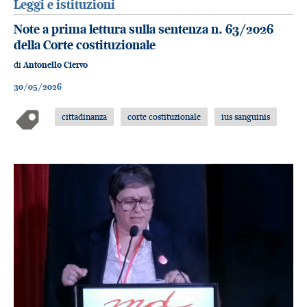
Leggi e istituzioni
Note a prima lettura sulla sentenza n. 63/2026
della Corte costituzionale
di
Antonello Ciervo
30/05/2026
cittadinanza
corte costituzionale
ius sanguinis