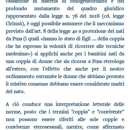
cassazione in materia di omogenitorialità e del
profondo mutamento del quadro giuridico
rappresentato dalla legge n. 76 del 2016 (cd. legge
Cirinnà), è oggi possibile assumere che il meccanismo
previsto dall’art. 8 della legge 40 a protezione dei nati
da Pma (i quali «hanno lo stato di figli … della coppia
che ha espresso la volontà di ricorrere alle tecniche
medesime») si applichi anche per i bambini nati da
una coppia di donne che sia ricorsa a Pma eterologa
all’estero, con l’effetto che anche per il nostro
ordinamento entrambe le donne che abbiano prestato
il relativo consenso debbano essere considerate madri
del nato.
A ciò conduce una interpretazione letterale delle
norme, posto che i termini “coppia” e “convivente”
non possono essere riferiti alle sole coppie e
convivenze eterosessuali, mentre, come affermato