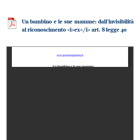
Un bambino e le sue mamme: dall’invisibilità
al riconoscimento <i>ex</i> art. 8 legge 40