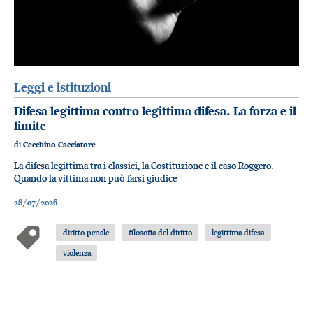
Leggi e istituzioni
Difesa legittima contro legittima difesa. La forza e il
limite
di
Cecchino Cacciatore
La difesa legittima tra i classici, la Costituzione e il caso Roggero.
Quando la vittima non può farsi giudice
28/07/2026
diritto penale
filosofia del diritto
legittima difesa
violenza