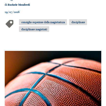
di
Rachele Monfredi
29/07/2026
consiglio superiore della magistratura
disciplinare
disciplinare magistrati