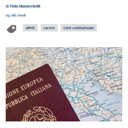
di
Viola Mazzucchelli
03/06/2026
affetti
carcere
corte costituzionale