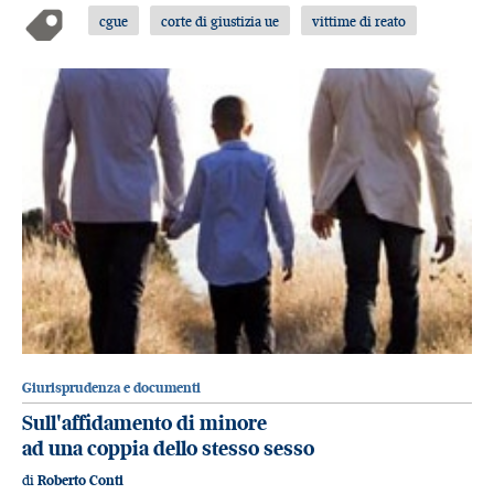
cgue
corte di giustizia ue
vittime di reato
Giurisprudenza e documenti
Sull'affidamento di minore
ad una coppia dello stesso sesso
di
Roberto Conti