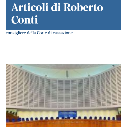
Articoli di Roberto
Conti
consigliere della Corte di cassazione