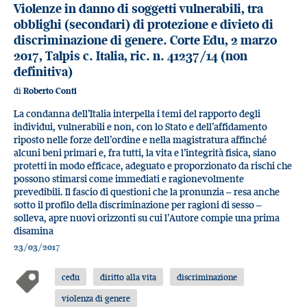
Violenze in danno di soggetti vulnerabili, tra
obblighi (secondari) di protezione e divieto di
discriminazione di genere. Corte Edu, 2 marzo
2017, Talpis c. Italia, ric. n. 41237/14 (non
definitiva)
di
Roberto Conti
La condanna dell’Italia interpella i temi del rapporto degli
individui, vulnerabili e non, con lo Stato e dell’affidamento
riposto nelle forze dell’ordine e nella magistratura affinché
alcuni beni primari e, fra tutti, la vita e l’integrità fisica, siano
protetti in modo efficace, adeguato e proporzionato da rischi che
possono stimarsi come immediati e ragionevolmente
prevedibili. Il fascio di questioni che la pronunzia – resa anche
sotto il profilo della discriminazione per ragioni di sesso –
solleva, apre nuovi orizzonti su cui l’Autore compie una prima
disamina
23/03/2017
cedu
diritto alla vita
discriminazione
violenza di genere