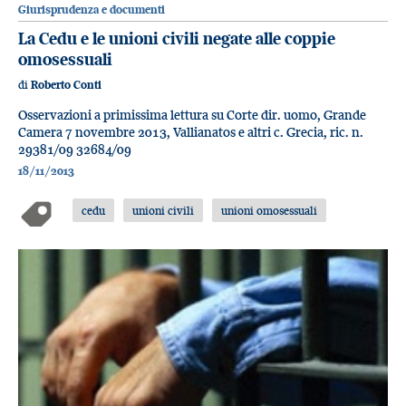
Giurisprudenza e documenti
La Cedu e le unioni civili negate alle coppie
omosessuali
di
Roberto Conti
Osservazioni a primissima lettura su Corte dir. uomo, Grande
Camera 7 novembre 2013, Vallianatos e altri c. Grecia, ric. n.
29381/09 32684/09
18/11/2013
cedu
unioni civili
unioni omosessuali