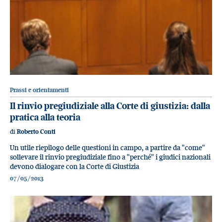
Prassi e orientamenti
Il rinvio pregiudiziale alla Corte di giustizia: dalla
pratica alla teoria
di
Roberto Conti
Un utile riepilogo delle questioni in campo, a partire da "come"
sollevare il rinvio pregiudiziale fino a "perché" i giudici nazionali
devono dialogare con la Corte di Giustizia
07/05/2013