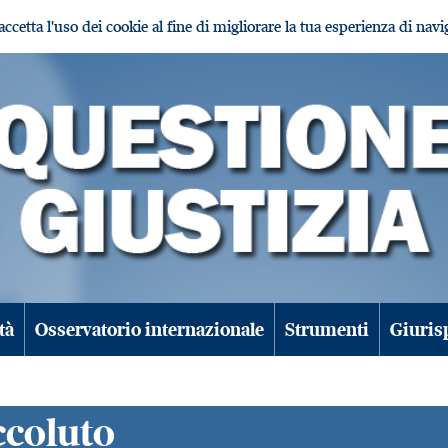
i accetta l'uso dei cookie al fine di migliorare la tua esperienza di nav
tà
Osservatorio internazionale
Strumenti
Giuris
ccoluto