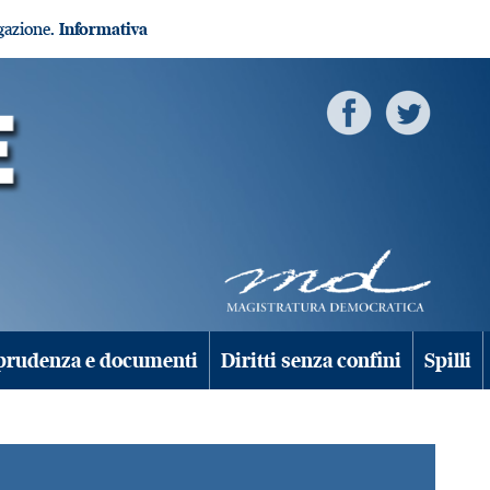
igazione.
Informativa
prudenza e documenti
Diritti senza confini
Spilli