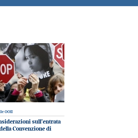
le OOII
siderazioni sull'entrata
 della Convenzione di