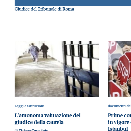
Giudice del Tribunale di Roma
Leggi e istituzioni
documenti del
L'autonoma valutazione del
Prime con
giudice della cautela
in vigore
Istanbul
di
Tiziana Coccoluto