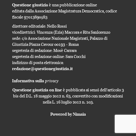
Questione giustizia
è una pubblicazione online
editata dalla Associazione Magistratura Democratica, codice
fiscale 97013890583
direttore editoriale: Nello Rossi
vicedirettrici: Vincenza (Ezia) Maccora e Rita Sanlorenzo
sede: c/o Associazione Nazionale Magistrati, Palazzo di
Giustizia Piazza Cavour 00193 - Roma
segreteria di redazione: Mosè Carrara
segreteria di redazione online: Sara Cocchi
indirizzo di posta elettronica:
redazione@questionegiustizia.it
privacy
Informativa sulla
Questione giustizia on line
è pubblicata ai sensi dell'articolo 3
bis del D.L. 18 maggio 2012 n. 63, convertito con modificazioni
nella L. 16 luglio 2012 n. 103.
Powered by Nimaia