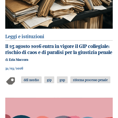
Leggi e istituzioni
Il 25 agosto 2026 entra in vigore il GIP collegiale:
rischio di caos e di paralisi per la giustizia penale
di
Ezia Maccora
31/03/2026
ddl nordio
gip
gup
riforma processo penale