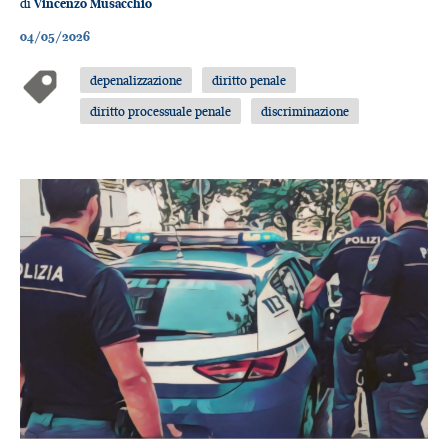
di
Vincenzo Musacchio
04/05/2026
depenalizzazione
diritto penale
diritto processuale penale
discriminazione