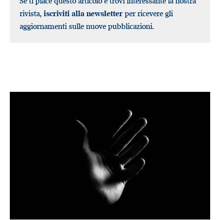
Se ti piace questo articolo e trovi interessante la nostra
rivista,
iscriviti alla newsletter
per ricevere gli
aggiornamenti sulle nuove pubblicazioni.