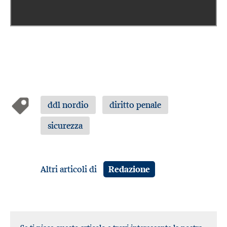
ddl nordio
diritto penale
sicurezza
Altri articoli di
Redazione