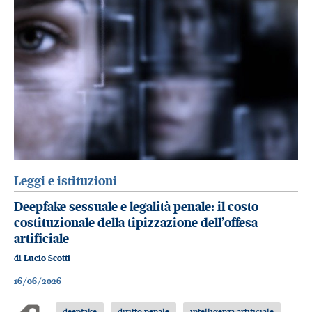
Leggi e istituzioni
Deepfake sessuale e legalità penale: il costo
costituzionale della tipizzazione dell’offesa
artificiale
di
Lucio Scotti
16/06/2026
deepfake
diritto penale
intelligenza artificiale