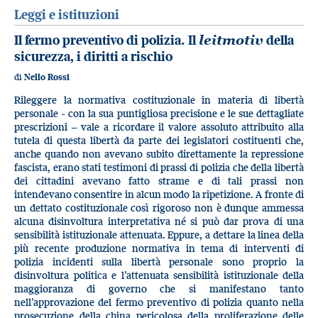
Leggi e istituzioni
Il fermo preventivo di polizia. Il
leitmotiv
della
sicurezza, i diritti a rischio
di
Nello Rossi
Rileggere la normativa costituzionale in materia di libertà
personale - con la sua puntigliosa precisione e le sue dettagliate
prescrizioni – vale a ricordare il valore assoluto attribuito alla
tutela di questa libertà da parte dei legislatori costituenti che,
anche quando non avevano subito direttamente la repressione
fascista, erano stati testimoni di prassi di polizia che della libertà
dei cittadini avevano fatto strame e di tali prassi non
intendevano consentire in alcun modo la ripetizione. A fronte di
un dettato costituzionale così rigoroso non è dunque ammessa
alcuna disinvoltura interpretativa né si può dar prova di una
sensibilità istituzionale attenuata. Eppure, a dettare la linea della
più recente produzione normativa in tema di interventi di
polizia incidenti sulla libertà personale sono proprio la
disinvoltura politica e l’attenuata sensibilità istituzionale della
maggioranza di governo che si manifestano tanto
nell’approvazione del fermo preventivo di polizia quanto nella
prosecuzione della china pericolosa della proliferazione delle