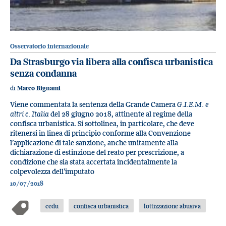
Osservatorio internazionale
Da Strasburgo via libera alla confisca urbanistica
senza condanna
di
Marco Bignami
Viene commentata la sentenza della Grande Camera
G.I.E.M. e
altri c. Italia
del 28 giugno 2018, attinente al regime della
confisca urbanistica. Si sottolinea, in particolare, che deve
ritenersi in linea di principio conforme alla Convenzione
l’applicazione di tale sanzione, anche unitamente alla
dichiarazione di estinzione del reato per prescrizione, a
condizione che sia stata accertata incidentalmente la
colpevolezza dell’imputato
10/07/2018
cedu
confisca urbanistica
lottizzazione abusiva