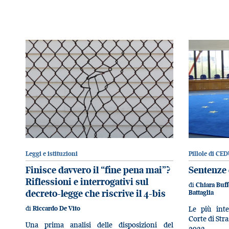
Leggi e istituzioni
Pillole di CED
Finisce davvero il “fine pena mai”?
Sentenze 
Riflessioni e interrogativi sul
di
Chiara Buf
decreto-legge che riscrive il 4-bis
Battaglia
di
Le più inte
Riccardo De Vito
Corte di Str
Una prima analisi delle disposizioni del
2022