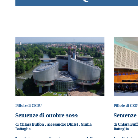
Pillole di CEDU
Pillole di CED
Sentenze di ottobre 2022
Sentenze 
di
di
Chiara Buffon
,
Alessandro Dinisi
,
Giulia
Chiara Buf
Battaglia
Battaglia