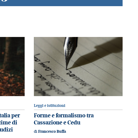
Leggi e istituzioni
talia per
Forme e formalismo tra
ttime di
Cassazione e Cedu
iudizi
di
Francesco Buffa