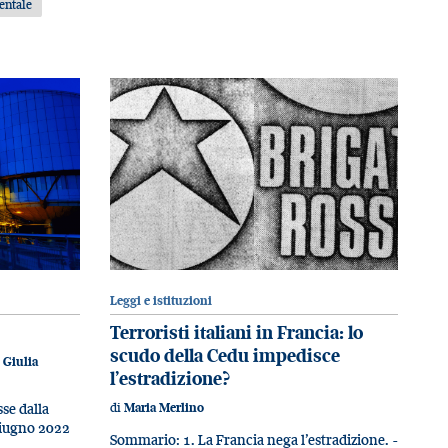
entale
Leggi e istituzioni
Terroristi italiani in Francia: lo
scudo della Cedu impedisce
,
Giulia
l’estradizione?
di
se dalla
Maria Merlino
giugno 2022
Sommario: 1. La Francia nega l’estradizione. -