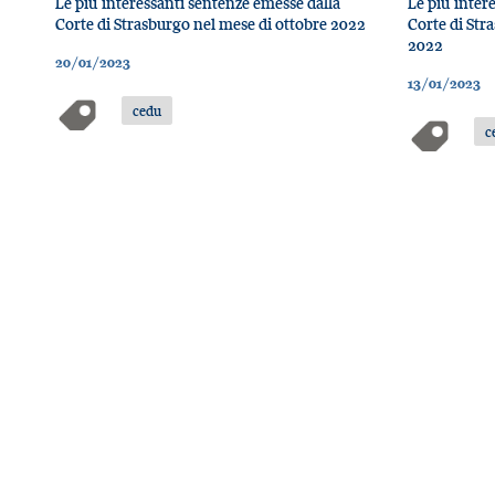
Le più interessanti sentenze emesse dalla
Le più inter
Corte di Strasburgo nel mese di ottobre 2022
Corte di Str
2022
20/01/2023
13/01/2023
cedu
c