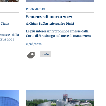
Pillole di CEDU
Sentenze di marzo 2022
di
,
Giulia
Chiara Buffon
,
Alessandro Dinisi
Le più interessanti pronunce emesse dalla
emesse dalla
Corte di Strasburgo nel mese di marzo 2022
prile 2022
11/06/2022
cedu