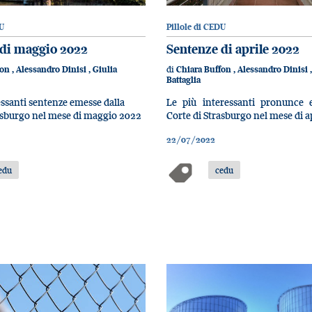
U
Pillole di CEDU
 di maggio 2022
Sentenze di aprile 2022
di
fon
,
Alessandro Dinisi
,
Giulia
Chiara Buffon
,
Alessandro Dinisi
Battaglia
essanti sentenze emesse dalla
Le più interessanti pronunce 
asburgo nel mese di maggio 2022
Corte di Strasburgo nel mese di a
22/07/2022
edu
cedu