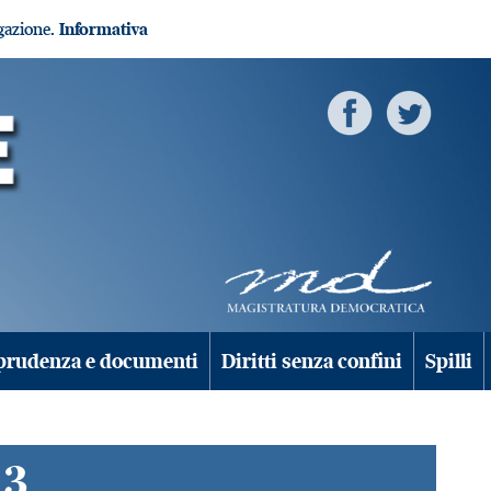
igazione.
Informativa
prudenza e documenti
Diritti senza confini
Spilli
 3