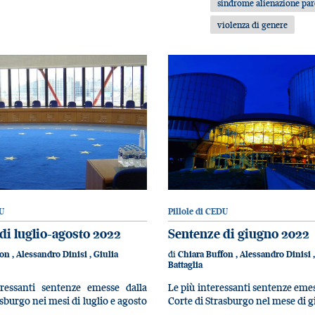
sindrome alienazione par
violenza di genere
U
Pillole di CEDU
di luglio-agosto 2022
Sentenze di giugno 2022
di
fon
,
Alessandro Dinisi
,
Giulia
Chiara Buffon
,
Alessandro Dinisi
Battaglia
ressanti sentenze emesse dalla
Le più interessanti sentenze emes
asburgo nei mesi di luglio e agosto
Corte di Strasburgo nel mese di 