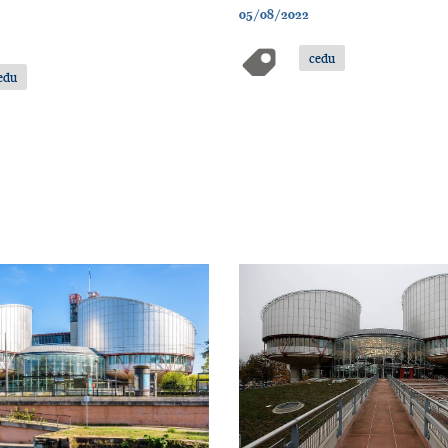
05/08/2022
cedu
edu