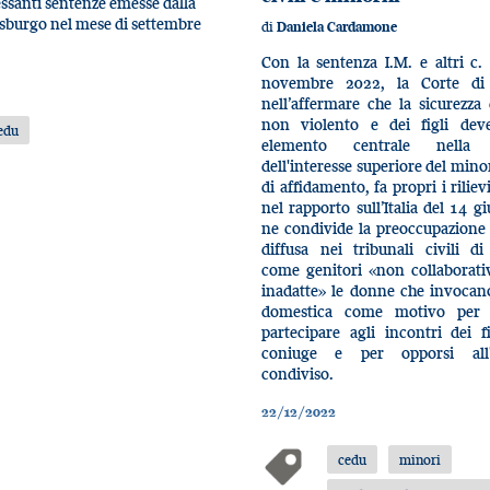
essanti sentenze emesse dalla
asburgo nel mese di settembre
di
Daniela Cardamone
Con la sentenza I.M. e altri c. 
novembre 2022, la Corte di 
nell’affermare che la sicurezza
non violento e dei figli dev
edu
elemento centrale nella v
dell'interesse superiore del mino
di affidamento, fa propri i rilie
nel rapporto sull’Italia del 14 
ne condivide la preoccupazione 
diffusa nei tribunali civili di
come genitori «non collaborati
inadatte» le donne che invocano
domestica come motivo per ri
partecipare agli incontri dei f
coniuge e per opporsi all'
condiviso.
22/12/2022
cedu
minori